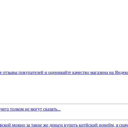
его толком не могут сказать...
вской можно за такие же деньги купить китйский нонейм, я снача