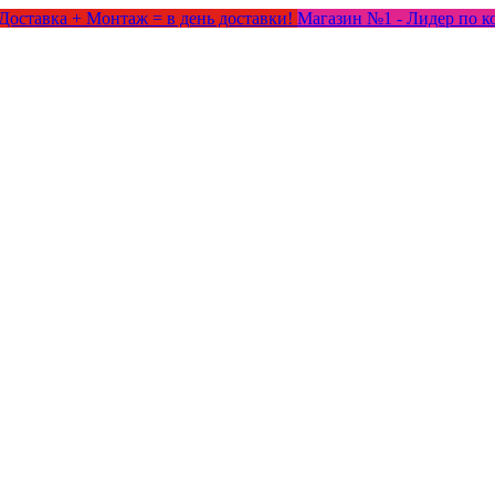
Доставка + Монтаж = в день доставки!
Магазин №1 - Лидер по к