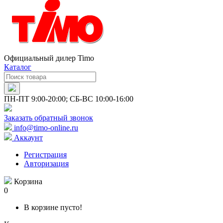
Официальный дилер Timo
Каталог
ПН-ПТ 9:00-20:00; СБ-ВС 10:00-16:00
Заказать обратный звонок
info@timo-online.ru
Аккаунт
Регистрация
Авторизация
Корзина
0
В корзине пусто!