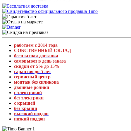
работаем с 2014 года
СОБСТВЕННЫЙ СКЛАД
бесплатная доставка
самовывоз в день заказа
скидки от 5% до 15%
гарантия до 5 лет
сервисный центр
монтаж без силикона
двойные ролики
с электрикой
без электрики
с крышей
без крыши
высокий поддон
низкий поддон