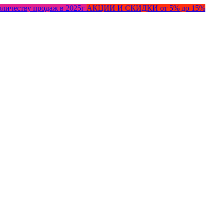
оличеству продаж в 2025г
АКЦИИ И СКИДКИ от 5% до 15%