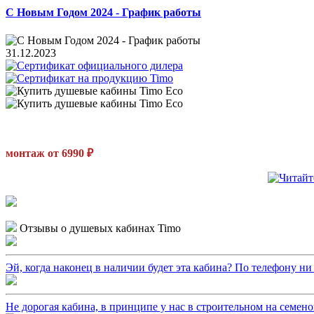
С Новым Годом 2024 - График работы
31.12.2023
монтаж от 6990 ₽
Отзывы о душевых кабинах Timo
Эй, когда наконец в наличии будет эта кабина? По телефону ни ч
Не дорогая кабина, в принципе у нас в строительном на семено