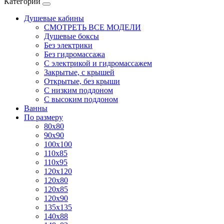
Категории
Душевые кабины
СМОТРЕТЬ ВСЕ МОДЕЛИ
Душевые боксы
Без электрики
Без гидромассажа
С электрикой и гидромассажем
Закрытые, с крышей
Открытые, без крыши
С низким поддоном
С высоким поддоном
Ванны
По размеру
80x80
90x90
100x100
110x85
110x95
120x120
120x80
120x85
120x90
135x135
140x88