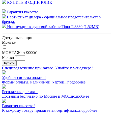
КУПИТЬ В ОДИН КЛИК
Гарантия качества
Сертификат дилера - официальное представительство
бренда.
Инструкция к душевой кабине Timo T-8880 (1.52MB)
Доступные опции:
Монтаж
МОНТАЖ от 9000₽
Кол-во
Купить
Спецпредложение при заказе. Узнайте у менеджера!
Удобная система оплаты!
Формы оплаты, наличными, картой...подробнее
Бесплатная доставка
Доставим бесплатно по Москве и МО...подробнее
Гарантия качества!
К каждому товару прилагается сертификат...подробнее