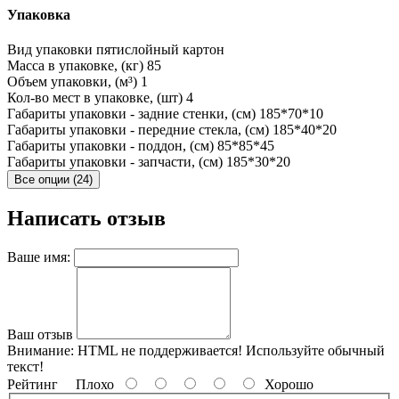
Упаковка
Вид упаковки
пятислойный картон
Масса в упаковке, (кг)
85
Объем упаковки, (м³)
1
Кол-во мест в упаковке, (шт)
4
Габариты упаковки - задние стенки, (см)
185*70*10
Габариты упаковки - передние стекла, (см)
185*40*20
Габариты упаковки - поддон, (см)
85*85*45
Габариты упаковки - запчасти, (см)
185*30*20
Все опции (24)
Написать отзыв
Ваше имя:
Ваш отзыв
Внимание:
HTML не поддерживается! Используйте обычный
текст!
Рейтинг
Плохо
Хорошо