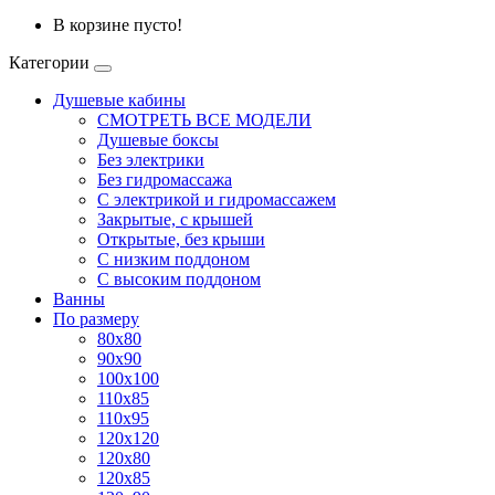
В корзине пусто!
Категории
Душевые кабины
СМОТРЕТЬ ВСЕ МОДЕЛИ
Душевые боксы
Без электрики
Без гидромассажа
С электрикой и гидромассажем
Закрытые, с крышей
Открытые, без крыши
С низким поддоном
С высоким поддоном
Ванны
По размеру
80x80
90x90
100x100
110x85
110x95
120x120
120x80
120x85