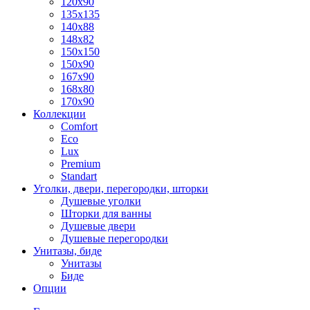
120x90
135x135
140x88
148x82
150x150
150x90
167x90
168x80
170x90
Коллекции
Comfort
Eco
Lux
Premium
Standart
Уголки, двери, перегородки, шторки
Душевые уголки
Шторки для ванны
Душевые двери
Душевые перегородки
Унитазы, биде
Унитазы
Биде
Опции