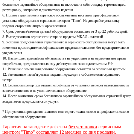
бесплатное гарантийное обслуживание не включает в себя отладку, герметизацию,
регулировку, настройку и диагностику изделия.
6. Полное гарантийное и сервисное обслуживание наступает при официальной
установке оборудования сервисным центром "Timo". Не доверяйте установку
изделия сторонним лицам и организациям.
7. Срок ремонта/замены деталей оборудования составляет от 3 до 22 рабочих дней.
8. Выезд техников сервисного центра за пределы МКАД - платный.
9. Условия предоставления гарантийного и сервисного обслуживания могут быть
изменены производителем/официальным представительством без предварительного
уведомления.
10. Настоящие гарантийные обязательства не ущемляют и не ограничивают права
потребителя, предоставленных ему действующим законодательством РФ.
11. Решение о замене или ремонте оборудования останется за сервисным центром.
12. Замененные части/агрегаты изделия переходят в собственность сервисного
центра.
13. Сервисный центр при отказе потребителя от установки не несет ответственности
за некачественное и не укомплектованное оборудование.
14. После окончания срока бесплатного гарантийного обслуживания сервисный центр
всегда готов предложить свои услуги.
* При условии проведения платного ежегодного технического и профилактического
обслуживания оборудования.
Гарантия на заводские дефекты
без установки
сервисным
центром "Timo" составляет 12 месяцев со дня продажи.