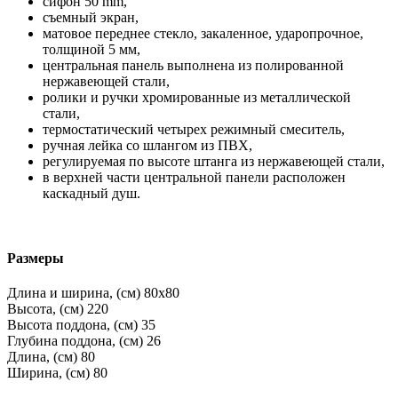
сифон 50 mm,
съемный экран,
матовое переднее стекло, закаленное, ударопрочное,
толщиной 5 мм,
центральная панель выполнена из полированной
нержавеющей стали,
ролики и ручки хромированные из металлической
стали,
термостатический четырех режимный смеситель,
ручная лейка со шлангом из ПВХ,
регулируемая по высоте штанга из нержавеющей стали,
в верхней части центральной панели расположен
каскадный душ.
Размеры
Длина и ширина, (см)
80x80
Высота, (см)
220
Высота поддона, (см)
35
Глубина поддона, (см)
26
Длина, (см)
80
Ширина, (см)
80