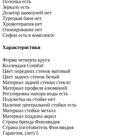
Полочка
есть
Зеркало
есть
Дозатор шампуней
нет
Турецкая баня
нет
Хромотерапия
нет
Озонирование
нет
Сифон
есть в комплекте
Характеристики
Форма
четверть круга
Коллекция
Comfort
Цвет передних стенок
матовый
Цвет задних стенок
белый
Материал задней стенки
стекло
Материал профиля
алюминий
Регулировка напора воды
есть
Подсветка на стойке
нет
Наличие центральной стойки
есть
Материал стойки
металл
Материал поддона
акрил
Страна бренда
Финляндия
Страна изготовитель
Финляндия
Гарантия, (лет)
5