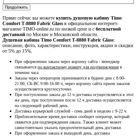
Продолжить
Прямо сейчас вы можете
купить душевую кабину Timo
Comfort T-8880 Fabric Glass
в официальном интернет-
магазине TIMO-online.ru по низкой цене и с
бесплатной
доставкой
по Москве и Московской области.
Душевая кабина Timo Comfort T-8880 Fabric Glass
:
описание, фото, характеристики, инструкция, акции и скидки
от 5% до 15%.
При оформлении заказа через корзину сайта - менеджер
связывается
по контактному номеру для подтверждения
в
течении часа.
Заказы через операторов принимаются в будние дни с 8:00-
21:00; СБ-ВС 9:00-16:00 ч, через корзину сайта прием заказов
осуществляется круглосуточно.
При поступлении заказа до 12 ч доставка осуществляется в этот
же день, при поступлении после 12 ч доставка осуществляется
на следующий рабочий день.
Доставка курьерской службой - семь дней в неделю с 9-22 ч.
Приблизительное время доставки сообщит оператор, который
свяжется для подтверждения заказа. Также клиент может
самостоятельно указать предпочтительный день доставки.
При оформлении заказа в выходной день, доставка