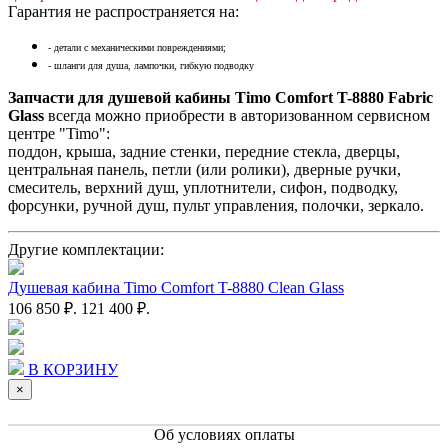
Гарантия не распространяется на:
- детали с механическими повреждениями;
- шланги для душа, лампочки, гибкую подводку
Запчасти для душевой кабины Timo Comfort T-8880 Fabric
Glass
всегда можно приобрести в авторизованном сервисном
центре "Timo":
поддон, крыша, задние стенки, передние стекла, дверцы,
центральная панель, петли (или ролики), дверные ручки,
смеситель, верхний душ, уплотнители, сифон, подводку,
форсунки, ручной душ, пульт управления, полочки, зеркало.
Другие комплектации:
Душевая кабина Timo Comfort T-8880 Clean Glass
106 850 ₽.
121 400 ₽.
В КОРЗИНУ
×
Об условиях оплаты