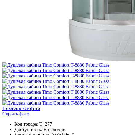
Показать все фото
Скрыть фото
Код товара: T_277
Доступность:
В наличии
Длина и ширина, (см): 80x80