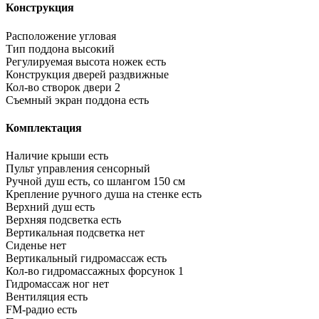
Конструкция
Расположение
угловая
Тип поддона
высокий
Регулируемая высота ножек
есть
Конструкция дверей
раздвижные
Кол-во створок двери
2
Съемный экран поддона
есть
Комплектация
Наличие крыши
есть
Пульт управления
сенсорный
Ручной душ
есть, со шлангом 150 см
Крепление ручного душа на стенке
есть
Верхний душ
есть
Верхняя подсветка
есть
Вертикальная подсветка
нет
Сиденье
нет
Вертикальный гидромассаж
есть
Кол-во гидромассажных форсунок
1
Гидромассаж ног
нет
Вентиляция
есть
FM-радио
есть