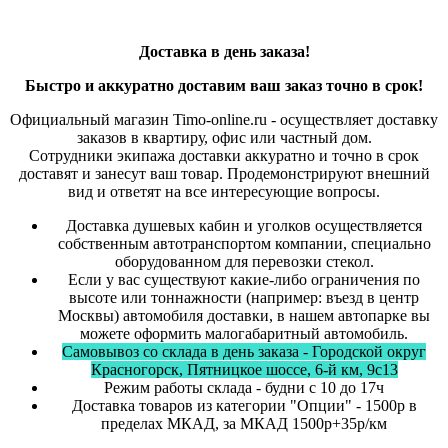
Доставка в день заказа!
Быстро и
аккуратно
доставим ваш заказ точно в срок!
Официальный магазин Timo-online.ru - осуществляет доставку
заказов в квартиру, офис или частный дом.
Сотрудники экипажа доставки аккуратно и точно в срок
доставят и занесут ваш товар. Продемонстрируют внешний
вид и ответят на все интересующие вопросы.
Доставка душевых кабин и уголков осуществляется
собственным автотранспортом компании, специально
оборудованном для перевозки стекол.
Если у вас существуют какие-либо ограничения по
высоте или тоннажности (например: въезд в центр
Москвы) автомобиля доставки, в нашем автопарке вы
можете оформить малогабаритный автомобиль.
Самовывоз со склада в день заказа - Городской округ
Красногорск, Пятницкое шоссе, 6-й км, 9с13
Режим работы склада - будни с 10 до 17ч
Доставка товаров из категории "Опции" - 1500р в
пределах МКАД, за МКАД 1500р+35р/км