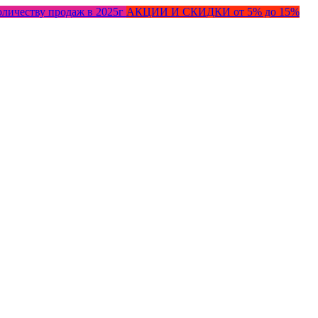
оличеству продаж в 2025г
АКЦИИ И СКИДКИ от 5% до 15%