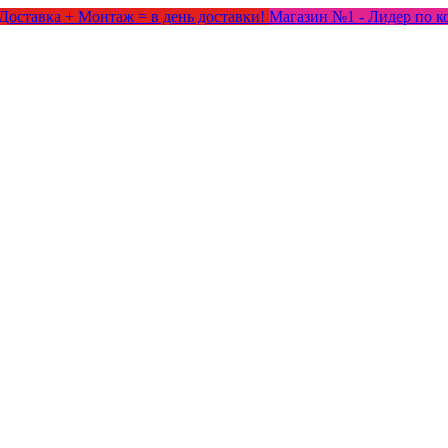
Доставка + Монтаж = в день доставки!
Магазин №1 - Лидер по к