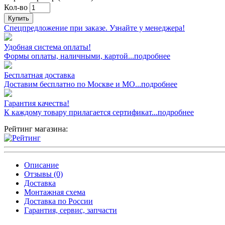
Кол-во
Купить
Спецпредложение при заказе. Узнайте у менеджера!
Удобная система оплаты!
Формы оплаты, наличными, картой...подробнее
Бесплатная доставка
Доставим бесплатно по Москве и МО...подробнее
Гарантия качества!
К каждому товару прилагается сертификат...подробнее
Рейтинг магазина:
Описание
Отзывы (0)
Доставка
Монтажная схема
Доставка по России
Гарантия, сервис, запчасти