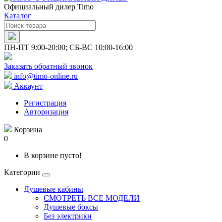
Официальный дилер Timo
Каталог
ПН-ПТ 9:00-20:00; СБ-ВС 10:00-16:00
Заказать обратный звонок
info@timo-online.ru
Аккаунт
Регистрация
Авторизация
Корзина
0
В корзине пусто!
Категории
Душевые кабины
СМОТРЕТЬ ВСЕ МОДЕЛИ
Душевые боксы
Без электрики