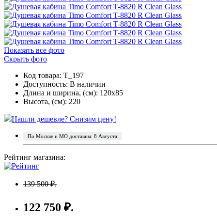
Показать все фото
Скрыть фото
Код товара: T_197
Доступность:
В наличии
Длина и ширина, (см): 120x85
Высота, (см): 220
Нашли дешевле? Снизим цену!
По Москве и МО доставим: 8 Августа
Рейтинг магазина:
139 500 ₽.
122 750 ₽.