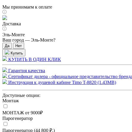
Мы принимаем к оплате
Доставка
Эль-Монте
Ваш город —
Эль-Монте
?
Купить
КУПИТЬ В ОДИН КЛИК
Гарантия качества
Сертификат дилера - официальное представительство бренда
Инструкция к душевой кабине Timo T-8820 (1.43MB)
Доступные опции:
Монтаж
МОНТАЖ от 9000₽
Парогенератор
Парогенератор (44 800 ₽.)