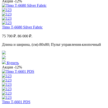
Акция
-12%
Timo Т-6680 Silver Fabric
75 700 ₽.
86 000 ₽.
Длина и ширина, (см)-80x80; Пульт управления-кнопочный
Купить
Акция
-12%
Timo Т-6601 PDS