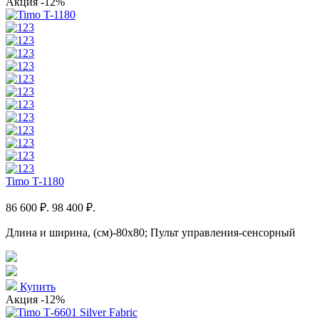
Акция
-12%
Timo T-1180
86 600 ₽.
98 400 ₽.
Длина и ширина, (см)-80x80; Пульт управления-сенсорный
Купить
Акция
-12%