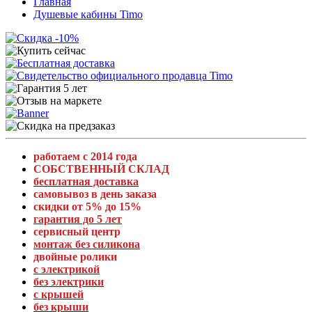
Главная
Душевые кабины Timo
работаем с 2014 года
СОБСТВЕННЫЙ СКЛАД
бесплатная доставка
самовывоз в день заказа
скидки от 5% до 15%
гарантия до 5 лет
сервисный центр
монтаж без силикона
двойные ролики
с электрикой
без электрики
с крышей
без крыши