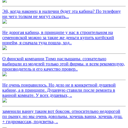
Эй, когда наконец в наличии будет эта кабина? По телефону
ни чего толком не могут сказать...
Не дорогая кабина, в принципе у нас в строительном на
семеновской можно за такие же деньги купить китйский
нонейм, я сначала туда пошла, ход..
О финской компании Тимо наслышаны. сознательно
выбирали из моделей только этой фирмы. и всем рекомендую,
производитель и его качество провер..
Не очень понравилось. Но дело не в конкретной душевой
кабине, а в принципе. Душевую ставили после ремонта в
ванной комнате. У всех душевых, ..
заменили ванну таким вот боксом. относительно недорогой
по рынку. но мы очень довольны. хочешь ванна, хочешь душ.
+ гидромассаж, подсветка, ..