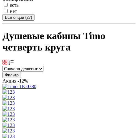
есть
нет
Все опции (27)
Душевые кабины Timo
четверть круга
Фильтр
Акция
-12%