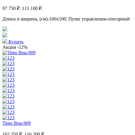
97 750 ₽.
111 100 ₽.
Длина и ширина, (см)-100x100; Пульт управления-сенсорный
Купить
Акция
-12%
Timo Ilma-909
102 250 ₽.
116 200 ₽.