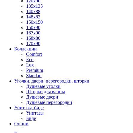
120x90
135x135
140x88
148x82
150x150
150x90
167x90
168x80
170x90
Коллекции
Comfort
Eco
Lux
Premium
Standart
Уголки, двери, перегородки, шторки
Душевые уголки
Шторки для ванны
Душевые двери
Душевые перегородки
Унитазы, биде
Унитазы
Биде
Опции