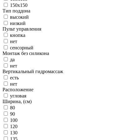
150x150
Тип поддона
высокий
низкий
Пульт управления
кнопка
нет
сенсорный
Монтаж без силикона
да
нет
Вертикальный гидромассаж
есть
нет
Расположение
угловая
Ширина, (см)
80
90
100
120
130
135