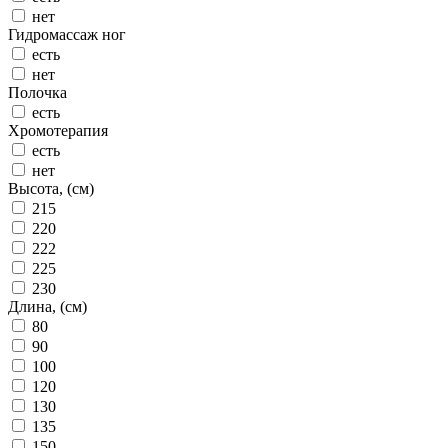
нет
Гидромассаж ног
есть
нет
Полочка
есть
Хромотерапия
есть
нет
Высота, (см)
215
220
222
225
230
Длина, (см)
80
90
100
120
130
135
150