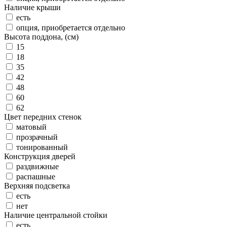
Наличие крыши
есть
опция, приобретается отдельно
Высота поддона, (см)
15
18
35
42
48
60
62
Цвет передних стенок
матовый
прозрачный
тонированный
Конструкция дверей
раздвижные
распашные
Верхняя подсветка
есть
нет
Наличие центральной стойки
есть