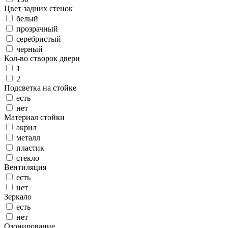
Цвет задних стенок
белый
прозрачный
серебристый
черный
Кол-во створок двери
1
2
Подсветка на стойке
есть
нет
Материал стойки
акрил
металл
пластик
стекло
Вентиляция
есть
нет
Зеркало
есть
нет
Озонирование