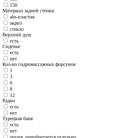
150
Материал задней стенки
abs-пластик
акрил
стекло
Верхний душ
есть
Сиденье
есть
нет
Кол-во гидромассажных форсунок
1
3
6
8
12
Радио
есть
нет
Турецкая баня
есть
нет
опция, приобретается отдельно