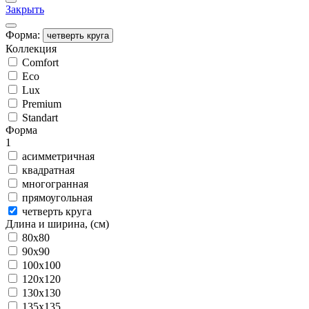
Закрыть
Форма:
четверть круга
Коллекция
Comfort
Eco
Lux
Premium
Standart
Форма
1
асимметричная
квадратная
многогранная
прямоугольная
четверть круга
Длина и ширина, (см)
80x80
90x90
100x100
120x120
130x130
135x135