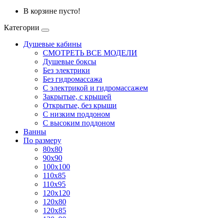
В корзине пусто!
Категории
Душевые кабины
СМОТРЕТЬ ВСЕ МОДЕЛИ
Душевые боксы
Без электрики
Без гидромассажа
С электрикой и гидромассажем
Закрытые, с крышей
Открытые, без крыши
С низким поддоном
С высоким поддоном
Ванны
По размеру
80x80
90x90
100x100
110x85
110x95
120x120
120x80
120x85