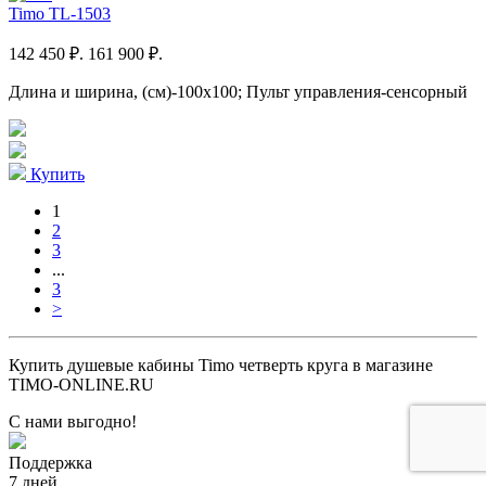
Timo TL-1503
142 450 ₽.
161 900 ₽.
Длина и ширина, (см)-100x100; Пульт управления-сенсорный
Купить
1
2
3
...
3
>
Купить душевые кабины Timo четверть круга в магазине
TIMO-ONLINE.RU
С нами выгодно!
Поддержка
7 дней