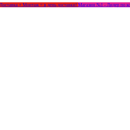
Доставка + Монтаж = в день доставки!
Магазин №1 - Лидер по к