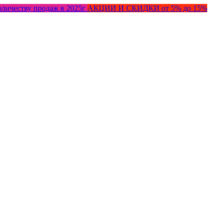
оличеству продаж в 2025г
АКЦИИ И СКИДКИ от 5% до 15%