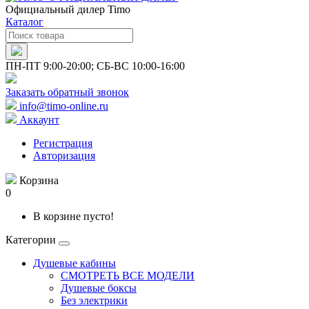
Официальный дилер Timo
Каталог
ПН-ПТ 9:00-20:00; СБ-ВС 10:00-16:00
Заказать обратный звонок
info@timo-online.ru
Аккаунт
Регистрация
Авторизация
Корзина
0
В корзине пусто!
Категории
Душевые кабины
СМОТРЕТЬ ВСЕ МОДЕЛИ
Душевые боксы
Без электрики