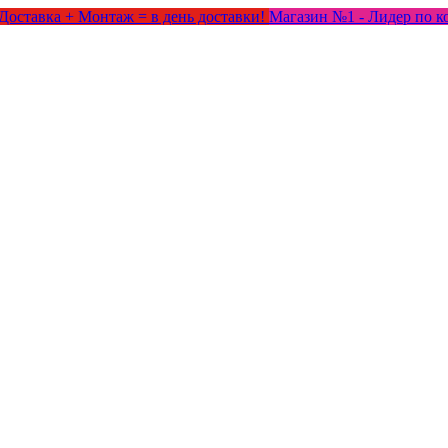
Доставка + Монтаж = в день доставки!
Магазин №1 - Лидер по к