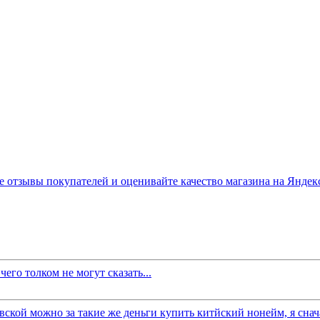
его толком не могут сказать...
вской можно за такие же деньги купить китйский нонейм, я снача