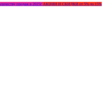
оличеству продаж в 2025г
АКЦИИ И СКИДКИ от 5% до 15%