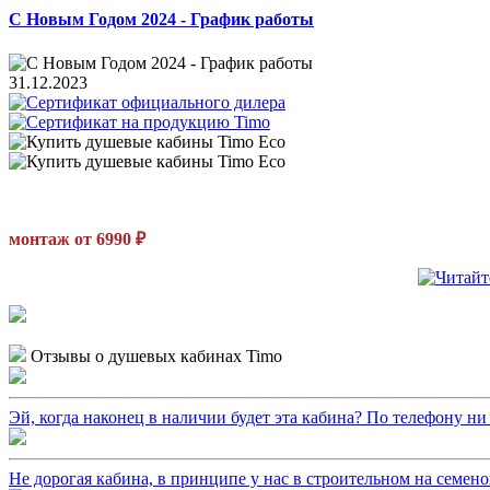
С Новым Годом 2024 - График работы
31.12.2023
монтаж от 6990 ₽
Отзывы о душевых кабинах Timo
Эй, когда наконец в наличии будет эта кабина? По телефону ни ч
Не дорогая кабина, в принципе у нас в строительном на семено