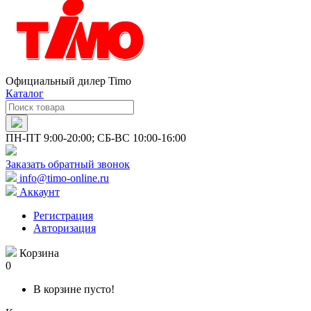
Официальный дилер Timo
Каталог
ПН-ПТ 9:00-20:00; СБ-ВС 10:00-16:00
Заказать обратный звонок
info@timo-online.ru
Аккаунт
Регистрация
Авторизация
Корзина
0
В корзине пусто!