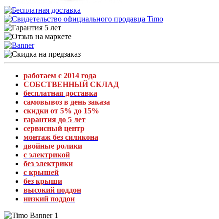
работаем с 2014 года
СОБСТВЕННЫЙ СКЛАД
бесплатная доставка
самовывоз в день заказа
скидки от 5% до 15%
гарантия до 5 лет
сервисный центр
монтаж без силикона
двойные ролики
с электрикой
без электрики
с крышей
без крыши
высокий поддон
низкий поддон