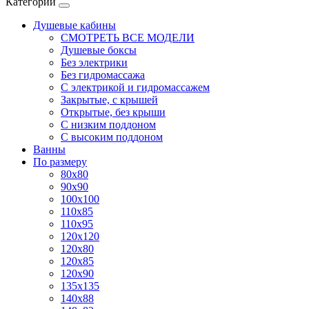
Категории
Душевые кабины
СМОТРЕТЬ ВСЕ МОДЕЛИ
Душевые боксы
Без электрики
Без гидромассажа
С электрикой и гидромассажем
Закрытые, с крышей
Открытые, без крыши
С низким поддоном
С высоким поддоном
Ванны
По размеру
80x80
90x90
100x100
110x85
110x95
120x120
120x80
120x85
120x90
135x135
140x88