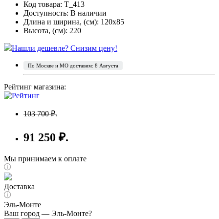
Код товара: T_413
Доступность:
В наличии
Длина и ширина, (см): 120x85
Высота, (см): 220
Нашли дешевле? Снизим цену!
По Москве и МО доставим: 8 Августа
Рейтинг магазина:
103 700 ₽.
91 250 ₽.
Мы принимаем к оплате
Доставка
Эль-Монте
Ваш город —
Эль-Монте
?