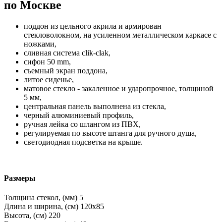
по Москве
поддон из цельного акрила и армирован
стекловолокном, на усиленном металлическом каркасе с
ножками,
сливная система clik-clak,
сифон 50 mm,
съемный экран поддона,
литое сиденье,
матовое стекло - закаленное и ударопрочное, толщиной
5 мм,
центральная панель выполнена из стекла,
черный алюминиевый профиль,
ручная лейка со шлангом из ПВХ,
регулируемая по высоте штанга для ручного душа,
светодиодная подсветка на крыше.
Размеры
Толщина стекол, (мм)
5
Длина и ширина, (см)
120x85
Высота, (см)
220