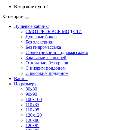
В корзине пусто!
Категории
Душевые кабины
СМОТРЕТЬ ВСЕ МОДЕЛИ
Душевые боксы
Без электрики
Без гидромассажа
С электрикой и гидромассажем
Закрытые, с крышей
Открытые, без крыши
С низким поддоном
С высоким поддоном
Ванны
По размеру
80x80
90x90
100x100
110x85
110x95
120x120
120x80
120x85