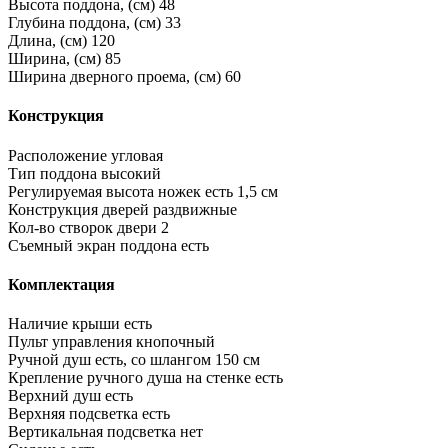
Высота поддона, (см)
48
Глубина поддона, (см)
33
Длина, (см)
120
Ширина, (см)
85
Ширина дверного проема, (см)
60
Конструкция
Расположение
угловая
Тип поддона
высокий
Регулируемая высота ножек
есть 1,5 см
Конструкция дверей
раздвижные
Кол-во створок двери
2
Съемный экран поддона
есть
Комплектация
Наличие крыши
есть
Пульт управления
кнопочный
Ручной душ
есть, со шлангом 150 см
Крепление ручного душа на стенке
есть
Верхний душ
есть
Верхняя подсветка
есть
Вертикальная подсветка
нет