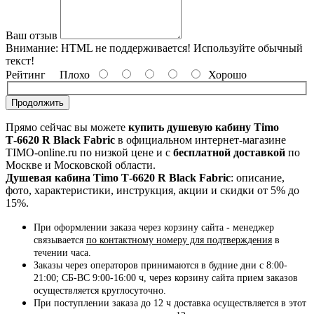
Ваш отзыв
Внимание:
HTML не поддерживается! Используйте обычный
текст!
Рейтинг
Плохо
Хорошо
Продолжить
Прямо сейчас вы можете
купить душевую кабину Timo
Т-6620 R Black Fabric
в официальном интернет-магазине
TIMO-online.ru по низкой цене и с
бесплатной доставкой
по
Москве и Московской области.
Душевая кабина Timo Т-6620 R Black Fabric
: описание,
фото, характеристики, инструкция, акции и скидки от 5% до
15%.
При оформлении заказа через корзину сайта - менеджер
связывается
по контактному номеру для подтверждения
в
течении часа.
Заказы через операторов принимаются в будние дни с 8:00-
21:00; СБ-ВС 9:00-16:00 ч, через корзину сайта прием заказов
осуществляется круглосуточно.
При поступлении заказа до 12 ч доставка осуществляется в этот