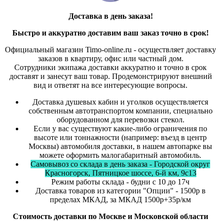
Доставка в день заказа!
Быстро и
аккуратно
доставим ваш заказ точно в срок!
Официальный магазин Timo-online.ru - осуществляет доставку
заказов в квартиру, офис или частный дом.
Сотрудники экипажа доставки аккуратно и точно в срок
доставят и занесут ваш товар. Продемонстрируют внешний
вид и ответят на все интересующие вопросы.
Доставка душевых кабин и уголков осуществляется
собственным автотранспортом компании, специально
оборудованном для перевозки стекол.
Если у вас существуют какие-либо ограничения по
высоте или тоннажности (например: въезд в центр
Москвы) автомобиля доставки, в нашем автопарке вы
можете оформить малогабаритный автомобиль.
Самовывоз со склада в день заказа - Городской округ
Красногорск, Пятницкое шоссе, 6-й км, 9с13
Режим работы склада - будни с 10 до 17ч
Доставка товаров из категории "Опции" - 1500р в
пределах МКАД, за МКАД 1500р+35р/км
Стоимость доставки по Москве и Московской области