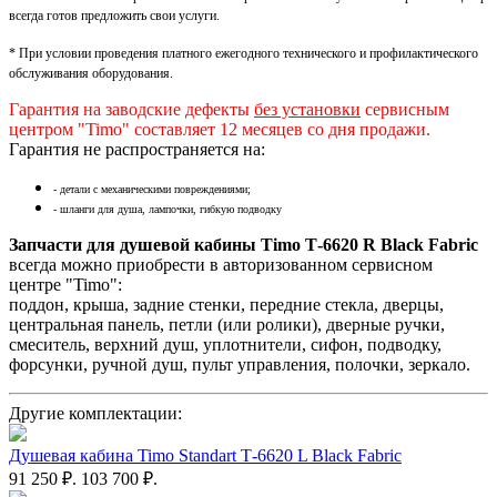
всегда готов предложить свои услуги.
* При условии проведения платного ежегодного технического и профилактического
обслуживания оборудования.
Гарантия на заводские дефекты
без установки
сервисным
центром "Timo" составляет 12 месяцев со дня продажи.
Гарантия не распространяется на:
- детали с механическими повреждениями;
- шланги для душа, лампочки, гибкую подводку
Запчасти для душевой кабины Timo Т-6620 R Black Fabric
всегда можно приобрести в авторизованном сервисном
центре "Timo":
поддон, крыша, задние стенки, передние стекла, дверцы,
центральная панель, петли (или ролики), дверные ручки,
смеситель, верхний душ, уплотнители, сифон, подводку,
форсунки, ручной душ, пульт управления, полочки, зеркало.
Другие комплектации:
Душевая кабина Timo Standart Т-6620 L Black Fabric
91 250 ₽.
103 700 ₽.