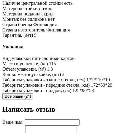
Наличие центральной стойки
есть
Материал стойки
стекло
Материал поддона
акрил
Монтаж без силикона
нет
Страна бренда
Финляндия
Страна изготовитель
Финляндия
Гарантия, (лет)
5
Упаковка
Вид упаковки
пятислойный картон
Масса в упаковке, (кг)
115
Объем упаковки, (м³)
1,3
Кол-во мест в упаковке, (шт)
3
Габариты упаковки - задние стенки, (см)
172*110*10
Габариты упаковки - передние стекла, (см)
172*60*20
Габариты упаковки - поддон, (см)
125*90*58
Все опции (24)
Написать отзыв
Ваше имя: