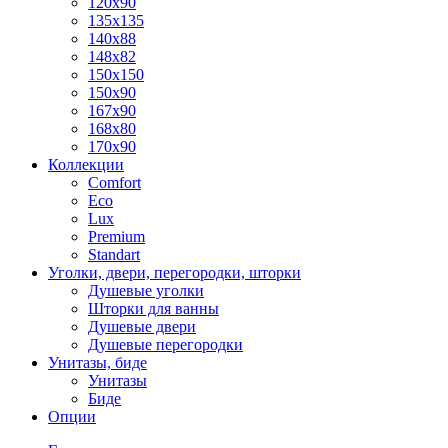
120x90
135x135
140x88
148x82
150x150
150x90
167x90
168x80
170x90
Коллекции
Comfort
Eco
Lux
Premium
Standart
Уголки, двери, перегородки, шторки
Душевые уголки
Шторки для ванны
Душевые двери
Душевые перегородки
Унитазы, биде
Унитазы
Биде
Опции