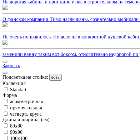
Не дорогая кабина, в принципе у нас в строительном на семено
О финской компании Тимо наслышаны. сознательно выбирали из
Не очень понравилось. Но дело не в конкретной душевой кабин
заменили ванну таким вот боксом. относительно недорогой по р
Закрыть
Подсветка на стойке:
есть
Коллекция
Standart
Форма
асимметричная
прямоугольная
четверть круга
Длина и ширина, (см)
80x80
90x90
100x100