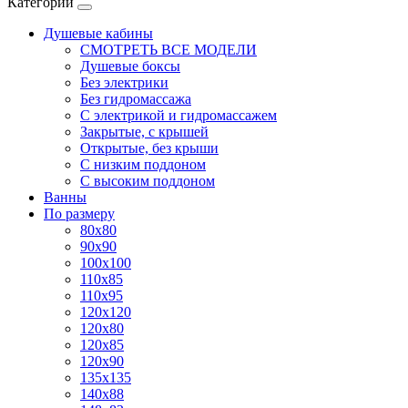
Категории
Душевые кабины
СМОТРЕТЬ ВСЕ МОДЕЛИ
Душевые боксы
Без электрики
Без гидромассажа
С электрикой и гидромассажем
Закрытые, с крышей
Открытые, без крыши
С низким поддоном
С высоким поддоном
Ванны
По размеру
80x80
90x90
100x100
110x85
110x95
120x120
120x80
120x85
120x90
135x135
140x88