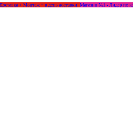
Доставка + Монтаж = в день доставки!
Магазин №1 - Лидер по к