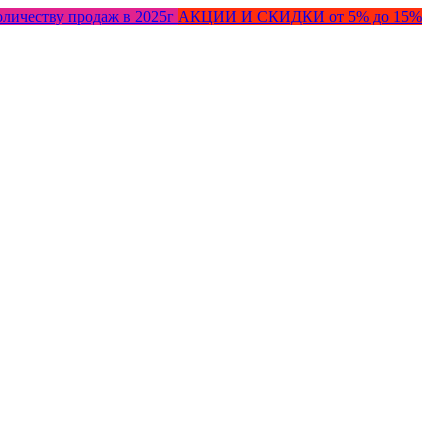
оличеству продаж в 2025г
АКЦИИ И СКИДКИ от 5% до 15%