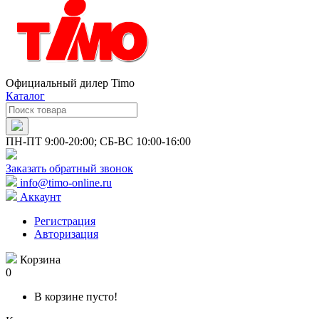
Официальный дилер Timo
Каталог
ПН-ПТ 9:00-20:00; СБ-ВС 10:00-16:00
Заказать обратный звонок
info@timo-online.ru
Аккаунт
Регистрация
Авторизация
Корзина
0
В корзине пусто!