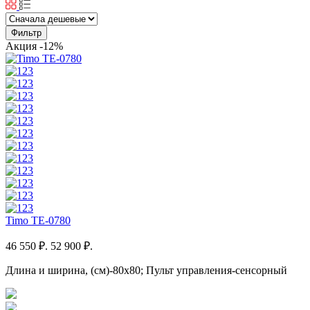
Фильтр
Акция
-12%
Timo TE-0780
46 550 ₽.
52 900 ₽.
Длина и ширина, (см)-80x80; Пульт управления-сенсорный