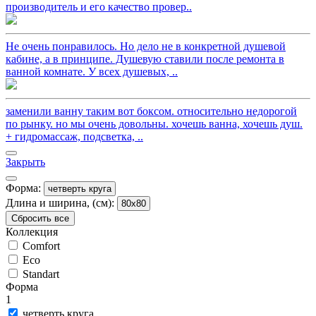
производитель и его качество провер..
Не очень понравилось. Но дело не в конкретной душевой
кабине, а в принципе. Душевую ставили после ремонта в
ванной комнате. У всех душевых, ..
заменили ванну таким вот боксом. относительно недорогой
по рынку. но мы очень довольны. хочешь ванна, хочешь душ.
+ гидромассаж, подсветка, ..
Закрыть
Форма:
четверть круга
Длина и ширина, (см):
80x80
Сбросить все
Коллекция
Comfort
Eco
Standart
Форма
1
четверть круга