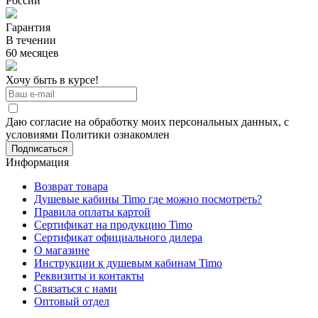
России
Гарантия
В течении
60 месяцев
Хочу быть в курсе!
Даю согласие на обработку моих персональных данных, с
условиями Политики ознакомлен
Информация
Возврат товара
Душевые кабины Timo где можно посмотреть?
Правила оплаты картой
Сертификат на продукцию Timo
Сертификат официального дилера
О магазине
Инструкции к душевым кабинам Timo
Реквизиты и контакты
Связаться с нами
Оптовый отдел