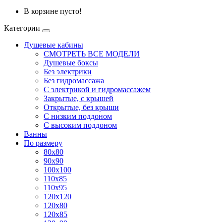
В корзине пусто!
Категории
Душевые кабины
СМОТРЕТЬ ВСЕ МОДЕЛИ
Душевые боксы
Без электрики
Без гидромассажа
С электрикой и гидромассажем
Закрытые, с крышей
Открытые, без крыши
С низким поддоном
С высоким поддоном
Ванны
По размеру
80x80
90x90
100x100
110x85
110x95
120x120
120x80
120x85