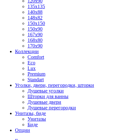
120x90
135x135
140x88
148x82
150x150
150x90
167x90
168x80
170x90
Коллекции
Comfort
Eco
Lux
Premium
Standart
Уголки, двери, перегородки, шторки
Душевые уголки
Шторки для ванны
Душевые двери
Душевые перегородки
Унитазы, биде
Унитазы
Биде
Опции