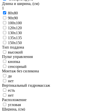
Длина и ширина, (см)
1
80x80
90x90
100x100
120x120
130x130
135x135
150x150
Тип поддона
высокий
Пульт управления
кнопка
сенсорный
Монтаж без силикона
да
нет
Вертикальный гидромассаж
есть
нет
Расположение
угловая
Ширина, (см)