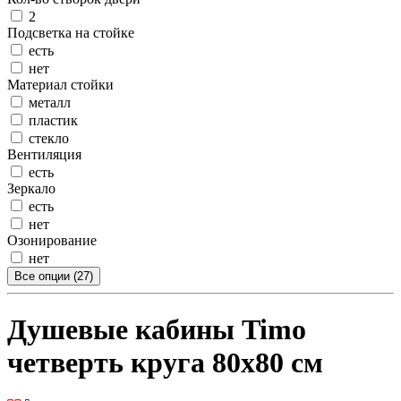
2
Подсветка на стойке
есть
нет
Материал стойки
металл
пластик
стекло
Вентиляция
есть
Зеркало
есть
нет
Озонирование
нет
Все опции (27)
Душевые кабины Timo
четверть круга 80x80 см