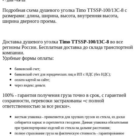
* - далее +40₽/км
Подробная схема душевого уголка Timo TTSSP-100/13C-8 с
размерами: длина, ширина, высота, внутренняя высота,
ширина дверного проема.
Доставка душевого уголка
Timo TTSSP-100/13C-8
во все
регионы России. Бесплатная доставка до склада транспортной
компании.
Удобные формы оплаты:
банковский счет;
банковский счет для юридических лиц и ИП с НДС (без НДС);
оплата картой на сайте;
через яндекс деньги.
100% - гарантия получения груза точно в срок, с гарантией
сохранности, перевозки застрахованы «с полной
ответственностью за все риски».
жесткая упаковка - применяется для хрупких грузов из стекла, из доски
собирается каркас и скрепляется гвоздями. Данная упаковка обязательная
при транспортировке изделий из стекла на дальние расстояния;
полное страхование груза на фактическую стоимость - гарантированное