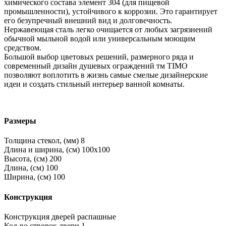
химического состава элемент 304 (для пищевой
промышленности), устойчивого к коррозии. Это гарантирует
его безупречный внешний вид и долговечность.
Нержавеющая сталь легко очищается от любых загрязнений
обычной мыльной водой или универсальным моющим
средством.
Большой выбор цветовых решений, размерного ряда и
современный дизайн душевых ограждений тм TIMO
позволяют воплотить в жизнь самые смелые дизайнерские
идеи и создать стильный интерьер ванной комнаты.
Размеры
Толщина стекол, (мм)
8
Длина и ширина, (см)
100x100
Высота, (см)
200
Длина, (см)
100
Ширина, (см)
100
Конструкция
Конструкция дверей
распашные
Кол-во створок двери
1