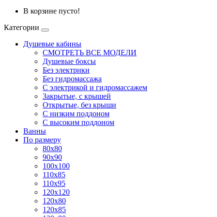
В корзине пусто!
Категории
Душевые кабины
СМОТРЕТЬ ВСЕ МОДЕЛИ
Душевые боксы
Без электрики
Без гидромассажа
С электрикой и гидромассажем
Закрытые, с крышей
Открытые, без крыши
С низким поддоном
С высоким поддоном
Ванны
По размеру
80x80
90x90
100x100
110x85
110x95
120x120
120x80
120x85