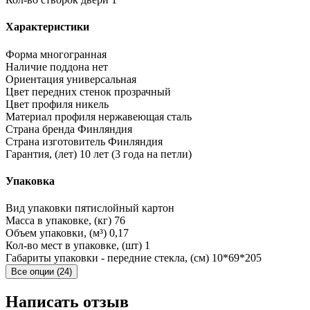
Характеристики
Форма
многогранная
Наличие поддона
нет
Ориентация
универсальная
Цвет передних стенок
прозрачный
Цвет профиля
никель
Материал профиля
нержавеющая сталь
Страна бренда
Финляндия
Страна изготовитель
Финляндия
Гарантия, (лет)
10 лет (3 года на петли)
Упаковка
Вид упаковки
пятислойный картон
Масса в упаковке, (кг)
76
Объем упаковки, (м³)
0,17
Кол-во мест в упаковке, (шт)
1
Габариты упаковки - передние стекла, (см)
10*69*205
Все опции (24)
Написать отзыв