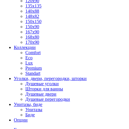
120x90
135x135
140x88
148x82
150x150
150x90
167x90
168x80
170x90
Коллекции
Comfort
Eco
Lux
Premium
Standart
Уголки, двери, перегородки, шторки
Душевые уголки
Шторки для ванны
Душевые двери
Душевые перегородки
Унитазы, биде
Унитазы
Биде
Опции