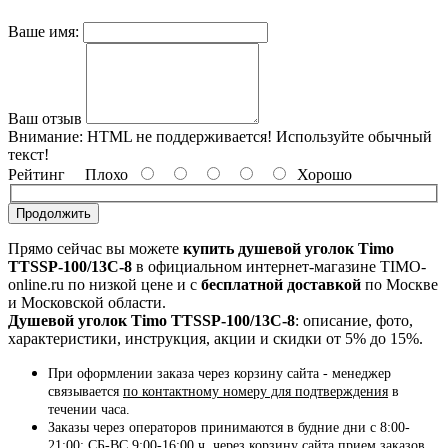
Ваше имя:
Ваш отзыв
Внимание:
HTML не поддерживается! Используйте обычный
текст!
Рейтинг
Плохо
Хорошо
Продолжить
Прямо сейчас вы можете
купить душевой уголок Timo
TTSSP-100/13C-8
в официальном интернет-магазине TIMO-
online.ru по низкой цене и с
бесплатной доставкой
по Москве
и Московской области.
Душевой уголок Timo TTSSP-100/13C-8
: описание, фото,
характеристики, инструкция, акции и скидки от 5% до 15%.
При оформлении заказа через корзину сайта - менеджер
связывается
по контактному номеру для подтверждения
в
течении часа.
Заказы через операторов принимаются в будние дни с 8:00-
21:00; СБ-ВС 9:00-16:00 ч, через корзину сайта прием заказов