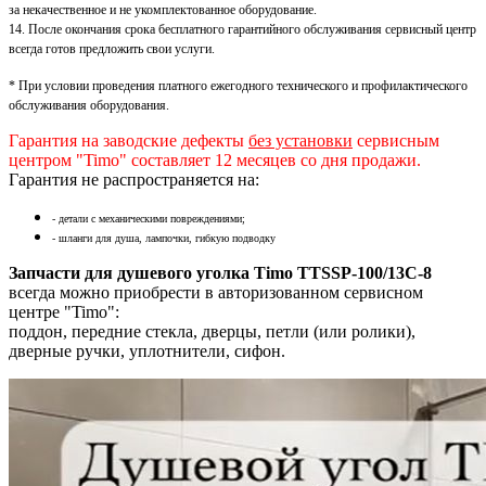
за некачественное и не укомплектованное оборудование.
14. После окончания срока бесплатного гарантийного обслуживания сервисный центр
всегда готов предложить свои услуги.
* При условии проведения платного ежегодного технического и профилактического
обслуживания оборудования.
Гарантия на заводские дефекты
без установки
сервисным
центром "Timo" составляет 12 месяцев со дня продажи.
Гарантия не распространяется на:
- детали с механическими повреждениями;
- шланги для душа, лампочки, гибкую подводку
Запчасти для душевого уголка Timo TTSSP-100/13C-8
всегда можно приобрести в авторизованном сервисном
центре "Timo":
поддон, передние стекла, дверцы, петли (или ролики),
дверные ручки, уплотнители, сифон.