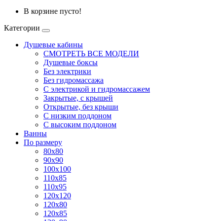
В корзине пусто!
Категории
Душевые кабины
СМОТРЕТЬ ВСЕ МОДЕЛИ
Душевые боксы
Без электрики
Без гидромассажа
С электрикой и гидромассажем
Закрытые, с крышей
Открытые, без крыши
С низким поддоном
С высоким поддоном
Ванны
По размеру
80x80
90x90
100x100
110x85
110x95
120x120
120x80
120x85