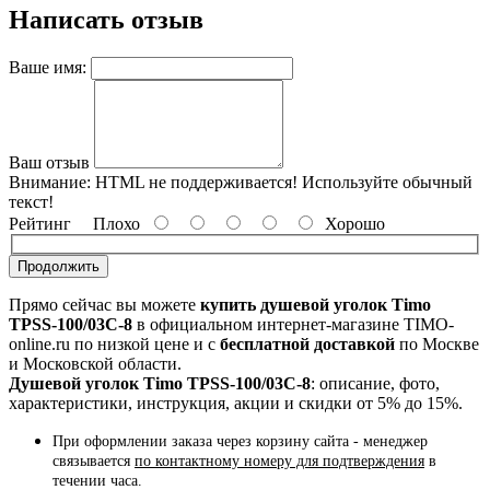
Написать отзыв
Ваше имя:
Ваш отзыв
Внимание:
HTML не поддерживается! Используйте обычный
текст!
Рейтинг
Плохо
Хорошо
Продолжить
Прямо сейчас вы можете
купить душевой уголок Timo
TPSS-100/03C-8
в официальном интернет-магазине TIMO-
online.ru по низкой цене и с
бесплатной доставкой
по Москве
и Московской области.
Душевой уголок Timo TPSS-100/03C-8
: описание, фото,
характеристики, инструкция, акции и скидки от 5% до 15%.
При оформлении заказа через корзину сайта - менеджер
связывается
по контактному номеру для подтверждения
в
течении часа.