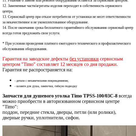
11. Решение о замене или ремонте оборудования останется за сервисным центром.
12. Замененные части/агрегаты изделия переходят в собственность сервисного
центра.
13. Сервисный центр при отказе потребителя от установки не несет ответственности
за некачественное и не укомплектованное оборудование.
14. После окончания срока бесплатного гарантийного обслуживания сервисный центр
всегда готов предложить свои услуги.
* При условии проведения платного ежегодного технического и профилактического
обслуживания оборудования.
Гарантия на заводские дефекты
без установки
сервисным
центром "Timo" составляет 12 месяцев со дня продажи.
Гарантия не распространяется на:
- детали с механическими повреждениями;
- шланги для душа, лампочки, гибкую подводку
Запчасти для душевого уголка Timo TPSS-100/03C-8
всегда
можно приобрести в авторизованном сервисном центре
"Timo":
поддон, передние стекла, дверцы, петли (или ролики),
дверные ручки, уплотнители, сифон.