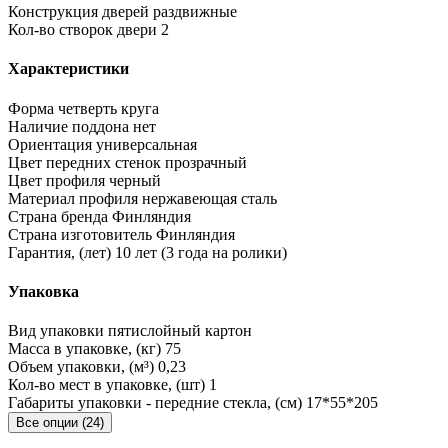
Конструкция дверей
раздвижные
Кол-во створок двери
2
Характеристики
Форма
четверть круга
Наличие поддона
нет
Ориентация
универсальная
Цвет передних стенок
прозрачный
Цвет профиля
черный
Материал профиля
нержавеющая сталь
Страна бренда
Финляндия
Страна изготовитель
Финляндия
Гарантия, (лет)
10 лет (3 года на ролики)
Упаковка
Вид упаковки
пятислойный картон
Масса в упаковке, (кг)
75
Объем упаковки, (м³)
0,23
Кол-во мест в упаковке, (шт)
1
Габариты упаковки - передние стекла, (см)
17*55*205
Все опции (24)