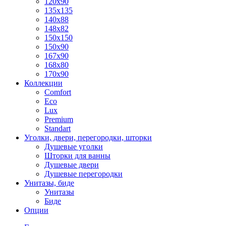
120x90
135x135
140x88
148x82
150x150
150x90
167x90
168x80
170x90
Коллекции
Comfort
Eco
Lux
Premium
Standart
Уголки, двери, перегородки, шторки
Душевые уголки
Шторки для ванны
Душевые двери
Душевые перегородки
Унитазы, биде
Унитазы
Биде
Опции