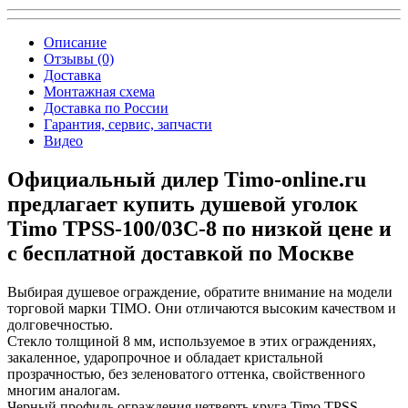
Описание
Отзывы (0)
Доставка
Монтажная схема
Доставка по России
Гарантия, сервис, запчасти
Видео
Официальный дилер Timo-online.ru
предлагает купить душевой уголок
Timo TPSS-100/03C-8 по низкой цене и
с бесплатной доставкой по Москве
Выбирая душевое ограждение, обратите внимание на модели
торговой марки TIMO. Они отличаются высоким качеством и
долговечностью.
Стекло толщиной 8 мм, используемое в этих ограждениях,
закаленное, ударопрочное и обладает кристальной
прозрачностью, без зеленоватого оттенка, свойственного
многим аналогам.
Черный профиль ограждения четверть круга Timo TPSS-