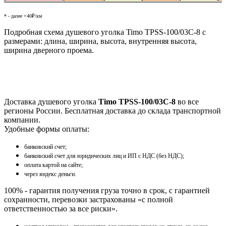
* - далее +40₽/км
Подробная схема душевого уголка Timo TPSS-100/03C-8 с
размерами: длина, ширина, высота, внутренняя высота,
ширина дверного проема.
Доставка душевого уголка
Timo TPSS-100/03C-8
во все
регионы России. Бесплатная доставка до склада транспортной
компании.
Удобные формы оплаты:
банковский счет;
банковский счет для юридических лиц и ИП с НДС (без НДС);
оплата картой на сайте;
через яндекс деньги.
100% - гарантия получения груза точно в срок, с гарантией
сохранности, перевозки застрахованы «с полной
ответственностью за все риски».