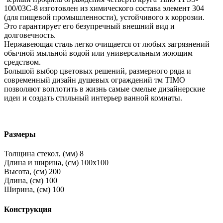
100/03C-8 изготовлен из химического состава элемент 304
(для пищевой промышленности), устойчивого к коррозии.
Это гарантирует его безупречный внешний вид и
долговечность.
Нержавеющая сталь легко очищается от любых загрязнений
обычной мыльной водой или универсальным моющим
средством.
Большой выбор цветовых решений, размерного ряда и
современный дизайн душевых ограждений тм TIMO
позволяют воплотить в жизнь самые смелые дизайнерские
идеи и создать стильный интерьер ванной комнаты.
Размеры
Толщина стекол, (мм)
8
Длина и ширина, (см)
100x100
Высота, (см)
200
Длина, (см)
100
Ширина, (см)
100
Конструкция