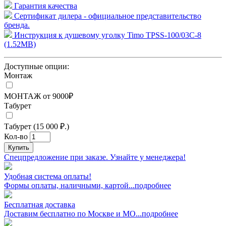
Гарантия качества
Сертификат дилера - официальное представительство
бренда.
Инструкция к душевому уголку Timo TPSS-100/03C-8
(1.52MB)
Доступные опции:
Монтаж
МОНТАЖ от 9000₽
Табурет
Табурет (15 000 ₽.)
Кол-во
Купить
Спецпредложение при заказе. Узнайте у менеджера!
Удобная система оплаты!
Формы оплаты, наличными, картой...подробнее
Бесплатная доставка
Доставим бесплатно по Москве и МО...подробнее