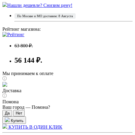
Нашли дешевле? Снизим цену!
По Москве и МО доставим: 8 Августа
Рейтинг магазина:
63 800 ₽.
56 144 ₽.
Мы принимаем к оплате
Доставка
Помона
Ваш город —
Помона
?
Купить
КУПИТЬ В ОДИН КЛИК