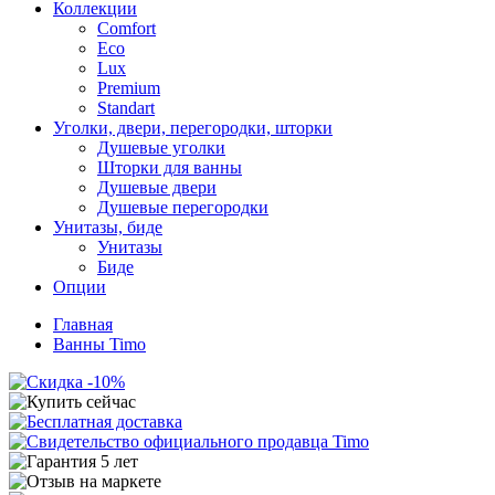
Коллекции
Comfort
Eco
Lux
Premium
Standart
Уголки, двери, перегородки, шторки
Душевые уголки
Шторки для ванны
Душевые двери
Душевые перегородки
Унитазы, биде
Унитазы
Биде
Опции
Главная
Ванны Timo