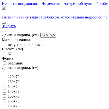
Не очень понравилось. Но дело не в конкретной душевой кабин
заменили ванну таким вот боксом. относительно недорогой по р
Закрыть
Длина и ширина, (см):
177x89,5
Материал ванны
искусственный камень
Высота, (см)
57
Форма
овальная
Длина и ширина, (см)
1
120x70
130x70
140x70
145x78
150x70
150x75
150x76