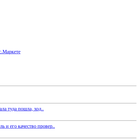
ла туда пошла, ход..
 и его качество провер..