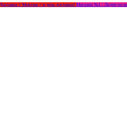
Доставка + Монтаж = в день доставки!
Магазин №1 - Лидер по к