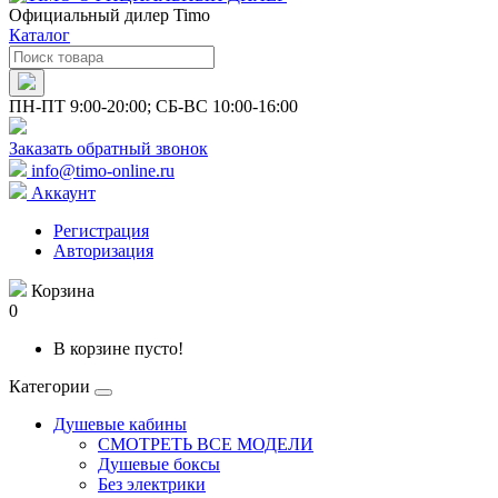
Официальный дилер Timo
Каталог
ПН-ПТ 9:00-20:00; СБ-ВС 10:00-16:00
Заказать обратный звонок
info@timo-online.ru
Аккаунт
Регистрация
Авторизация
Корзина
0
В корзине пусто!
Категории
Душевые кабины
СМОТРЕТЬ ВСЕ МОДЕЛИ
Душевые боксы
Без электрики