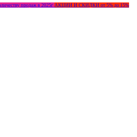
оличеству продаж в 2025г
АКЦИИ И СКИДКИ от 5% до 15%