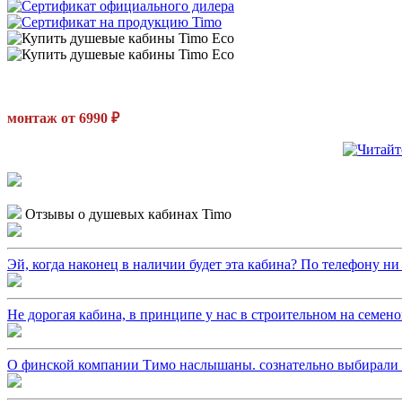
монтаж от 6990 ₽
Отзывы о душевых кабинах Timo
Эй, когда наконец в наличии будет эта кабина? По телефону ни ч
Не дорогая кабина, в принципе у нас в строительном на семено
О финской компании Тимо наслышаны. сознательно выбирали из