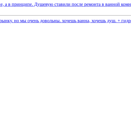
е, а в принципе. Душевую ставили после ремонта в ванной комна
ынку. но мы очень довольны. хочешь ванна, хочешь душ. + гидро