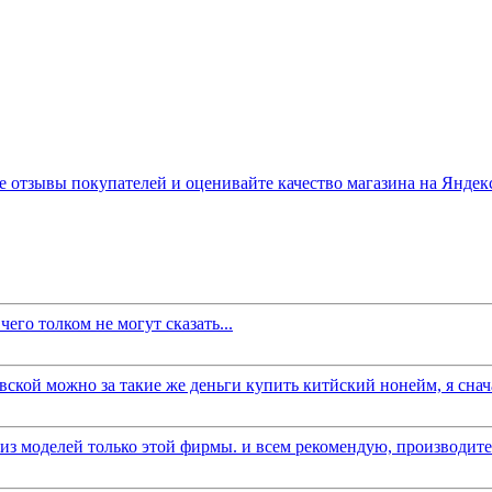
его толком не могут сказать...
вской можно за такие же деньги купить китйский нонейм, я снача
 моделей только этой фирмы. и всем рекомендую, производитель