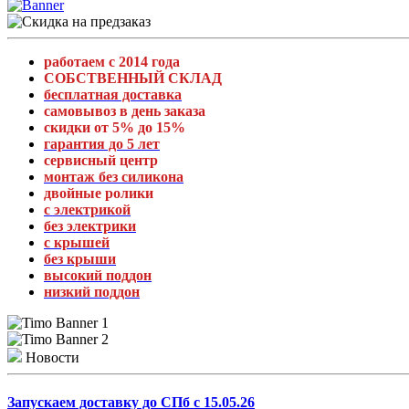
работаем с 2014 года
СОБСТВЕННЫЙ СКЛАД
бесплатная доставка
самовывоз в день заказа
скидки от 5% до 15%
гарантия до 5 лет
сервисный центр
монтаж без силикона
двойные ролики
с электрикой
без электрики
с крышей
без крыши
высокий поддон
низкий поддон
Новости
Запускаем доставку до СПб с 15.05.26