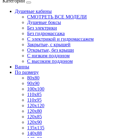
Категории
Душевые кабины
СМОТРЕТЬ ВСЕ МОДЕЛИ
Душевые боксы
Без электрики
Без гидромассажа
С электрикой и гидромассажем
Закрытые, с крышей
Открытые, без крыши
С низким поддоном
С высоким поддоном
Ванны
По размеру
80x80
90x90
100x100
110x85
110x95
120x120
120x80
120x85
120x90
135x135
140x88