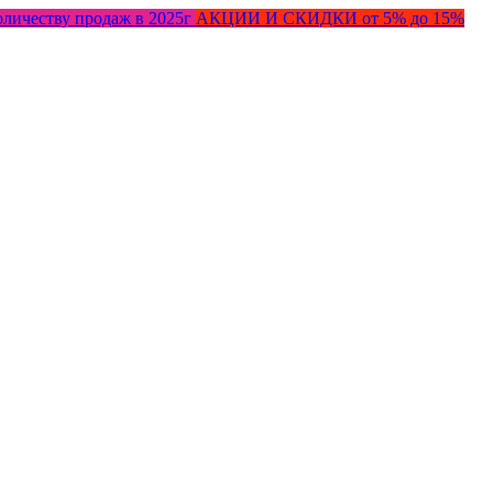
оличеству продаж в 2025г
АКЦИИ И СКИДКИ от 5% до 15%