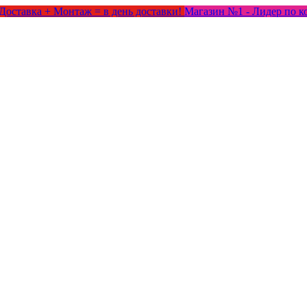
Доставка + Монтаж = в день доставки!
Магазин №1 - Лидер по к