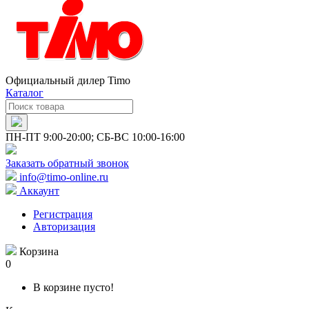
Официальный дилер Timo
Каталог
ПН-ПТ 9:00-20:00; СБ-ВС 10:00-16:00
Заказать обратный звонок
info@timo-online.ru
Аккаунт
Регистрация
Авторизация
Корзина
0
В корзине пусто!