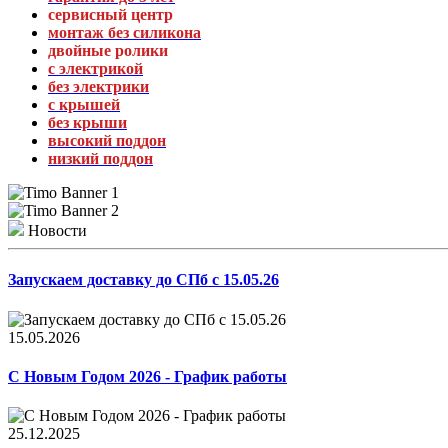
сервисный центр
монтаж без силикона
двойные ролики
с электрикой
без электрики
с крышей
без крыши
высокий поддон
низкий поддон
Новости
Запускаем доставку до СПб с 15.05.26
15.05.2026
С Новым Годом 2026 - График работы
25.12.2025