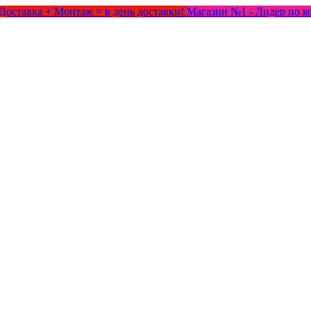
Доставка + Монтаж = в день доставки!
Магазин №1 - Лидер по к