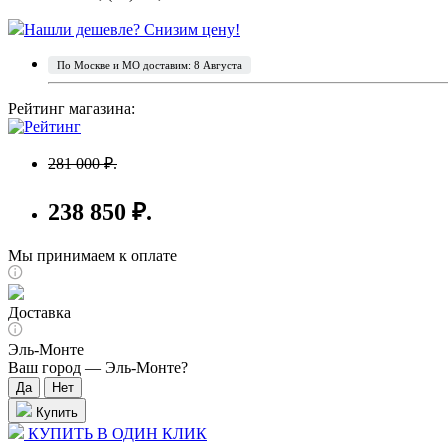
Нашли дешевле? Снизим цену!
По Москве и МО доставим: 8 Августа
Рейтинг магазина:
281 000 ₽.
238 850 ₽.
Мы принимаем к оплате
Доставка
Эль-Монте
Ваш город —
Эль-Монте
?
Купить
КУПИТЬ В ОДИН КЛИК