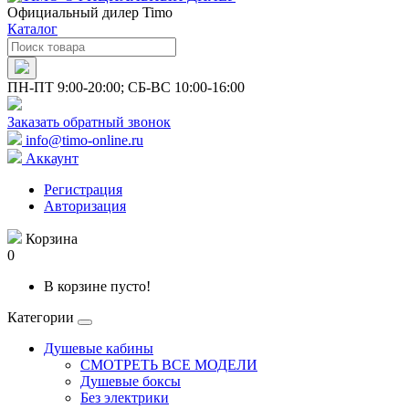
Официальный дилер Timo
Каталог
ПН-ПТ 9:00-20:00; СБ-ВС 10:00-16:00
Заказать обратный звонок
info@timo-online.ru
Аккаунт
Регистрация
Авторизация
Корзина
0
В корзине пусто!
Категории
Душевые кабины
СМОТРЕТЬ ВСЕ МОДЕЛИ
Душевые боксы
Без электрики