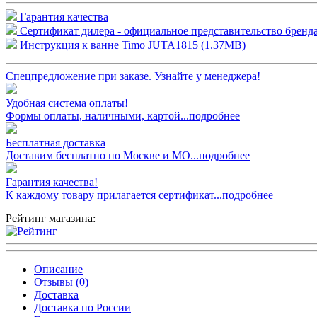
Гарантия качества
Сертификат дилера - официальное представительство бренда
Инструкция к ванне Timo JUTA1815 (1.37MB)
Спецпредложение при заказе. Узнайте у менеджера!
Удобная система оплаты!
Формы оплаты, наличными, картой...подробнее
Бесплатная доставка
Доставим бесплатно по Москве и МО...подробнее
Гарантия качества!
К каждому товару прилагается сертификат...подробнее
Рейтинг магазина:
Описание
Отзывы (0)
Доставка
Доставка по России