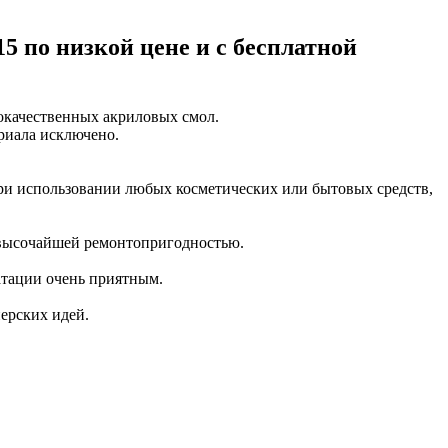
5 по низкой цене и с бесплатной
окачественных акриловых смол.
ериала исключено.
и использовании любых косметических или бытовых средств,
с высочайшей ремонтопригодностью.
уатации очень приятным.
ерских идей.