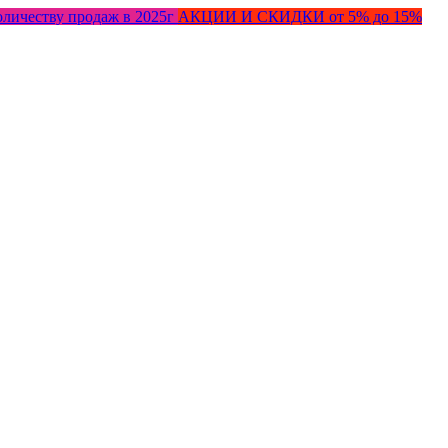
оличеству продаж в 2025г
АКЦИИ И СКИДКИ от 5% до 15%