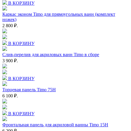
В КОРЗИНУ
Каркас эконом Timo для прямоугольных ванн (комплект
ножек)
2 800 ₽.
В КОРЗИНУ
Слив-перелив для акриловых ванн Timo в сборе
3 900 ₽.
В КОРЗИНУ
Торцевая панель Timo 75H
6 100 ₽.
В КОРЗИНУ
Фронтальная панель для акриловой ванны Timo 15H
6 200 ₽.