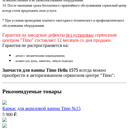
за некачественное и не укомплектованное оборудование.
14. После окончания срока бесплатного гарантийного обслуживания сервисный центр
всегда готов предложить свои услуги.
* При условии проведения платного ежегодного технического и профилактического
обслуживания оборудования.
Гарантия на заводские дефекты
без установки
сервисным
центром "Timo" составляет 12 месяцев со дня продажи.
Гарантия не распространяется на:
- детали с механическими повреждениями;
- шланги для душа, лампочки, гибкую подводку
Запчасти для ванны Timo Hella 1575
всегда можно
приобрести в авторизованном сервисном центре "Timo":
Рекомендуемые товары
Каркас для акриловой ванны Timo №15
5 900 ₽.