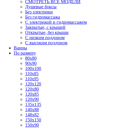
СМОТРЕТЬ ВСЕ МОДЕЛИ
Душевые боксы
Без электрики
Без гидромассажа
С электрикой и гидромассажем
Закрытые, с крышей
Открытые, без крыши
С низким поддоном
С высоким поддоном
Ванны
По размеру
80x80
90x90
100x100
110x85
110x95
120x120
120x80
120x85
120x90
135x135
140x88
148x82
150x150
150x90