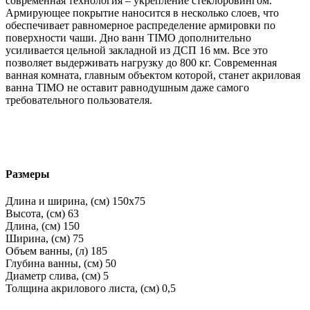
современная технология – укрепление стеклоровингом.
Армирующее покрытие наносится в несколько слоев, что
обеспечивает равномерное распределение армировки по
поверхности чаши. Дно ванн TIMO дополнительно
усиливается цельной закладной из ДСП 16 мм. Все это
позволяет выдерживать нагрузку до 800 кг. Современная
ванная комната, главным объектом которой, станет акриловая
ванна TIMO не оставит равнодушным даже самого
требовательного пользователя.
Размеры
Длина и ширина, (см)
150x75
Высота, (см)
63
Длина, (см)
150
Ширина, (см)
75
Объем ванны, (л)
185
Глубина ванны, (см)
50
Диаметр слива, (см)
5
Толщина акрилового листа, (см)
0,5