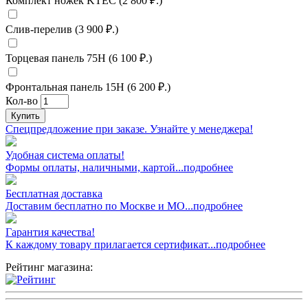
Комплект ножек KTEC (2 800 ₽.)
Слив-перелив (3 900 ₽.)
Торцевая панель 75H (6 100 ₽.)
Фронтальная панель 15H (6 200 ₽.)
Кол-во
Купить
Спецпредложение при заказе. Узнайте у менеджера!
Удобная система оплаты!
Формы оплаты, наличными, картой...подробнее
Бесплатная доставка
Доставим бесплатно по Москве и МО...подробнее
Гарантия качества!
К каждому товару прилагается сертификат...подробнее
Рейтинг магазина: