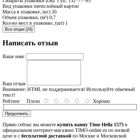
Габариты упаковки (см): 1 уп.
152*77*65
Вид упаковки
пятислойный картон
Масса в упаковке, (кг)
20
Объем упаковки, (м³)
0,7
Кол-во мест в упаковке, (шт)
1
Все опции (24)
Написать отзыв
Ваше имя:
Ваш отзыв
Внимание:
HTML не поддерживается! Используйте обычный
текст!
Рейтинг
Плохо
Хорошо
Продолжить
Прямо сейчас вы можете
купить ванну Timo Hella 1575
в
официальном интернет-магазине TIMO-online.ru по низкой
цене и с
бесплатной доставкой
по Москве и Московской