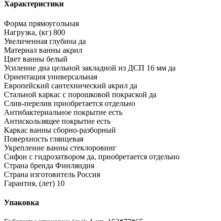
Характеристики
Форма
прямоугольная
Нагрузка, (кг)
800
Увеличенная глубина
да
Материал ванны
акрил
Цвет ванны
белый
Усиление дна цельной закладной из ДСП 16 мм
да
Ориентация
универсальная
Европейский сантехнический акрил
да
Стальной каркас с порошковой покраской
да
Слив-перелив
приобретается отдельно
Антибактериальное покрытие
есть
Антискользящее покрытие
есть
Каркас ванны
сборно-разборный
Поверхность
глянцевая
Укрепление ванны
стеклоровинг
Сифон с гидрозатвором
да, приобретается отдельно
Страна бренда
Финляндия
Страна изготовитель
Россия
Гарантия, (лет)
10
Упаковка