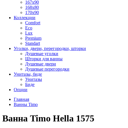
167x90
168x80
170x90
Коллекции
Comfort
Eco
Lux
Premium
Standart
Уголки, двери, перегородки, шторки
Душевые уголки
Шторки для ванны
Душевые двери
Душевые перегородки
Унитазы, биде
Унитазы
Биде
Опции
Главная
Ванны Timo
Ванна Timo Hella 1575