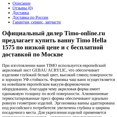
Описание
Отзывы (0)
Доставка
Доставка по России
Гарантия, сервис, запчасти
Официальный дилер Timo-online.ru
предлагает купить ванну Timo Hella
1575 по низкой цене и с бесплатной
доставкой по Москве
При изготовлении ванн TIMO используется европейский
акриловый лист GEBAU ACRYLIC, что обеспечивает
изделиям глубокий белый цвет, высокий глянец поверхности
и хорошую УФ-стойкость. Формовка чаш ванн осуществляется
на новейшем европейском вакуум-формовочном
оборудовании, благодаря чему акриловая форма имеет
одинаковую толщину по всей поверхности. Алюминиевые
термостатированные пресс-формы обеспечивают идеально
ровную геометрию изделий. Эргономика ванны адаптирована
под российского потребителя: увеличена глубина и ширина
посадочного места. Для укрепления изделий применяется