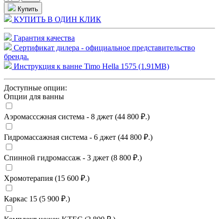
Купить
КУПИТЬ В ОДИН КЛИК
Гарантия качества
Сертификат дилера - официальное представительство
бренда.
Инструкция к ванне Timo Hella 1575 (1.91MB)
Доступные опции:
Опции для ванны
Аэромасссжная система - 8 джет (44 800 ₽.)
Гидромассажная система - 6 джет (44 800 ₽.)
Спинной гидромассаж - 3 джет (8 800 ₽.)
Хромотерапия (15 600 ₽.)
Каркас 15 (5 900 ₽.)