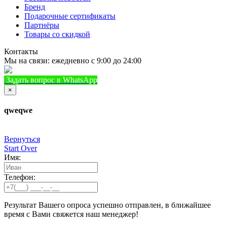
Бренд
Подарочные сертификаты
Партнёры
Товары со скидкой
Контакты
Мы на связи: ежедневно с 9:00 до 24:00
Задать вопрос в WhatsApp
+7 (933) 888-8322
Позвонить
×
qweqwe
Вернуться
Start Over
Имя:
Телефон:
Результат Вашего опроса успешно отправлен, в ближайшее
время с Вами свяжется наш менеджер!