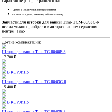
Гарантия не распространяется на:
- детали с механическими повреждениями;
- шланги для душа, лампочки, гибкую подводку
Запчасти для шторки для ванны Timo TCM-80/03C-6
всегда можно приобрести в авторизованном сервисном
центре "Timo":
Другие комплектации:
Шторка для ванны Timo TC-80/00F-8
17 700 ₽.
В КОРЗИНУ
Шторка для ванны Timo TC-80/03C-8
15 400 ₽.
В КОРЗИНУ
Шторка для ванны Timo TC-80/03F-8