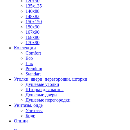
120x90
135x135
140x88
148x82
150x150
150x90
167x90
168x80
170x90
Коллекции
Comfort
Eco
Lux
Premium
Standart
Уголки, двери, перегородки, шторки
Душевые уголки
Шторки для ванны
Душевые двери
Душевые перегородки
Унитазы, биде
Унитазы
Биде
Опции