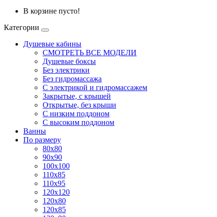
В корзине пусто!
Категории
Душевые кабины
СМОТРЕТЬ ВСЕ МОДЕЛИ
Душевые боксы
Без электрики
Без гидромассажа
С электрикой и гидромассажем
Закрытые, с крышей
Открытые, без крыши
С низким поддоном
С высоким поддоном
Ванны
По размеру
80x80
90x90
100x100
110x85
110x95
120x120
120x80
120x85