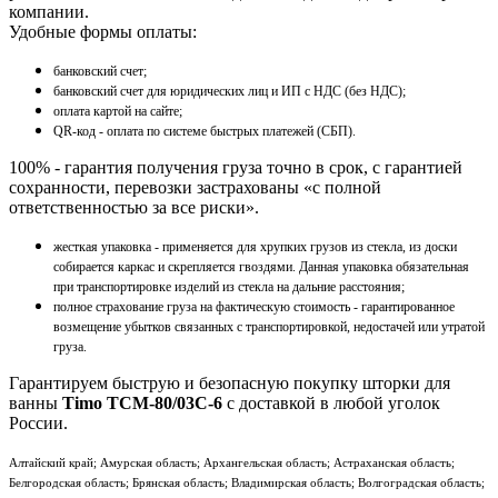
компании.
Удобные формы оплаты:
банковский счет;
банковский счет для юридических лиц и ИП с НДС (без НДС);
оплата картой на сайте;
QR-код - оплата по системе быстрых платежей (СБП).
100% - гарантия получения груза точно в срок, с гарантией
сохранности, перевозки застрахованы «с полной
ответственностью за все риски».
жесткая упаковка - применяется для хрупких грузов из стекла, из доски
собирается каркас и скрепляется гвоздями. Данная упаковка обязательная
при транспортировке изделий из стекла на дальние расстояния;
полное страхование груза на фактическую стоимость - гарантированное
возмещение убытков связанных с транспортировкой, недостачей или утратой
груза.
Гарантируем быструю и безопасную покупку шторки для
ванны
Timo TCM-80/03C-6
с доставкой в любой уголок
России.
Алтайский край; Амурская область; Архангельская область; Астраханская область;
Белгородская область; Брянская область; Владимирская область; Волгоградская область;