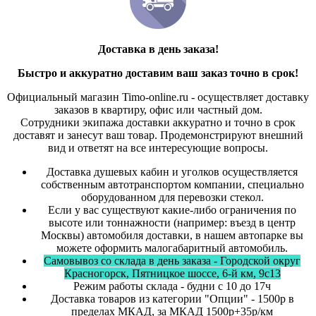
Доставка в день заказа!
Быстро и
аккуратно
доставим ваш заказ точно в срок!
Официальный магазин Timo-online.ru - осуществляет доставку
заказов в квартиру, офис или частный дом.
Сотрудники экипажа доставки аккуратно и точно в срок
доставят и занесут ваш товар. Продемонстрируют внешний
вид и ответят на все интересующие вопросы.
Доставка душевых кабин и уголков осуществляется
собственным автотранспортом компании, специально
оборудованном для перевозки стекол.
Если у вас существуют какие-либо ограничения по
высоте или тоннажности (например: въезд в центр
Москвы) автомобиля доставки, в нашем автопарке вы
можете оформить малогабаритный автомобиль.
Самовывоз со склада в день заказа - Городской округ
Красногорск, Пятницкое шоссе, 6-й км, 9с13
Режим работы склада - будни с 10 до 17ч
Доставка товаров из категории "Опции" - 1500р в
пределах МКАД, за МКАД 1500р+35р/км