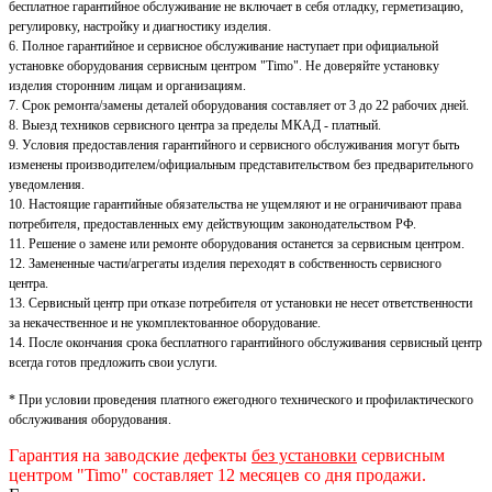
бесплатное гарантийное обслуживание не включает в себя отладку, герметизацию,
регулировку, настройку и диагностику изделия.
6. Полное гарантийное и сервисное обслуживание наступает при официальной
установке оборудования сервисным центром "Timo". Не доверяйте установку
изделия сторонним лицам и организациям.
7. Срок ремонта/замены деталей оборудования составляет от 3 до 22 рабочих дней.
8. Выезд техников сервисного центра за пределы МКАД - платный.
9. Условия предоставления гарантийного и сервисного обслуживания могут быть
изменены производителем/официальным представительством без предварительного
уведомления.
10. Настоящие гарантийные обязательства не ущемляют и не ограничивают права
потребителя, предоставленных ему действующим законодательством РФ.
11. Решение о замене или ремонте оборудования останется за сервисным центром.
12. Замененные части/агрегаты изделия переходят в собственность сервисного
центра.
13. Сервисный центр при отказе потребителя от установки не несет ответственности
за некачественное и не укомплектованное оборудование.
14. После окончания срока бесплатного гарантийного обслуживания сервисный центр
всегда готов предложить свои услуги.
* При условии проведения платного ежегодного технического и профилактического
обслуживания оборудования.
Гарантия на заводские дефекты
без установки
сервисным
центром "Timo" составляет 12 месяцев со дня продажи.