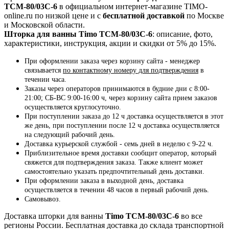
TCM-80/03C-6
в официальном интернет-магазине TIMO-
online.ru по низкой цене и с
бесплатной доставкой
по Москве
и Московской области.
Шторка для ванны Timo TCM-80/03C-6
: описание, фото,
характеристики, инструкция, акции и скидки от 5% до 15%.
При оформлении заказа через корзину сайта - менеджер
связывается
по контактному номеру для подтверждения
в
течении часа.
Заказы через операторов принимаются в будние дни с 8:00-
21:00; СБ-ВС 9:00-16:00 ч, через корзину сайта прием заказов
осуществляется круглосуточно.
При поступлении заказа до 12 ч доставка осуществляется в этот
же день, при поступлении после 12 ч доставка осуществляется
на следующий рабочий день.
Доставка курьерской службой - семь дней в неделю с 9-22 ч.
Приблизительное время доставки сообщит оператор, который
свяжется для подтверждения заказа. Также клиент может
самостоятельно указать предпочтительный день доставки.
При оформлении заказа в выходной день, доставка
осуществляется в течении 48 часов в первый рабочий день.
Самовывоз.
Доставка шторки для ванны
Timo TCM-80/03C-6
во все
регионы России. Бесплатная доставка до склада транспортной