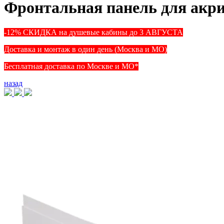
Фронтальная панель для акр
-12% СКИДКА на душевые кабины до 3 АВГУСТА
Доставка и монтаж в один день (Москва и МО)
Бесплатная доставка по Москве и МО*
назад