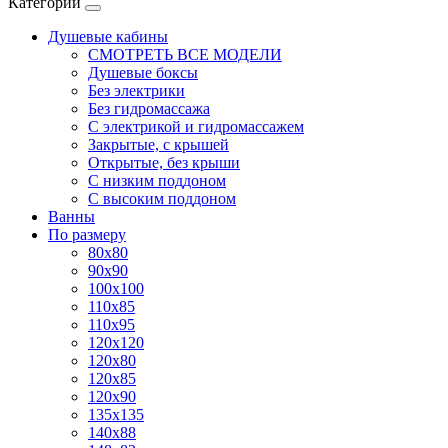
Категории
Душевые кабины
СМОТРЕТЬ ВСЕ МОДЕЛИ
Душевые боксы
Без электрики
Без гидромассажа
С электрикой и гидромассажем
Закрытые, с крышей
Открытые, без крыши
С низким поддоном
С высоким поддоном
Ванны
По размеру
80x80
90x90
100x100
110x85
110x95
120x120
120x80
120x85
120x90
135x135
140x88