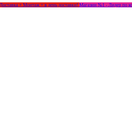
Доставка + Монтаж = в день доставки!
Магазин №1 - Лидер по к