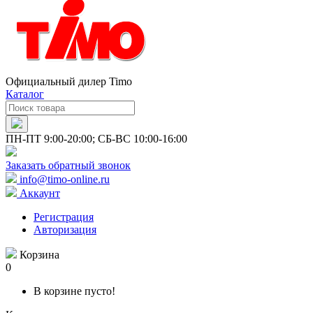
Официальный дилер Timo
Каталог
ПН-ПТ 9:00-20:00; СБ-ВС 10:00-16:00
Заказать обратный звонок
info@timo-online.ru
Аккаунт
Регистрация
Авторизация
Корзина
0
В корзине пусто!