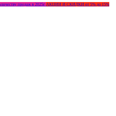
оличеству продаж в 2025г
АКЦИИ И СКИДКИ от 5% до 15%