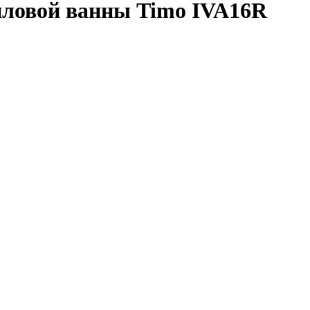
иловой ванны Timo IVA16R