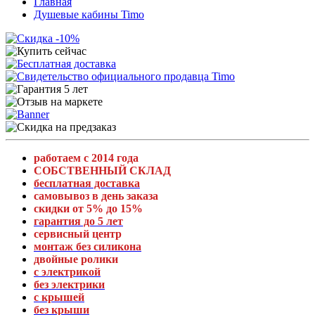
Главная
Душевые кабины Timo
работаем с 2014 года
СОБСТВЕННЫЙ СКЛАД
бесплатная доставка
самовывоз в день заказа
скидки от 5% до 15%
гарантия до 5 лет
сервисный центр
монтаж без силикона
двойные ролики
с электрикой
без электрики
с крышей
без крыши