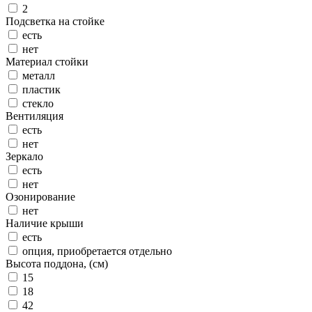
2
Подсветка на стойке
есть
нет
Материал стойки
металл
пластик
стекло
Вентиляция
есть
нет
Зеркало
есть
нет
Озонирование
нет
Наличие крыши
есть
опция, приобретается отдельно
Высота поддона, (см)
15
18
42