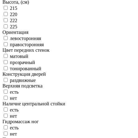
Высота, (см)
215
220
222
225
Ориентация
левосторонняя
правосторонняя
Цвет передних стенок
матовый
прозрачный
тонированный
Конструкция дверей
раздвижные
Верхняя подсветка
есть
нет
Наличие центральной стойки
есть
нет
Гидромассаж ног
есть
нет