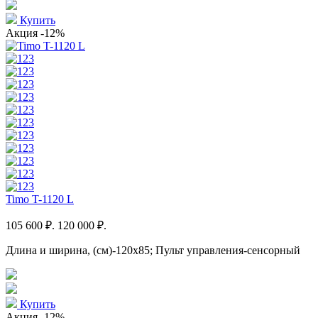
Купить
Акция
-12%
Timo T-1120 L
105 600 ₽.
120 000 ₽.
Длина и ширина, (см)-120x85; Пульт управления-сенсорный
Купить
Акция
-12%