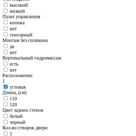
высокий
низкий
Пульт управления
кнопка
нет
сенсорный
Монтаж без силикона
да
нет
Вертикальный гидромассаж
есть
нет
Расположение
1
угловая
Длина, (см)
110
120
Цвет задних стенок
белый
черный
Кол-во створок двери
1