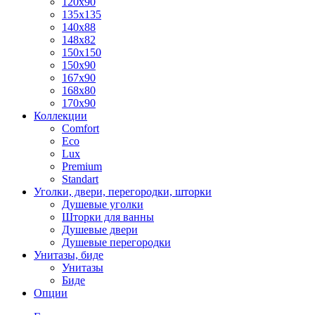
120x90
135x135
140x88
148x82
150x150
150x90
167x90
168x80
170x90
Коллекции
Comfort
Eco
Lux
Premium
Standart
Уголки, двери, перегородки, шторки
Душевые уголки
Шторки для ванны
Душевые двери
Душевые перегородки
Унитазы, биде
Унитазы
Биде
Опции