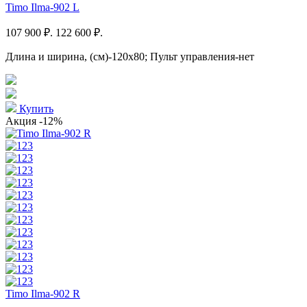
Timo Ilma-902 L
107 900 ₽.
122 600 ₽.
Длина и ширина, (см)-120x80; Пульт управления-нет
Купить
Акция
-12%
Timo Ilma-902 R