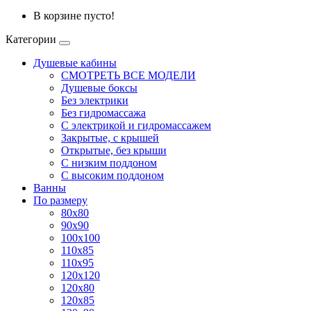
В корзине пусто!
Категории
Душевые кабины
СМОТРЕТЬ ВСЕ МОДЕЛИ
Душевые боксы
Без электрики
Без гидромассажа
С электрикой и гидромассажем
Закрытые, с крышей
Открытые, без крыши
С низким поддоном
С высоким поддоном
Ванны
По размеру
80x80
90x90
100x100
110x85
110x95
120x120
120x80
120x85