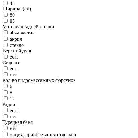
48
Ширина, (см)
80
85
Материал задней стенки
abs-пластик
акрил
стекло
Верхний душ
есть
Сиденье
есть
нет
Кол-во гидромассажных форсунок
6
8
12
Радио
есть
нет
Турецкая баня
нет
опция, приобретается отдельно