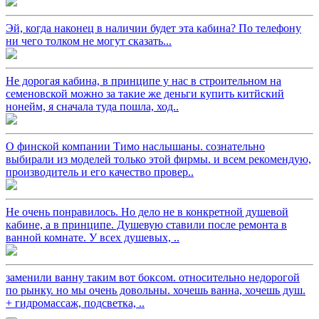
Эй, когда наконец в наличии будет эта кабина? По телефону
ни чего толком не могут сказать...
Не дорогая кабина, в принципе у нас в строительном на
семеновской можно за такие же деньги купить китйский
нонейм, я сначала туда пошла, ход..
О финской компании Тимо наслышаны. сознательно
выбирали из моделей только этой фирмы. и всем рекомендую,
производитель и его качество провер..
Не очень понравилось. Но дело не в конкретной душевой
кабине, а в принципе. Душевую ставили после ремонта в
ванной комнате. У всех душевых, ..
заменили ванну таким вот боксом. относительно недорогой
по рынку. но мы очень довольны. хочешь ванна, хочешь душ.
+ гидромассаж, подсветка, ..