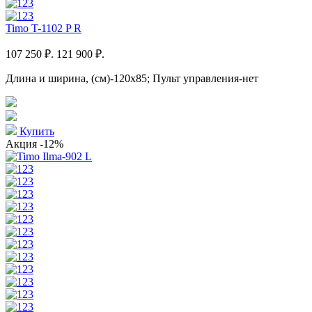
Timo T-1102 P R
107 250 ₽.
121 900 ₽.
Длина и ширина, (см)-120x85; Пульт управления-нет
Купить
Акция
-12%