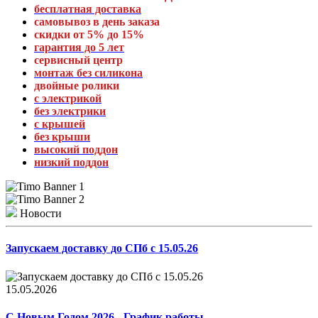
бесплатная доставка
самовывоз в день заказа
скидки от 5% до 15%
гарантия до 5 лет
сервисный центр
монтаж без силикона
двойные ролики
с электрикой
без электрики
с крышей
без крыши
высокий поддон
низкий поддон
Новости
Запускаем доставку до СПб с 15.05.26
15.05.2026
С Новым Годом 2026 - График работы