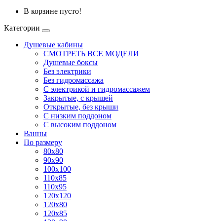
В корзине пусто!
Категории
Душевые кабины
СМОТРЕТЬ ВСЕ МОДЕЛИ
Душевые боксы
Без электрики
Без гидромассажа
С электрикой и гидромассажем
Закрытые, с крышей
Открытые, без крыши
С низким поддоном
С высоким поддоном
Ванны
По размеру
80x80
90x90
100x100
110x85
110x95
120x120
120x80
120x85