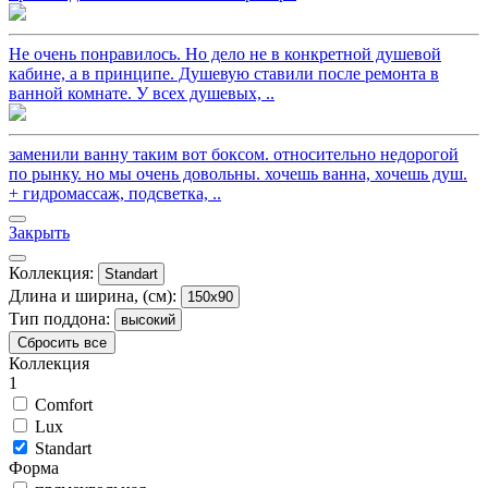
Не очень понравилось. Но дело не в конкретной душевой
кабине, а в принципе. Душевую ставили после ремонта в
ванной комнате. У всех душевых, ..
заменили ванну таким вот боксом. относительно недорогой
по рынку. но мы очень довольны. хочешь ванна, хочешь душ.
+ гидромассаж, подсветка, ..
Закрыть
Коллекция:
Standart
Длина и ширина, (см):
150x90
Тип поддона:
высокий
Сбросить все
Коллекция
1
Comfort
Lux
Standart
Форма