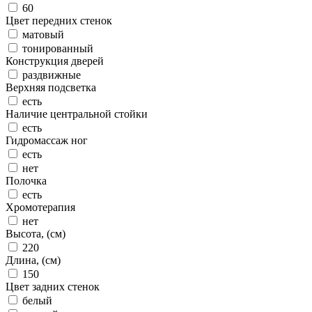
60
Цвет передних стенок
матовый
тонированный
Конструкция дверей
раздвижные
Верхняя подсветка
есть
Наличие центральной стойки
есть
Гидромассаж ног
есть
нет
Полочка
есть
Хромотерапия
нет
Высота, (см)
220
Длина, (см)
150
Цвет задних стенок
белый