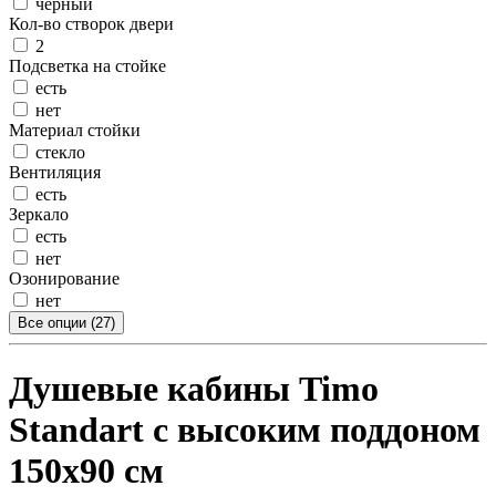
черный
Кол-во створок двери
2
Подсветка на стойке
есть
нет
Материал стойки
стекло
Вентиляция
есть
Зеркало
есть
нет
Озонирование
нет
Все опции (27)
Душевые кабины Timo
Standart с высоким поддоном
150x90 см