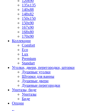
120x90
135x135
140x88
148x82
150x150
150x90
167x90
168x80
170x90
Коллекции
Comfort
Eco
Lux
Premium
Standart
Уголки, двери, перегородки, шторки
Душевые уголки
Шторки для ванны
Душевые двери
Душевые перегородки
Унитазы, биде
Унитазы
Биде
Опции