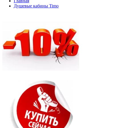
Главная
Душевые кабины Timo