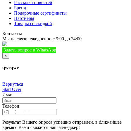
Рассылка новостей
Бренд
Подарочные сертификаты
Партнёры
Товары со скидкой
Контакты
Мы на связи: ежедневно с 9:00 до 24:00
Задать вопрос в WhatsApp
+7 (933) 888-8322
Позвонить
×
qweqwe
Вернуться
Start Over
Имя:
Телефон:
Результат Вашего опроса успешно отправлен, в ближайшее
время с Вами свяжется наш менеджер!