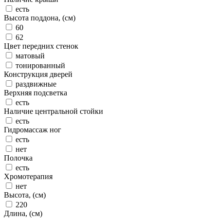
есть
Высота поддона, (см)
60
62
Цвет передних стенок
матовый
тонированный
Конструкция дверей
раздвижные
Верхняя подсветка
есть
Наличие центральной стойки
есть
Гидромассаж ног
есть
нет
Полочка
есть
Хромотерапия
нет
Высота, (см)
220
Длина, (см)