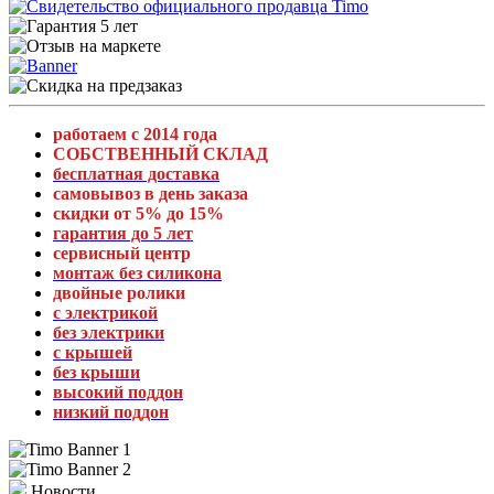
работаем с 2014 года
СОБСТВЕННЫЙ СКЛАД
бесплатная доставка
самовывоз в день заказа
скидки от 5% до 15%
гарантия до 5 лет
сервисный центр
монтаж без силикона
двойные ролики
с электрикой
без электрики
с крышей
без крыши
высокий поддон
низкий поддон
Новости