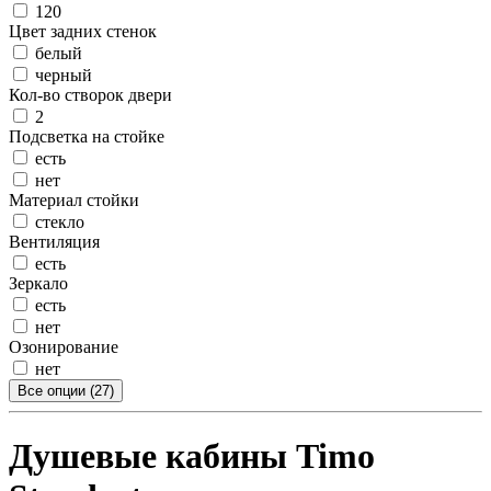
120
Цвет задних стенок
белый
черный
Кол-во створок двери
2
Подсветка на стойке
есть
нет
Материал стойки
стекло
Вентиляция
есть
Зеркало
есть
нет
Озонирование
нет
Все опции (27)
Душевые кабины Timo