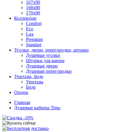
167x90
168x80
170x90
Коллекции
Comfort
Eco
Lux
Premium
Standart
Уголки, двери, перегородки, шторки
Душевые уголки
Шторки для ванны
Душевые двери
Душевые перегородки
Унитазы, биде
Унитазы
Биде
Опции
Главная
Душевые кабины Timo