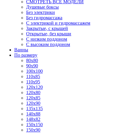
СМОТРЕТЬ ВСЕ МОДЕЛИ
Душевые боксы
Без электрики
Без гидромассажа
С электрикой и гидромассажем
Закрытые, с крышей
Открытые, без крыши
С низким поддоном
С высоким поддоном
Ванны
По размеру
80x80
90x90
100x100
110x85
110x95
120x120
120x80
120x85
120x90
135x135
140x88
148x82
150x150
150x90