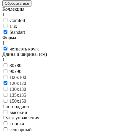
Сбросить все
Коллекция
1
Comfort
Lux
Standart
Форма
1
четверть круга
Длина и ширина, (см)
1
80x80
90x90
100x100
120x120
130x130
135x135
150x150
Тип поддона
высокий
Пульт управления
кнопка
сенсорный