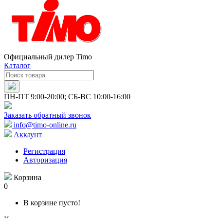
Официальный дилер Timo
Каталог
ПН-ПТ 9:00-20:00; СБ-ВС 10:00-16:00
Заказать обратный звонок
info@timo-online.ru
Аккаунт
Регистрация
Авторизация
Корзина
0
В корзине пусто!