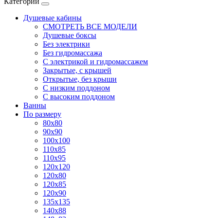
Категории
Душевые кабины
СМОТРЕТЬ ВСЕ МОДЕЛИ
Душевые боксы
Без электрики
Без гидромассажа
С электрикой и гидромассажем
Закрытые, с крышей
Открытые, без крыши
С низким поддоном
С высоким поддоном
Ванны
По размеру
80x80
90x90
100x100
110x85
110x95
120x120
120x80
120x85
120x90
135x135
140x88