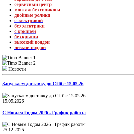
сервисный центр
монтаж без силикона
двойные ролики
с электрикой
без электрики
с крышей
без крыши
высокий поддон
низкий поддон
Новости
Запускаем доставку до СПб с 15.05.26
15.05.2026
С Новым Годом 2026 - График работы
25.12.2025