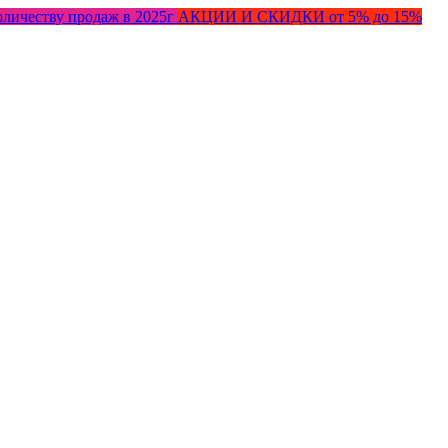
оличеству продаж в 2025г
АКЦИИ И СКИДКИ от 5% до 15%