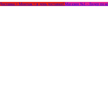
Доставка + Монтаж = в день доставки!
Магазин №1 - Лидер по к