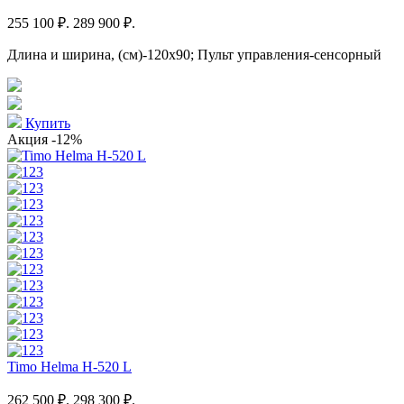
255 100 ₽.
289 900 ₽.
Длина и ширина, (см)-120x90; Пульт управления-сенсорный
Купить
Акция
-12%
Timo Helma H-520 L
262 500 ₽.
298 300 ₽.