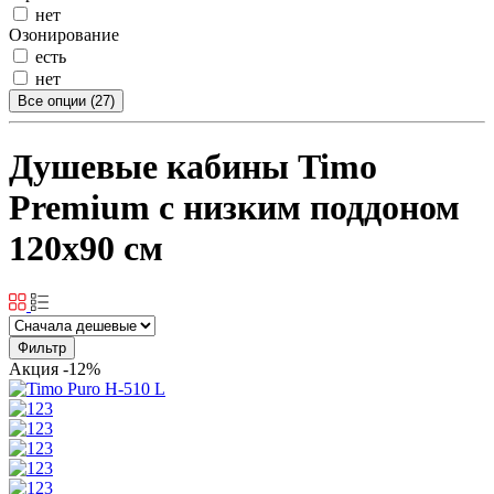
нет
Озонирование
есть
нет
Все опции (27)
Душевые кабины Timo
Premium с низким поддоном
120x90 см
Фильтр
Акция
-12%