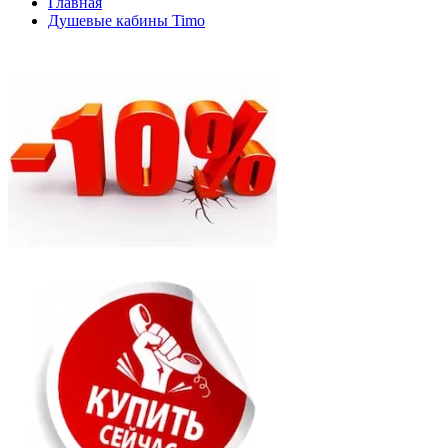
Главная
Душевые кабины Timo