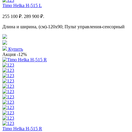
Timo Helka H-515 L
255 100 ₽.
289 900 ₽.
Длина и ширина, (см)-120x90; Пульт управления-сенсорный
Купить
Акция
-12%
Timo Helka H-515 R