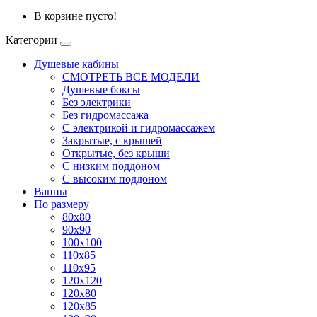
В корзине пусто!
Категории
Душевые кабины
СМОТРЕТЬ ВСЕ МОДЕЛИ
Душевые боксы
Без электрики
Без гидромассажа
С электрикой и гидромассажем
Закрытые, с крышей
Открытые, без крыши
С низким поддоном
С высоким поддоном
Ванны
По размеру
80x80
90x90
100x100
110x85
110x95
120x120
120x80
120x85