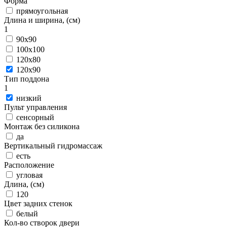
Форма
прямоугольная
Длина и ширина, (см)
1
90x90
100x100
120x80
120x90
Тип поддона
1
низкий
Пульт управления
сенсорный
Монтаж без силикона
да
Вертикальный гидромассаж
есть
Расположение
угловая
Длина, (см)
120
Цвет задних стенок
белый
Кол-во створок двери