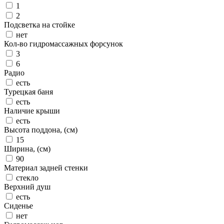
1
2
Подсветка на стойке
нет
Кол-во гидромассажных форсунок
3
6
Радио
есть
Турецкая баня
есть
Наличие крыши
есть
Высота поддона, (см)
15
Ширина, (см)
90
Материал задней стенки
стекло
Верхний душ
есть
Сиденье
нет