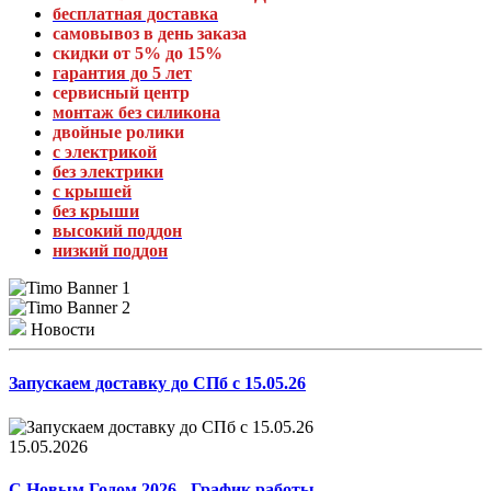
бесплатная доставка
самовывоз в день заказа
скидки от 5% до 15%
гарантия до 5 лет
сервисный центр
монтаж без силикона
двойные ролики
с электрикой
без электрики
с крышей
без крыши
высокий поддон
низкий поддон
Новости
Запускаем доставку до СПб с 15.05.26
15.05.2026
С Новым Годом 2026 - График работы