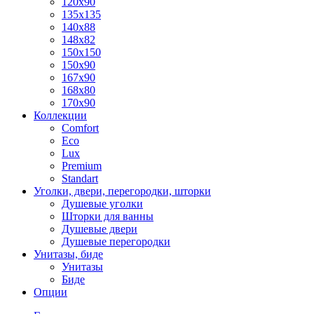
120x90
135x135
140x88
148x82
150x150
150x90
167x90
168x80
170x90
Коллекции
Comfort
Eco
Lux
Premium
Standart
Уголки, двери, перегородки, шторки
Душевые уголки
Шторки для ванны
Душевые двери
Душевые перегородки
Унитазы, биде
Унитазы
Биде
Опции