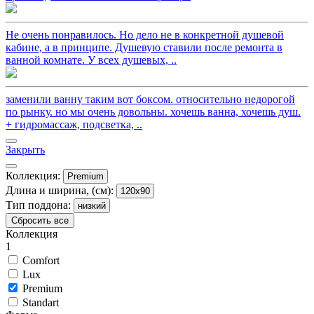
Не очень понравилось. Но дело не в конкретной душевой
кабине, а в принципе. Душевую ставили после ремонта в
ванной комнате. У всех душевых, ..
заменили ванну таким вот боксом. относительно недорогой
по рынку. но мы очень довольны. хочешь ванна, хочешь душ.
+ гидромассаж, подсветка, ..
Закрыть
Коллекция:
Premium
Длина и ширина, (см):
120x90
Тип поддона:
низкий
Сбросить все
Коллекция
1
Comfort
Lux
Premium
Standart