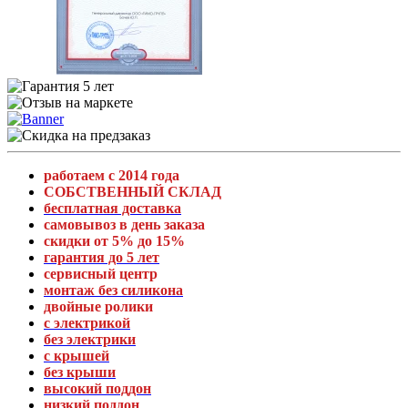
работаем с 2014 года
СОБСТВЕННЫЙ СКЛАД
бесплатная доставка
самовывоз в день заказа
скидки от 5% до 15%
гарантия до 5 лет
сервисный центр
монтаж без силикона
двойные ролики
с электрикой
без электрики
с крышей
без крыши
высокий поддон
низкий поддон