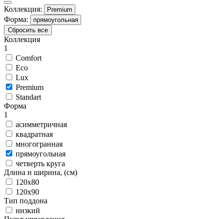
Коллекция:
Premium
Форма:
прямоугольная
Сбросить все
Коллекция
1
Comfort
Eco
Lux
Premium
Standart
Форма
1
асимметричная
квадратная
многогранная
прямоугольная
четверть круга
Длина и ширина, (см)
120x80
120x90
Тип поддона
низкий