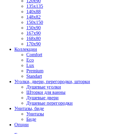
120x90
135x135
140x88
148x82
150x150
150x90
167x90
168x80
170x90
Коллекции
Comfort
Eco
Lux
Premium
Standart
Уголки, двери, перегородки, шторки
Душевые уголки
Шторки для ванны
Душевые двери
Душевые перегородки
Унитазы, биде
Унитазы
Биде
Опции