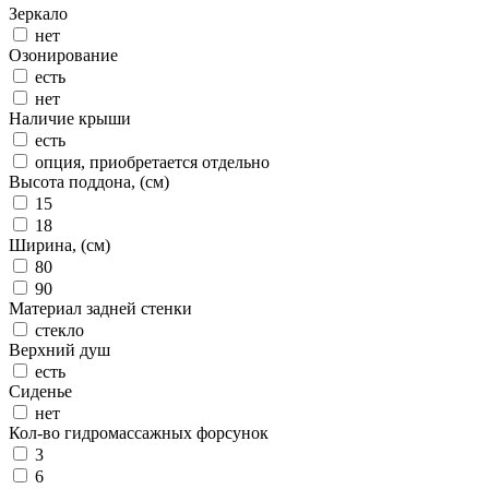
Зеркало
нет
Озонирование
есть
нет
Наличие крыши
есть
опция, приобретается отдельно
Высота поддона, (см)
15
18
Ширина, (см)
80
90
Материал задней стенки
стекло
Верхний душ
есть
Сиденье
нет
Кол-во гидромассажных форсунок
3
6