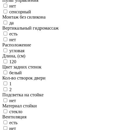
Пульт управления
нет
сенсорный
Монтаж без силикона
да
Вертикальный гидромассаж
есть
нет
Расположение
угловая
Длина, (см)
120
Цвет задних стенок
белый
Кол-во створок двери
1
2
Подсветка на стойке
нет
Материал стойки
стекло
Вентиляция
есть
нет