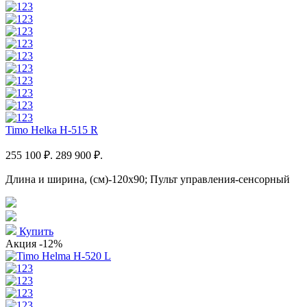
Timo Helka H-515 R
255 100 ₽.
289 900 ₽.
Длина и ширина, (см)-120x90; Пульт управления-сенсорный
Купить
Акция
-12%