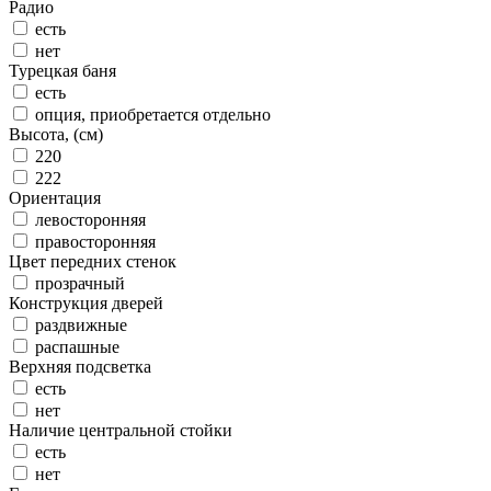
Радио
есть
нет
Турецкая баня
есть
опция, приобретается отдельно
Высота, (см)
220
222
Ориентация
левосторонняя
правосторонняя
Цвет передних стенок
прозрачный
Конструкция дверей
раздвижные
распашные
Верхняя подсветка
есть
нет
Наличие центральной стойки
есть
нет