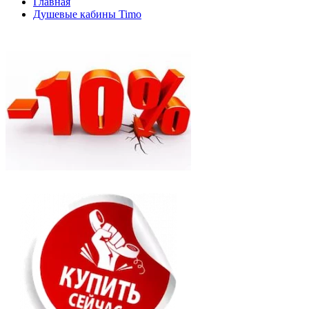
Главная
Душевые кабины Timo