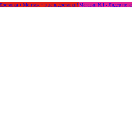
Доставка + Монтаж = в день доставки!
Магазин №1 - Лидер по к