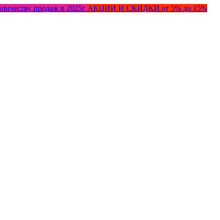
оличеству продаж в 2025г
АКЦИИ И СКИДКИ от 5% до 15%