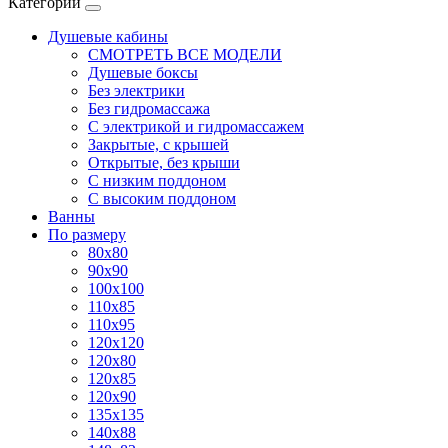
Категории
Душевые кабины
СМОТРЕТЬ ВСЕ МОДЕЛИ
Душевые боксы
Без электрики
Без гидромассажа
С электрикой и гидромассажем
Закрытые, с крышей
Открытые, без крыши
С низким поддоном
С высоким поддоном
Ванны
По размеру
80x80
90x90
100x100
110x85
110x95
120x120
120x80
120x85
120x90
135x135
140x88