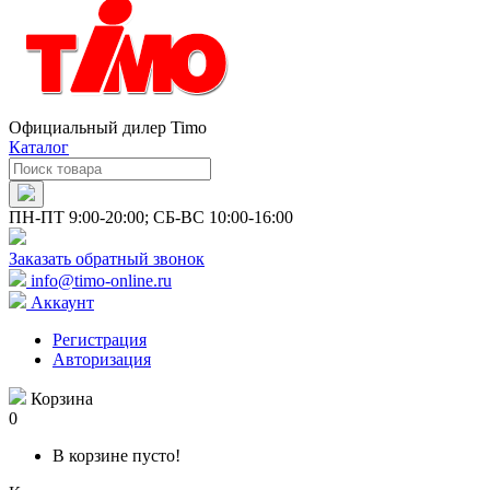
Официальный дилер Timo
Каталог
ПН-ПТ 9:00-20:00; СБ-ВС 10:00-16:00
Заказать обратный звонок
info@timo-online.ru
Аккаунт
Регистрация
Авторизация
Корзина
0
В корзине пусто!