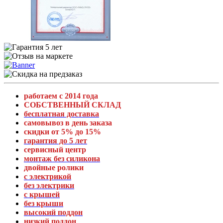
работаем с 2014 года
СОБСТВЕННЫЙ СКЛАД
бесплатная доставка
самовывоз в день заказа
скидки от 5% до 15%
гарантия до 5 лет
сервисный центр
монтаж без силикона
двойные ролики
с электрикой
без электрики
с крышей
без крыши
высокий поддон
низкий поддон