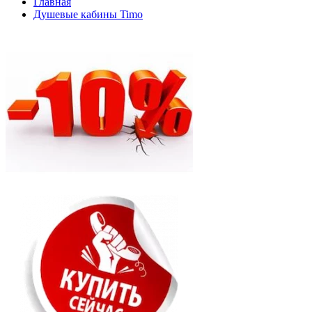
Главная
Душевые кабины Timo