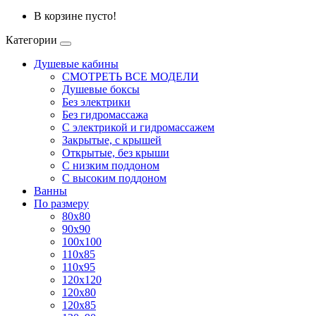
В корзине пусто!
Категории
Душевые кабины
СМОТРЕТЬ ВСЕ МОДЕЛИ
Душевые боксы
Без электрики
Без гидромассажа
С электрикой и гидромассажем
Закрытые, с крышей
Открытые, без крыши
С низким поддоном
С высоким поддоном
Ванны
По размеру
80x80
90x90
100x100
110x85
110x95
120x120
120x80
120x85