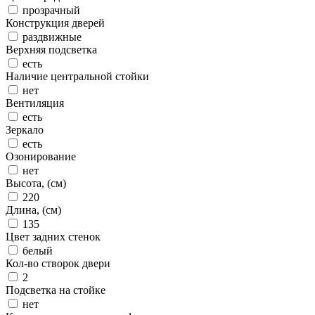
прозрачный
Конструкция дверей
раздвижные
Верхняя подсветка
есть
Наличие центральной стойки
нет
Вентиляция
есть
Зеркало
есть
Озонирование
нет
Высота, (см)
220
Длина, (см)
135
Цвет задних стенок
белый
Кол-во створок двери
2
Подсветка на стойке
нет