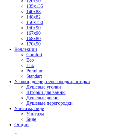
120x90
135x135
140x88
148x82
150x150
150x90
167x90
168x80
170x90
Коллекции
Comfort
Eco
Lux
Premium
Standart
Уголки, двери, перегородки, шторки
Душевые уголки
Шторки для ванны
Душевые двери
Душевые перегородки
Унитазы, биде
Унитазы
Биде
Опции