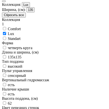
Коллекция:
Lux
Ширина, (см):
135
Сбросить все
Коллекция
1
Comfort
Lux
Standart
Форма
четверть круга
Длина и ширина, (см)
135x135
Тип поддона
высокий
Пульт управления
сенсорный
Вертикальный гидромассаж
есть
Наличие крыши
есть
Высота поддона, (см)
62
Цвет передних стенок