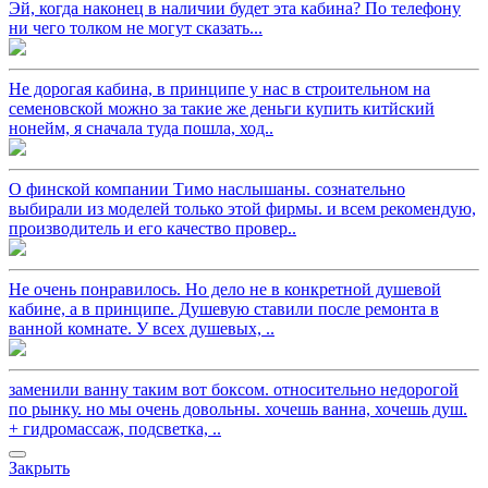
Эй, когда наконец в наличии будет эта кабина? По телефону
ни чего толком не могут сказать...
Не дорогая кабина, в принципе у нас в строительном на
семеновской можно за такие же деньги купить китйский
нонейм, я сначала туда пошла, ход..
О финской компании Тимо наслышаны. сознательно
выбирали из моделей только этой фирмы. и всем рекомендую,
производитель и его качество провер..
Не очень понравилось. Но дело не в конкретной душевой
кабине, а в принципе. Душевую ставили после ремонта в
ванной комнате. У всех душевых, ..
заменили ванну таким вот боксом. относительно недорогой
по рынку. но мы очень довольны. хочешь ванна, хочешь душ.
+ гидромассаж, подсветка, ..
Закрыть