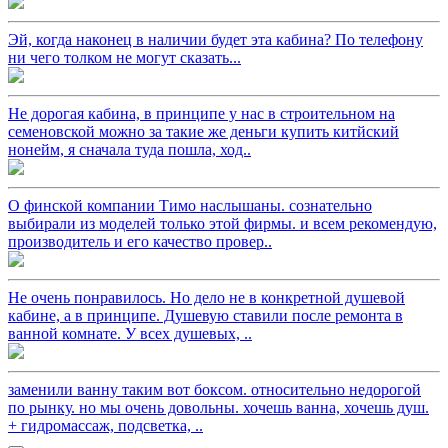
Эй, когда наконец в наличии будет эта кабина? По телефону
ни чего толком не могут сказать...
Не дорогая кабина, в принципе у нас в строительном на
семеновской можно за такие же деньги купить китйский
нонейм, я сначала туда пошла, ход..
О финской компании Тимо наслышаны. сознательно
выбирали из моделей только этой фирмы. и всем рекомендую,
производитель и его качество провер..
Не очень понравилось. Но дело не в конкретной душевой
кабине, а в принципе. Душевую ставили после ремонта в
ванной комнате. У всех душевых, ..
заменили ванну таким вот боксом. относительно недорогой
по рынку. но мы очень довольны. хочешь ванна, хочешь душ.
+ гидромассаж, подсветка, ..