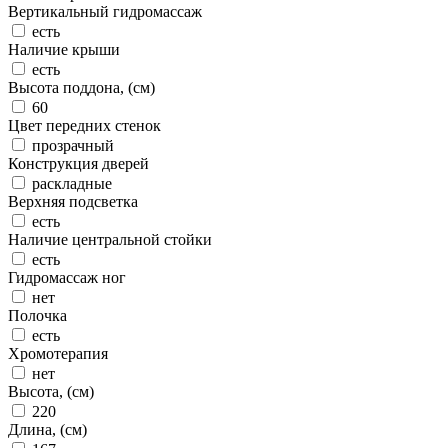
Вертикальный гидромассаж
есть
Наличие крыши
есть
Высота поддона, (см)
60
Цвет передних стенок
прозрачный
Конструкция дверей
раскладные
Верхняя подсветка
есть
Наличие центральной стойки
есть
Гидромассаж ног
нет
Полочка
есть
Хромотерапия
нет
Высота, (см)
220
Длина, (см)