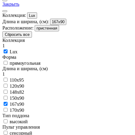
Закрыть
Коллекция:
Lux
Длина и ширина, (см):
167x90
Расположение:
пристенная
Сбросить все
Коллекция
1
Lux
Форма
прямоугольная
Длина и ширина, (см)
1
110x95
120x90
148x82
150x90
167x90
170x90
Тип поддона
высокий
Пульт управления
сенсорный