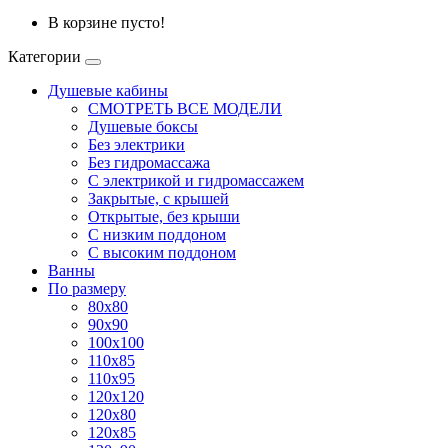
В корзине пусто!
Категории
Душевые кабины
СМОТРЕТЬ ВСЕ МОДЕЛИ
Душевые боксы
Без электрики
Без гидромассажа
С электрикой и гидромассажем
Закрытые, с крышей
Открытые, без крыши
С низким поддоном
С высоким поддоном
Ванны
По размеру
80x80
90x90
100x100
110x85
110x95
120x120
120x80
120x85