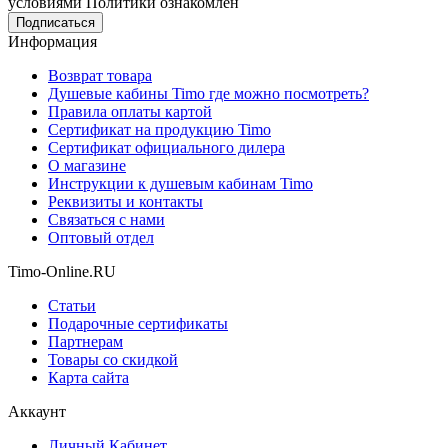
условиями Политики ознакомлен
Информация
Возврат товара
Душевые кабины Timo где можно посмотреть?
Правила оплаты картой
Сертификат на продукцию Timo
Сертификат официального дилера
О магазине
Инструкции к душевым кабинам Timo
Реквизиты и контакты
Связаться с нами
Оптовый отдел
Timo-Online.RU
Статьи
Подарочные сертификаты
Партнерам
Товары со скидкой
Карта сайта
Аккаунт
Личный Кабинет