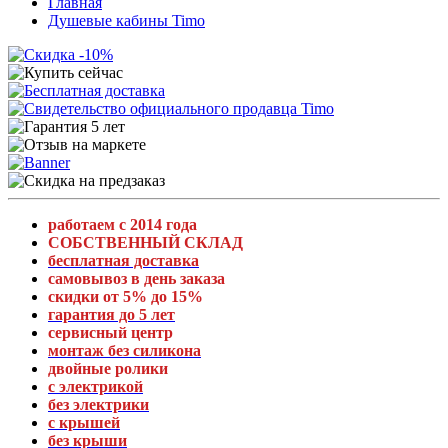
Главная
Душевые кабины Timo
работаем с 2014 года
СОБСТВЕННЫЙ СКЛАД
бесплатная доставка
самовывоз в день заказа
скидки от 5% до 15%
гарантия до 5 лет
сервисный центр
монтаж без силикона
двойные ролики
с электрикой
без электрики
с крышей
без крыши