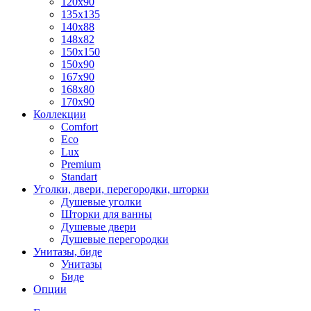
120x90
135x135
140x88
148x82
150x150
150x90
167x90
168x80
170x90
Коллекции
Comfort
Eco
Lux
Premium
Standart
Уголки, двери, перегородки, шторки
Душевые уголки
Шторки для ванны
Душевые двери
Душевые перегородки
Унитазы, биде
Унитазы
Биде
Опции