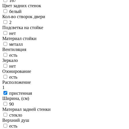
167
Цвет задних стенок
белый
Кол-во створок двери
2
Подсветка на стойке
нет
Материал стойки
металл
Вентиляция
есть
Зеркало
нет
Озонирование
есть
Расположение
1
пристенная
Ширина, (см)
90
Материал задней стенки
стекло
Верхний душ
есть