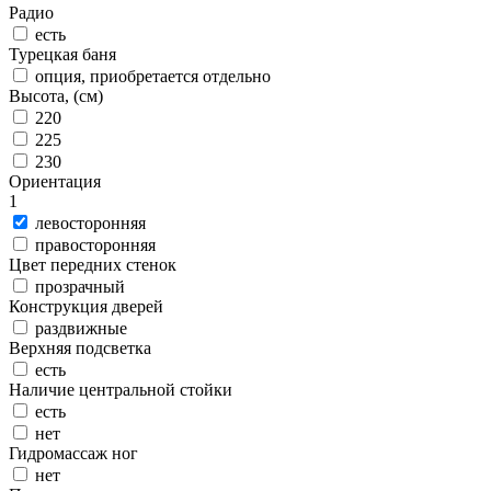
Радио
есть
Турецкая баня
опция, приобретается отдельно
Высота, (см)
220
225
230
Ориентация
1
левосторонняя
правосторонняя
Цвет передних стенок
прозрачный
Конструкция дверей
раздвижные
Верхняя подсветка
есть
Наличие центральной стойки
есть
нет
Гидромассаж ног
нет