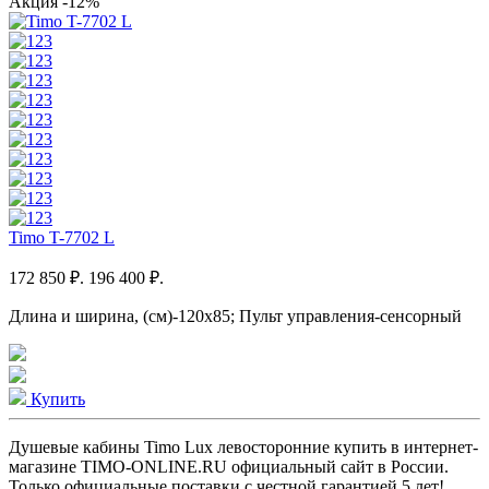
Акция
-12%
Timo T-7702 L
172 850 ₽.
196 400 ₽.
Длина и ширина, (см)-120x85; Пульт управления-сенсорный
Купить
Душевые кабины Timo Lux левосторонние купить в интернет-
магазине TIMO-ONLINE.RU официальный сайт в России.
Только официальные поставки c честной гарантией 5 лет!