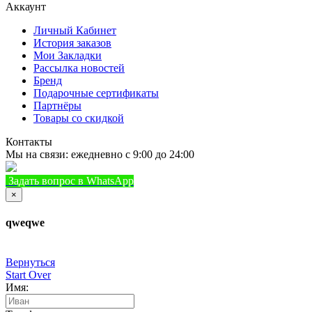
Аккаунт
Личный Кабинет
История заказов
Мои Закладки
Рассылка новостей
Бренд
Подарочные сертификаты
Партнёры
Товары со скидкой
Контакты
Мы на связи: ежедневно с 9:00 до 24:00
Задать вопрос в WhatsApp
+7 (933) 888-8322
Позвонить
×
qweqwe
Вернуться
Start Over
Имя: