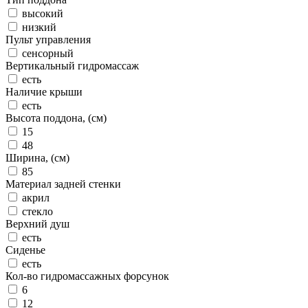
высокий
низкий
Пульт управления
сенсорный
Вертикальный гидромассаж
есть
Наличие крыши
есть
Высота поддона, (см)
15
48
Ширина, (см)
85
Материал задней стенки
акрил
стекло
Верхний душ
есть
Сиденье
есть
Кол-во гидромассажных форсунок
6
12