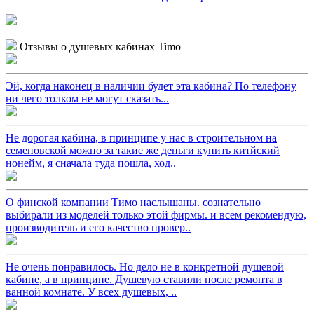
Отзывы о душевых кабинах Timo
Эй, когда наконец в наличии будет эта кабина? По телефону
ни чего толком не могут сказать...
Не дорогая кабина, в принципе у нас в строительном на
семеновской можно за такие же деньги купить китйский
нонейм, я сначала туда пошла, ход..
О финской компании Тимо наслышаны. сознательно
выбирали из моделей только этой фирмы. и всем рекомендую,
производитель и его качество провер..
Не очень понравилось. Но дело не в конкретной душевой
кабине, а в принципе. Душевую ставили после ремонта в
ванной комнате. У всех душевых, ..