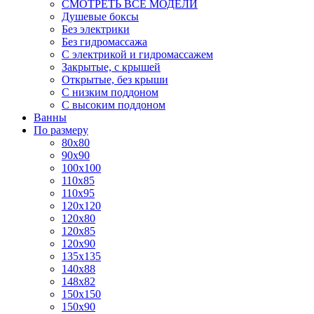
СМОТРЕТЬ ВСЕ МОДЕЛИ
Душевые боксы
Без электрики
Без гидромассажа
С электрикой и гидромассажем
Закрытые, с крышей
Открытые, без крыши
С низким поддоном
С высоким поддоном
Ванны
По размеру
80x80
90x90
100x100
110x85
110x95
120x120
120x80
120x85
120x90
135x135
140x88
148x82
150x150
150x90