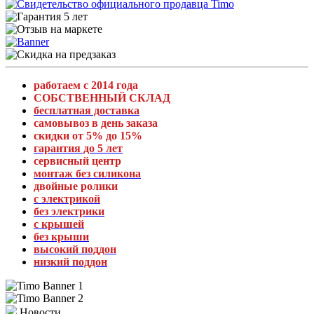
работаем с 2014 года
СОБСТВЕННЫЙ СКЛАД
бесплатная доставка
самовывоз в день заказа
скидки от 5% до 15%
гарантия до 5 лет
сервисный центр
монтаж без силикона
двойные ролики
с электрикой
без электрики
с крышей
без крыши
высокий поддон
низкий поддон
Новости