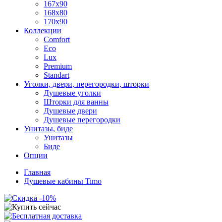
167x90
168x80
170x90
Коллекции
Comfort
Eco
Lux
Premium
Standart
Уголки, двери, перегородки, шторки
Душевые уголки
Шторки для ванны
Душевые двери
Душевые перегородки
Унитазы, биде
Унитазы
Биде
Опции
Главная
Душевые кабины Timo