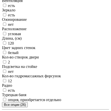
Вентиляция
есть
Зеркало
есть
Озонирование
нет
Расположение
угловая
Длина, (см)
120
Цвет задних стенок
белый
Кол-во створок двери
2
Подсветка на стойке
нет
Кол-во гидромассажных форсунок
12
Радио
есть
Турецкая баня
опция, приобретается отдельно
Все опции (26)