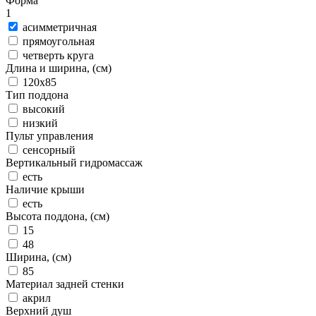
Форма
1
асимметричная
прямоугольная
четверть круга
Длина и ширина, (см)
120x85
Тип поддона
высокий
низкий
Пульт управления
сенсорный
Вертикальный гидромассаж
есть
Наличие крыши
есть
Высота поддона, (см)
15
48
Ширина, (см)
85
Материал задней стенки
акрил
Верхний душ