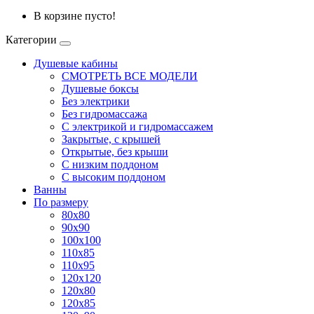
В корзине пусто!
Категории
Душевые кабины
СМОТРЕТЬ ВСЕ МОДЕЛИ
Душевые боксы
Без электрики
Без гидромассажа
С электрикой и гидромассажем
Закрытые, с крышей
Открытые, без крыши
С низким поддоном
С высоким поддоном
Ванны
По размеру
80x80
90x90
100x100
110x85
110x95
120x120
120x80
120x85