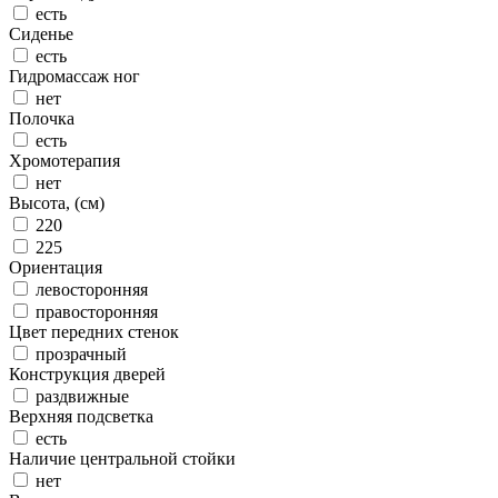
есть
Сиденье
есть
Гидромассаж ног
нет
Полочка
есть
Хромотерапия
нет
Высота, (см)
220
225
Ориентация
левосторонняя
правосторонняя
Цвет передних стенок
прозрачный
Конструкция дверей
раздвижные
Верхняя подсветка
есть
Наличие центральной стойки
нет