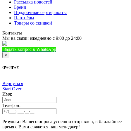
Рассылка новостей
Бренд
Подарочные сертификаты
Партнёры
Товары со скидкой
Контакты
Мы на связи: ежедневно с 9:00 до 24:00
Задать вопрос в WhatsApp
+7 (933) 888-8322
Позвонить
×
qweqwe
Вернуться
Start Over
Имя:
Телефон:
Результат Вашего опроса успешно отправлен, в ближайшее
время с Вами свяжется наш менеджер!