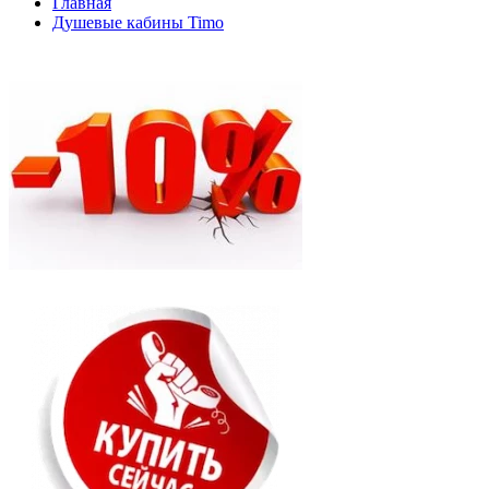
Главная
Душевые кабины Timo