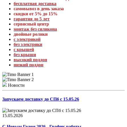
бесплатная доставка
самовывоз в день заказа
скидки от 5% до 15%
гарантия до 5 лет
сервисный центр
монтаж без силикона
двойные ролики
с электрикой
без электрики
с крышей
без крыши
высокий поддон
низкий поддон
Новости
Запускаем доставку до СПб с 15.05.26
15.05.2026
С Новым Годом 2026 - График работы