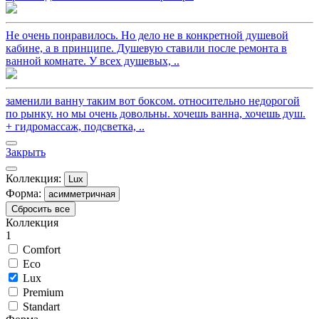
Не очень понравилось. Но дело не в конкретной душевой
кабине, а в принципе. Душевую ставили после ремонта в
ванной комнате. У всех душевых, ..
заменили ванну таким вот боксом. относительно недорогой
по рынку. но мы очень довольны. хочешь ванна, хочешь душ.
+ гидромассаж, подсветка, ..
Закрыть
Коллекция:
Lux
Форма:
асимметричная
Сбросить все
Коллекция
1
Comfort
Eco
Lux
Premium
Standart