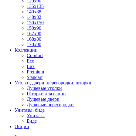
120x90
135x135
140x88
148x82
150x150
150x90
167x90
168x80
170x90
Коллекции
Comfort
Eco
Lux
Premium
Standart
Уголки, двери, перегородки, шторки
Душевые уголки
Шторки для ванны
Душевые двери
Душевые перегородки
Унитазы, биде
Унитазы
Биде
Опции