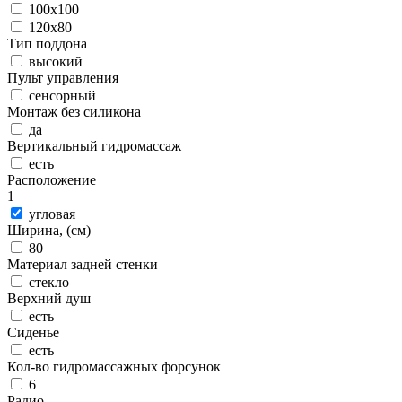
100x100
120x80
Тип поддона
высокий
Пульт управления
сенсорный
Монтаж без силикона
да
Вертикальный гидромассаж
есть
Расположение
1
угловая
Ширина, (см)
80
Материал задней стенки
стекло
Верхний душ
есть
Сиденье
есть
Кол-во гидромассажных форсунок
6
Радио