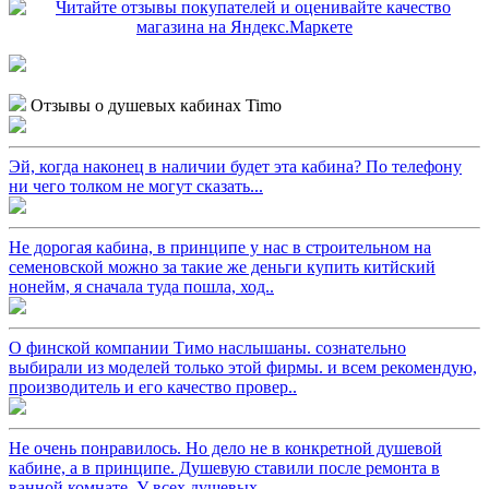
Отзывы о душевых кабинах Timo
Эй, когда наконец в наличии будет эта кабина? По телефону
ни чего толком не могут сказать...
Не дорогая кабина, в принципе у нас в строительном на
семеновской можно за такие же деньги купить китйский
нонейм, я сначала туда пошла, ход..
О финской компании Тимо наслышаны. сознательно
выбирали из моделей только этой фирмы. и всем рекомендую,
производитель и его качество провер..
Не очень понравилось. Но дело не в конкретной душевой
кабине, а в принципе. Душевую ставили после ремонта в
ванной комнате. У всех душевых, ..