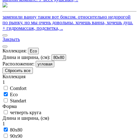
заменили ванну таким вот боксом. относительно недорогой
по рынку. но мы очень довольны. хочешь ванна, хочешь душ.
+ гидромассаж, подсветка, ..
Закрыть
Коллекция:
Eco
Длина и ширина, (см):
80x80
Расположение:
угловая
Сбросить все
Коллекция
1
Comfort
Eco
Standart
Форма
четверть круга
Длина и ширина, (см)
1
80x80
90x90