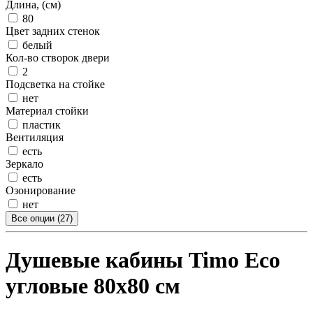
Длина, (см)
80
Цвет задних стенок
белый
Кол-во створок двери
2
Подсветка на стойке
нет
Материал стойки
пластик
Вентиляция
есть
Зеркало
есть
Озонирование
нет
Все опции (27)
Душевые кабины Timo Eco
угловые 80x80 см