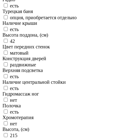
есть
Турецкая баня
опция, приобретается отдельно
Наличие крыши
есть
Высота поддона, (см)
42
Цвет передних стенок
матовый
Конструкция дверей
раздвижные
Верхняя подсветка
есть
Наличие центральной стойки
есть
Гидромассаж ног
нет
Полочка
есть
Хромотерапия
нет
Высота, (см)
215