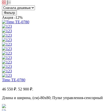
Фильтр
Акция
-12%
Timo TE-0780
46 550 ₽.
52 900 ₽.
Длина и ширина, (см)-80x80; Пульт управления-сенсорный