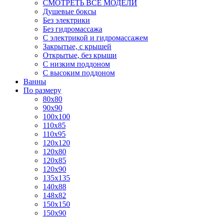
СМОТРЕТЬ ВСЕ МОДЕЛИ
Душевые боксы
Без электрики
Без гидромассажа
С электрикой и гидромассажем
Закрытые, с крышей
Открытые, без крыши
С низким поддоном
С высоким поддоном
Ванны
По размеру
80x80
90x90
100x100
110x85
110x95
120x120
120x80
120x85
120x90
135x135
140x88
148x82
150x150
150x90