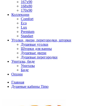
167x90
168x80
170x90
Коллекции
Comfort
Eco
Lux
Premium
Standart
Уголки, двери, перегородки, шторки
Душевые уголки
Шторки для ванны
Душевые двери
Душевые перегородки
Унитазы, биде
Унитазы
Биде
Опции
Главная
Душевые кабины Timo