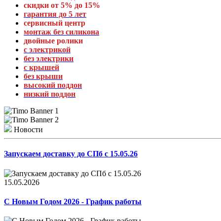
скидки от 5% до 15%
гарантия до 5 лет
сервисный центр
монтаж без силикона
двойные ролики
с электрикой
без электрики
с крышей
без крыши
высокий поддон
низкий поддон
Новости
Запускаем доставку до СПб с 15.05.26
15.05.2026
С Новым Годом 2026 - График работы