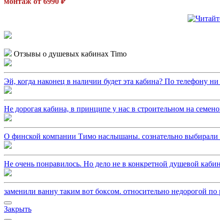
монтаж от 6990 ₽
Отзывы о душевых кабинах Timo
Эй, когда наконец в наличии будет эта кабина? По телефону ни ч
Не дорогая кабина, в принципе у нас в строительном на семено
О финской компании Тимо наслышаны. сознательно выбирали из
Не очень понравилось. Но дело не в конкретной душевой кабин
заменили ванну таким вот боксом. относительно недорогой по р
Закрыть