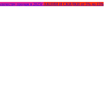
оличеству продаж в 2025г
АКЦИИ И СКИДКИ от 5% до 15%