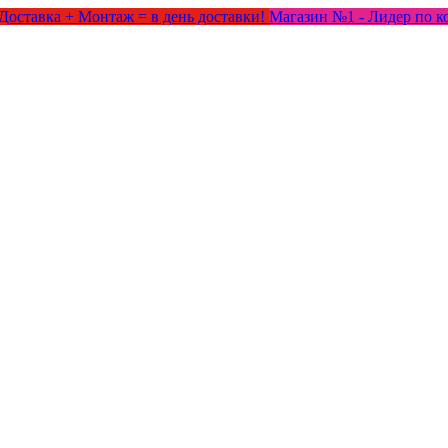
Доставка + Монтаж = в день доставки!
Магазин №1 - Лидер по к