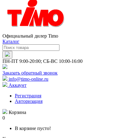
Официальный дилер Timo
Каталог
ПН-ПТ 9:00-20:00; СБ-ВС 10:00-16:00
Заказать обратный звонок
info@timo-online.ru
Аккаунт
Регистрация
Авторизация
Корзина
0
В корзине пусто!