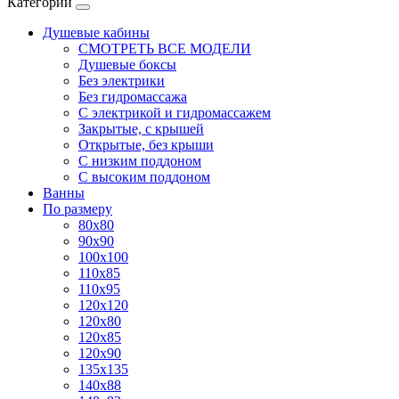
Категории
Душевые кабины
СМОТРЕТЬ ВСЕ МОДЕЛИ
Душевые боксы
Без электрики
Без гидромассажа
С электрикой и гидромассажем
Закрытые, с крышей
Открытые, без крыши
С низким поддоном
С высоким поддоном
Ванны
По размеру
80x80
90x90
100x100
110x85
110x95
120x120
120x80
120x85
120x90
135x135
140x88