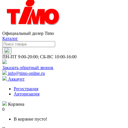
Официальный дилер Timo
Каталог
ПН-ПТ 9:00-20:00; СБ-ВС 10:00-16:00
Заказать обратный звонок
info@timo-online.ru
Аккаунт
Регистрация
Авторизация
Корзина
0
В корзине пусто!