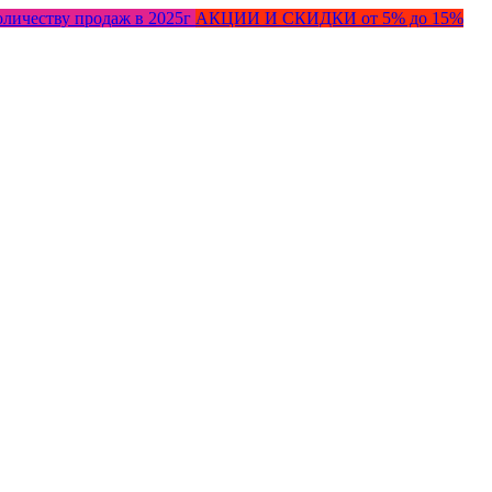
оличеству продаж в 2025г
АКЦИИ И СКИДКИ от 5% до 15%