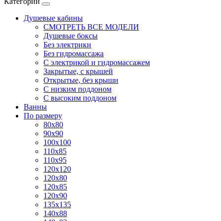
Категории
Душевые кабины
СМОТРЕТЬ ВСЕ МОДЕЛИ
Душевые боксы
Без электрики
Без гидромассажа
С электрикой и гидромассажем
Закрытые, с крышей
Открытые, без крыши
С низким поддоном
С высоким поддоном
Ванны
По размеру
80x80
90x90
100x100
110x85
110x95
120x120
120x80
120x85
120x90
135x135
140x88