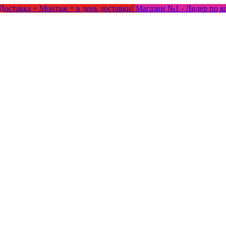
Доставка + Монтаж = в день доставки!
Магазин №1 - Лидер по к