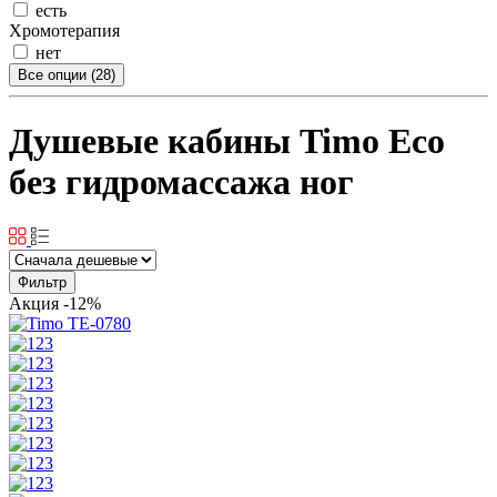
есть
Хромотерапия
нет
Все опции (28)
Душевые кабины Timo Eco
без гидромассажа ног
Фильтр
Акция
-12%