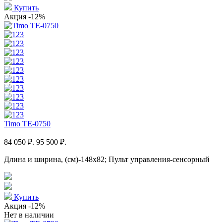
Купить
Акция
-12%
Timo TE-0750
84 050 ₽.
95 500 ₽.
Длина и ширина, (см)-148x82; Пульт управления-сенсорный
Купить
Акция
-12%
Нет в наличии