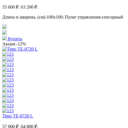
55 600 ₽.
63 200 ₽.
Длина и ширина, (см)-100x100; Пульт управления-сенсорный
Купить
Акция
-12%
Timo TE-0720 L
57 000 ₽.
64 800 ₽.