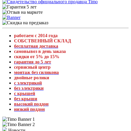
работаем с 2014 года
СОБСТВЕННЫЙ СКЛАД
бесплатная доставка
самовывоз в день заказа
скидки от 5% до 15%
гарантия до 5 лет
сервисный центр
монтаж без силикона
двойные ролики
с электрикой
без электрики
с крышей
без крыши
высокий поддон
низкий поддон
Новости