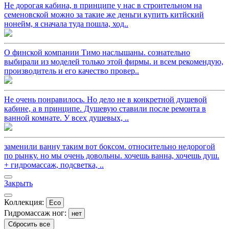
Не дорогая кабина, в принципе у нас в строительном на
семеновской можно за такие же деньги купить китйский
нонейм, я сначала туда пошла, ход..
О финской компании Тимо наслышаны. сознательно
выбирали из моделей только этой фирмы. и всем рекомендую,
производитель и его качество провер..
Не очень понравилось. Но дело не в конкретной душевой
кабине, а в принципе. Душевую ставили после ремонта в
ванной комнате. У всех душевых, ..
заменили ванну таким вот боксом. относительно недорогой
по рынку. но мы очень довольны. хочешь ванна, хочешь душ.
+ гидромассаж, подсветка, ..
Закрыть
Коллекция:
Eco
Гидромассаж ног:
нет
Сбросить все