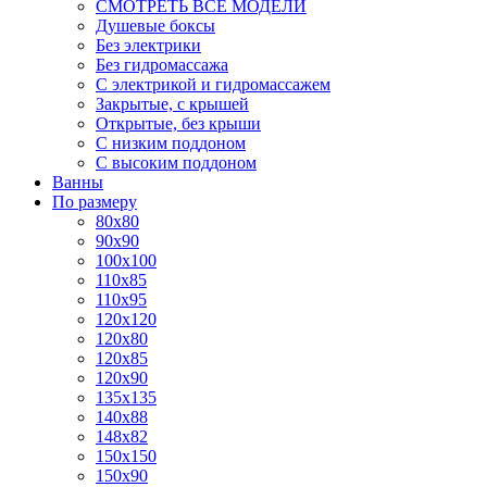
СМОТРЕТЬ ВСЕ МОДЕЛИ
Душевые боксы
Без электрики
Без гидромассажа
С электрикой и гидромассажем
Закрытые, с крышей
Открытые, без крыши
С низким поддоном
С высоким поддоном
Ванны
По размеру
80x80
90x90
100x100
110x85
110x95
120x120
120x80
120x85
120x90
135x135
140x88
148x82
150x150
150x90