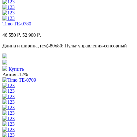
Timo TE-0780
46 550 ₽.
52 900 ₽.
Длина и ширина, (см)-80x80; Пульт управления-сенсорный
Купить
Акция
-12%