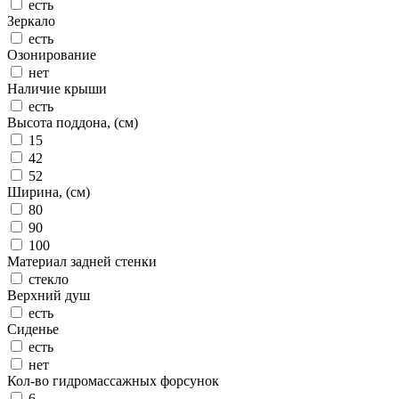
есть
Зеркало
есть
Озонирование
нет
Наличие крыши
есть
Высота поддона, (см)
15
42
52
Ширина, (см)
80
90
100
Материал задней стенки
стекло
Верхний душ
есть
Сиденье
есть
нет
Кол-во гидромассажных форсунок
6