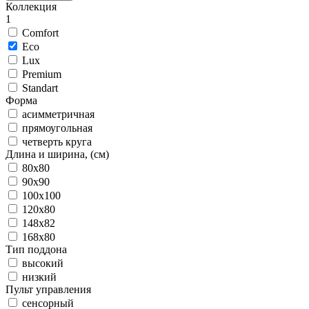
Коллекция
1
Comfort
Eco
Lux
Premium
Standart
Форма
асимметричная
прямоугольная
четверть круга
Длина и ширина, (см)
80x80
90x90
100x100
120x80
148x82
168x80
Тип поддона
высокий
низкий
Пульт управления
сенсорный