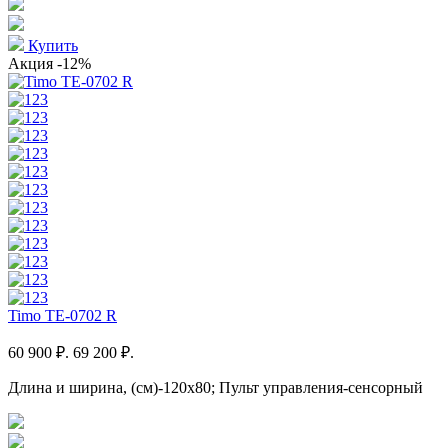
Купить
Акция
-12%
Timo TE-0702 R
60 900 ₽.
69 200 ₽.
Длина и ширина, (см)-120x80; Пульт управления-сенсорный