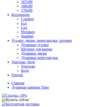
167x90
168x80
170x90
Коллекции
Comfort
Eco
Lux
Premium
Standart
Уголки, двери, перегородки, шторки
Душевые уголки
Шторки для ванны
Душевые двери
Душевые перегородки
Унитазы, биде
Унитазы
Биде
Опции
Главная
Душевые кабины Timo