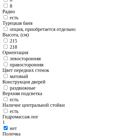
8
Радио
есть
Турецкая баня
опция, приобретается отдельно
Высота, (см)
215
218
Ориентация
левосторонняя
правосторонняя
Цвет передних стенок
матовый
Конструкция дверей
раздвижные
Верхняя подсветка
есть
Наличие центральной стойки
есть
Гидромассаж ног
1
нет
Полочка