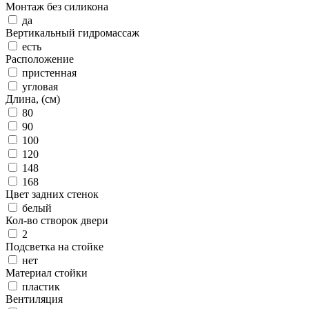
Монтаж без силикона
да
Вертикальный гидромассаж
есть
Расположение
пристенная
угловая
Длина, (см)
80
90
100
120
148
168
Цвет задних стенок
белый
Кол-во створок двери
2
Подсветка на стойке
нет
Материал стойки
пластик
Вентиляция