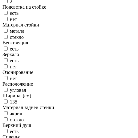
2
Подсветка на стойке
есть
нет
Материал стойки
металл
стекло
Вентиляция
есть
Зеркало
есть
нет
Озонирование
нет
Расположение
угловая
Ширина, (см)
135
Материал задней стенки
акрил
стекло
Верхний душ
есть
Сиденье