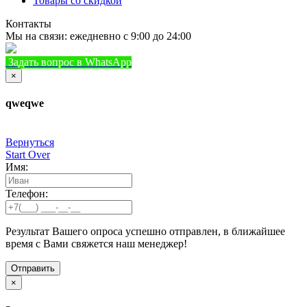
Товары со скидкой
Контакты
Мы на связи: ежедневно с 9:00 до 24:00
Задать вопрос в WhatsApp
+7 (933) 888-8322
Позвонить
×
qweqwe
Вернуться
Start Over
Имя:
Телефон:
Результат Вашего опроса успешно отправлен, в ближайшее
время с Вами свяжется наш менеджер!
×