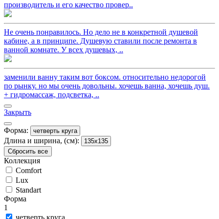
производитель и его качество провер..
Не очень понравилось. Но дело не в конкретной душевой
кабине, а в принципе. Душевую ставили после ремонта в
ванной комнате. У всех душевых, ..
заменили ванну таким вот боксом. относительно недорогой
по рынку. но мы очень довольны. хочешь ванна, хочешь душ.
+ гидромассаж, подсветка, ..
Закрыть
Форма:
четверть круга
Длина и ширина, (см):
135x135
Сбросить все
Коллекция
Comfort
Lux
Standart
Форма
1
четверть круга