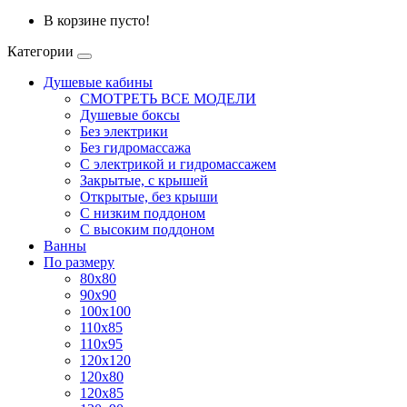
В корзине пусто!
Категории
Душевые кабины
СМОТРЕТЬ ВСЕ МОДЕЛИ
Душевые боксы
Без электрики
Без гидромассажа
С электрикой и гидромассажем
Закрытые, с крышей
Открытые, без крыши
С низким поддоном
С высоким поддоном
Ванны
По размеру
80x80
90x90
100x100
110x85
110x95
120x120
120x80
120x85