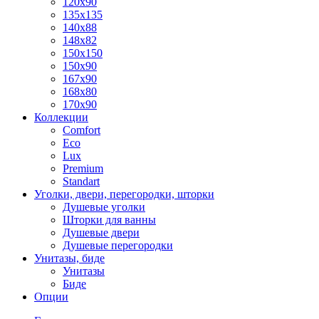
120x90
135x135
140x88
148x82
150x150
150x90
167x90
168x80
170x90
Коллекции
Comfort
Eco
Lux
Premium
Standart
Уголки, двери, перегородки, шторки
Душевые уголки
Шторки для ванны
Душевые двери
Душевые перегородки
Унитазы, биде
Унитазы
Биде
Опции