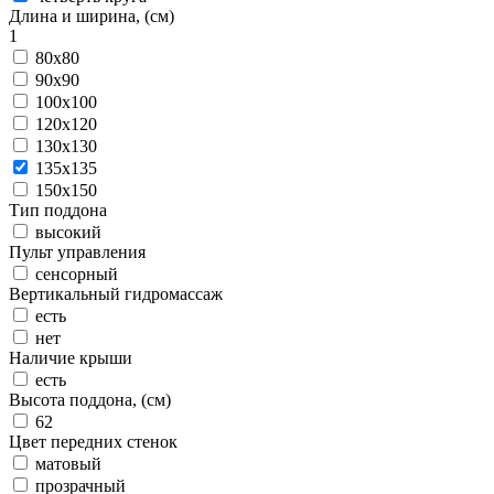
Длина и ширина, (см)
1
80x80
90x90
100x100
120x120
130x130
135x135
150x150
Тип поддона
высокий
Пульт управления
сенсорный
Вертикальный гидромассаж
есть
нет
Наличие крыши
есть
Высота поддона, (см)
62
Цвет передних стенок
матовый
прозрачный