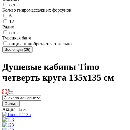
есть
Кол-во гидромассажных форсунок
6
12
Радио
есть
Турецкая баня
опция, приобретается отдельно
Все опции (26)
Душевые кабины Timo
четверть круга 135x135 см
Фильтр
Акция
-12%