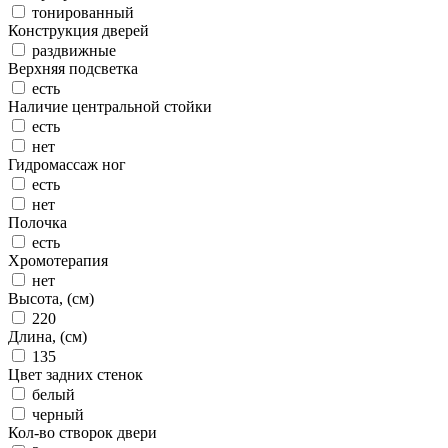
тонированный
Конструкция дверей
раздвижные
Верхняя подсветка
есть
Наличие центральной стойки
есть
нет
Гидромассаж ног
есть
нет
Полочка
есть
Хромотерапия
нет
Высота, (см)
220
Длина, (см)
135
Цвет задних стенок
белый
черный
Кол-во створок двери