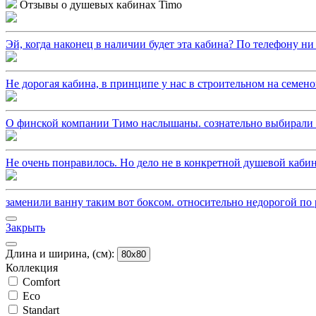
Отзывы о душевых кабинах Timo
Эй, когда наконец в наличии будет эта кабина? По телефону ни ч
Не дорогая кабина, в принципе у нас в строительном на семено
О финской компании Тимо наслышаны. сознательно выбирали из
Не очень понравилось. Но дело не в конкретной душевой кабин
заменили ванну таким вот боксом. относительно недорогой по р
Закрыть
Длина и ширина, (см):
80x80
Коллекция
Comfort
Eco
Standart