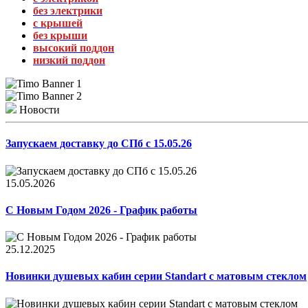
без электрики
с крышей
без крыши
высокий поддон
низкий поддон
Новости
Запускаем доставку до СПб с 15.05.26
15.05.2026
С Новым Годом 2026 - График работы
25.12.2025
Новинки душевых кабин серии Standart с матовым стеклом