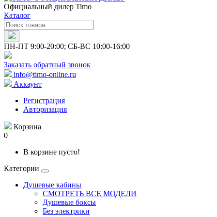
Официальный дилер Timo
Каталог
ПН-ПТ 9:00-20:00; СБ-ВС 10:00-16:00
Заказать обратный звонок
info@timo-online.ru
Аккаунт
Регистрация
Авторизация
Корзина
0
В корзине пусто!
Категории
Душевые кабины
СМОТРЕТЬ ВСЕ МОДЕЛИ
Душевые боксы
Без электрики