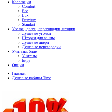
Коллекции
Comfort
Eco
Lux
Premium
Standart
Уголки, двери, перегородки, шторки
Душевые уголки
Шторки для ванны
Душевые двери
Душевые перегородки
Унитазы, биде
Унитазы
Биде
Опции
Главная
Душевые кабины Timo