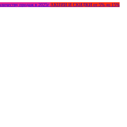
оличеству продаж в 2025г
АКЦИИ И СКИДКИ от 5% до 15%