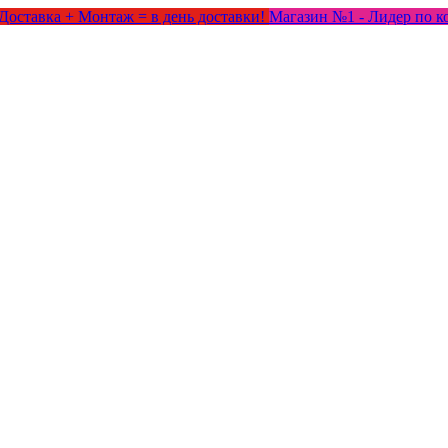
Доставка + Монтаж = в день доставки!
Магазин №1 - Лидер по к