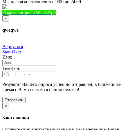
Мы на связи: ежедневно с 9:00 до 24:00
Задать вопрос в WhatsApp
+7 (933) 888-8322
Позвонить
×
qweqwe
Вернуться
Start Over
Имя:
Телефон:
Результат Вашего опроса успешно отправлен, в ближайшее
время с Вами свяжется наш менеджер!
×
Заказ звонка
Оставьте свои контактные данные и мы перезвоним Вам в