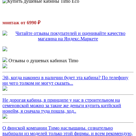
монтаж от 6990 ₽
Отзывы о душевых кабинах Timo
Эй, когда наконец в наличии будет эта кабина? По телефону
ни чего толком не могут сказать...
Не дорогая кабина, в принципе у нас в строительном на
семеновской можно за такие же деньги купить китйский
нонейм, я сначала туда пошла, ход..
О финской компании Тимо наслышаны. сознательно
выбирали из моделей только этой фирмы. и всем рекомендую,