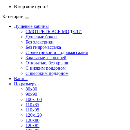
В корзине пусто!
Категории
Душевые кабины
СМОТРЕТЬ ВСЕ МОДЕЛИ
Душевые боксы
Без электрики
Без гидромассажа
С электрикой и гидромассажем
Закрытые, с крышей
Открытые, без крыши
С низким поддоном
С высоким поддоном
Ванны
По размеру
80x80
90x90
100x100
110x85
110x95
120x120
120x80
120x85