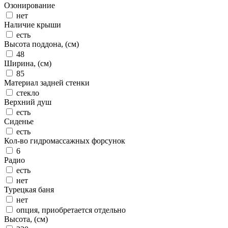
Озонирование
нет
Наличие крыши
есть
Высота поддона, (см)
48
Ширина, (см)
85
Материал задней стенки
стекло
Верхний душ
есть
Сиденье
есть
Кол-во гидромассажных форсунок
6
Радио
есть
нет
Турецкая баня
нет
опция, приобретается отдельно
Высота, (см)