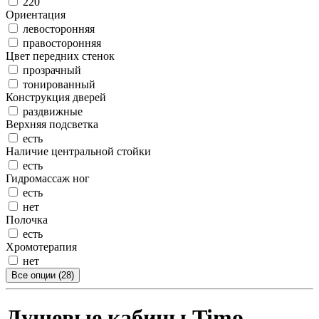
220
Ориентация
левосторонняя
правосторонняя
Цвет передних стенок
прозрачный
тонированный
Конструкция дверей
раздвижные
Верхняя подсветка
есть
Наличие центральной стойки
есть
Гидромассаж ног
есть
нет
Полочка
есть
Хромотерапия
нет
Все опции (28)
Душевые кабины Timo