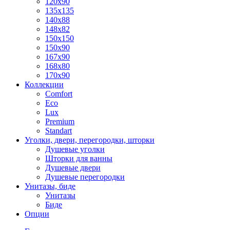
120x90
135x135
140x88
148x82
150x150
150x90
167x90
168x80
170x90
Коллекции
Comfort
Eco
Lux
Premium
Standart
Уголки, двери, перегородки, шторки
Душевые уголки
Шторки для ванны
Душевые двери
Душевые перегородки
Унитазы, биде
Унитазы
Биде
Опции