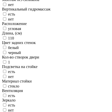
нет
Вертикальный гидромассаж
есть
нет
Расположение
угловая
Длина, (см)
110
Цвет задних стенок
белый
черный
Кол-во створок двери
1
Подсветка на стойке
есть
нет
Материал стойки
стекло
Вентиляция
есть
Зеркало
есть
нет