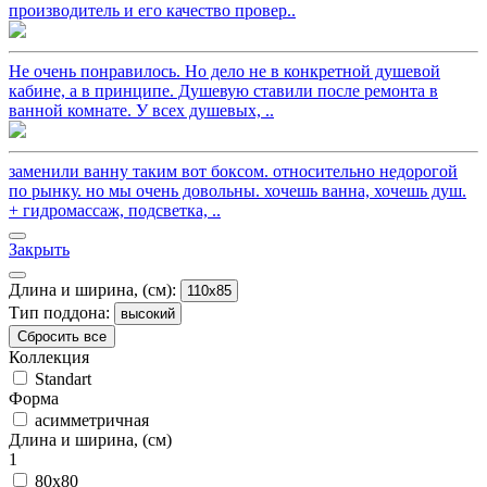
производитель и его качество провер..
Не очень понравилось. Но дело не в конкретной душевой
кабине, а в принципе. Душевую ставили после ремонта в
ванной комнате. У всех душевых, ..
заменили ванну таким вот боксом. относительно недорогой
по рынку. но мы очень довольны. хочешь ванна, хочешь душ.
+ гидромассаж, подсветка, ..
Закрыть
Длина и ширина, (см):
110x85
Тип поддона:
высокий
Сбросить все
Коллекция
Standart
Форма
асимметричная
Длина и ширина, (см)
1
80x80