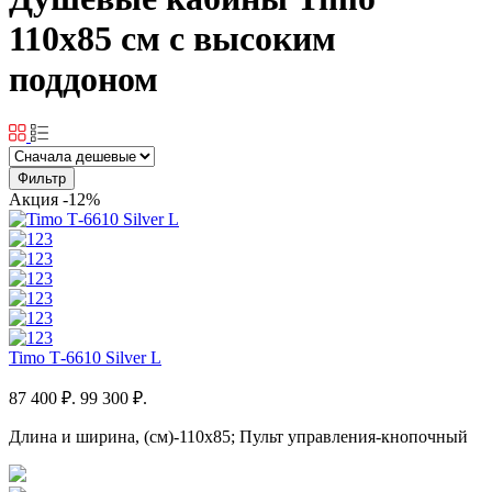
110x85 см с высоким
поддоном
Фильтр
Акция
-12%
Timo Т-6610 Silver L
87 400 ₽.
99 300 ₽.
Длина и ширина, (см)-110x85; Пульт управления-кнопочный