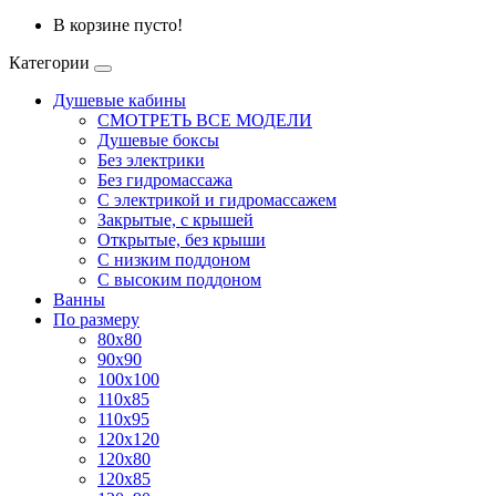
В корзине пусто!
Категории
Душевые кабины
СМОТРЕТЬ ВСЕ МОДЕЛИ
Душевые боксы
Без электрики
Без гидромассажа
С электрикой и гидромассажем
Закрытые, с крышей
Открытые, без крыши
С низким поддоном
С высоким поддоном
Ванны
По размеру
80x80
90x90
100x100
110x85
110x95
120x120
120x80
120x85