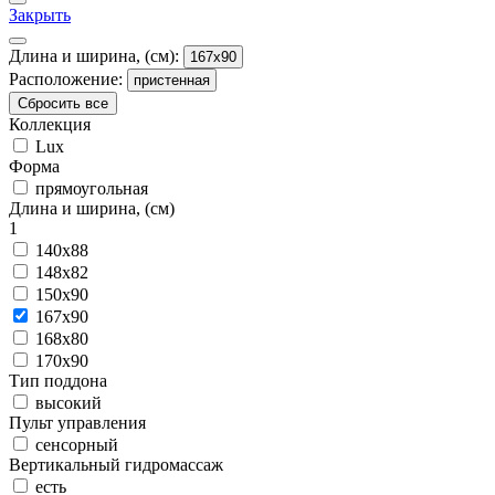
Закрыть
Длина и ширина, (см):
167x90
Расположение:
пристенная
Сбросить все
Коллекция
Lux
Форма
прямоугольная
Длина и ширина, (см)
1
140x88
148x82
150x90
167x90
168x80
170x90
Тип поддона
высокий
Пульт управления
сенсорный
Вертикальный гидромассаж
есть