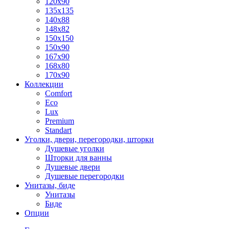
120x90
135x135
140x88
148x82
150x150
150x90
167x90
168x80
170x90
Коллекции
Comfort
Eco
Lux
Premium
Standart
Уголки, двери, перегородки, шторки
Душевые уголки
Шторки для ванны
Душевые двери
Душевые перегородки
Унитазы, биде
Унитазы
Биде
Опции