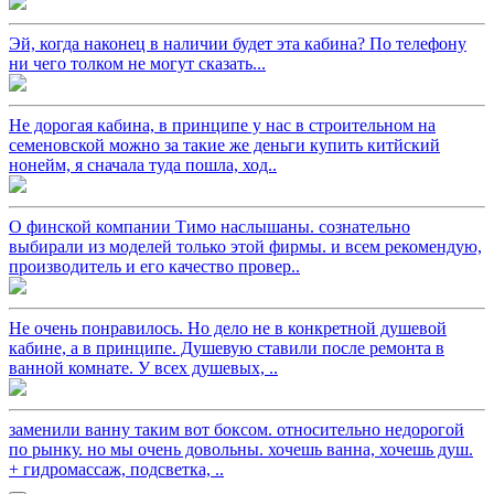
Эй, когда наконец в наличии будет эта кабина? По телефону
ни чего толком не могут сказать...
Не дорогая кабина, в принципе у нас в строительном на
семеновской можно за такие же деньги купить китйский
нонейм, я сначала туда пошла, ход..
О финской компании Тимо наслышаны. сознательно
выбирали из моделей только этой фирмы. и всем рекомендую,
производитель и его качество провер..
Не очень понравилось. Но дело не в конкретной душевой
кабине, а в принципе. Душевую ставили после ремонта в
ванной комнате. У всех душевых, ..
заменили ванну таким вот боксом. относительно недорогой
по рынку. но мы очень довольны. хочешь ванна, хочешь душ.
+ гидромассаж, подсветка, ..