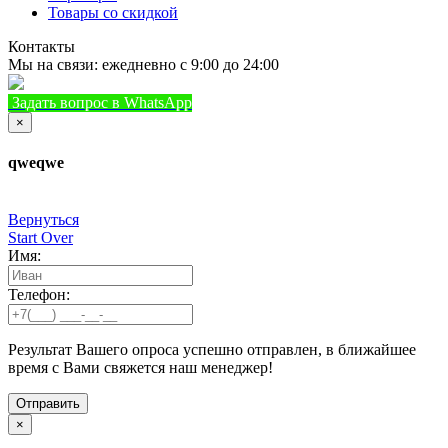
Товары со скидкой
Контакты
Мы на связи: ежедневно с 9:00 до 24:00
Задать вопрос в WhatsApp
+7 (933) 888-8322
Позвонить
×
qweqwe
Вернуться
Start Over
Имя:
Телефон:
Результат Вашего опроса успешно отправлен, в ближайшее
время с Вами свяжется наш менеджер!
×