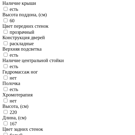
Наличие крыши
есть
Высота поддона, (см)
60
Цвет передних стенок
прозрачный
Конструкция дверей
раскладные
Верхняя подсветка
есть
Наличие центральной стойки
есть
Гидромассаж ног
нет
Полочка
есть
Хромотерапия
нет
Высота, (см)
220
Длина, (см)
167
Цвет задних стенок