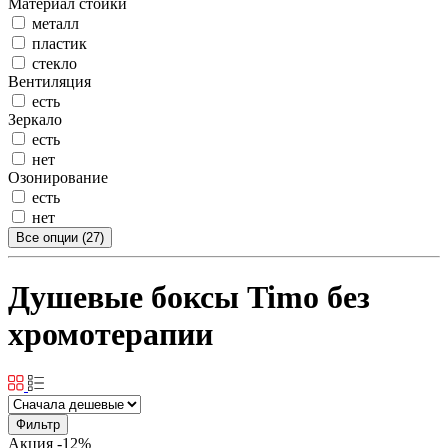
Материал стойки
металл
пластик
стекло
Вентиляция
есть
Зеркало
есть
нет
Озонирование
есть
нет
Все опции (27)
Душевые боксы Timo без
хромотерапии
Фильтр
Акция
-12%