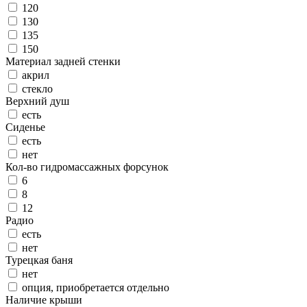
120
130
135
150
Материал задней стенки
акрил
стекло
Верхний душ
есть
Сиденье
есть
нет
Кол-во гидромассажных форсунок
6
8
12
Радио
есть
нет
Турецкая баня
нет
опция, приобретается отдельно
Наличие крыши