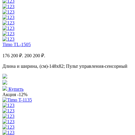
Timo TL-1505
176 200 ₽.
200 200 ₽.
Длина и ширина, (см)-148x82; Пульт управления-сенсорный
Купить
Акция
-12%