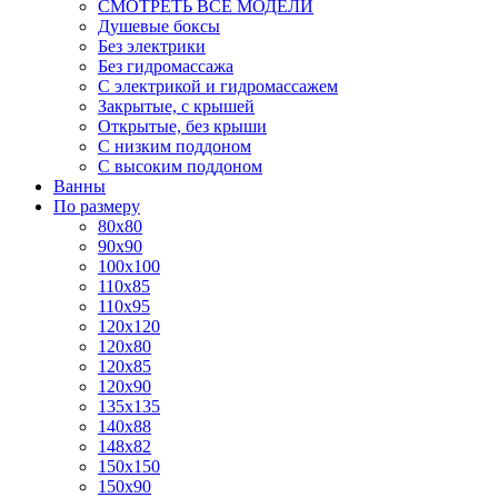
СМОТРЕТЬ ВСЕ МОДЕЛИ
Душевые боксы
Без электрики
Без гидромассажа
С электрикой и гидромассажем
Закрытые, с крышей
Открытые, без крыши
С низким поддоном
С высоким поддоном
Ванны
По размеру
80x80
90x90
100x100
110x85
110x95
120x120
120x80
120x85
120x90
135x135
140x88
148x82
150x150
150x90