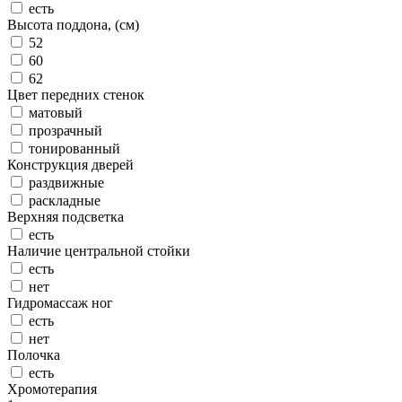
есть
Высота поддона, (см)
52
60
62
Цвет передних стенок
матовый
прозрачный
тонированный
Конструкция дверей
раздвижные
раскладные
Верхняя подсветка
есть
Наличие центральной стойки
есть
нет
Гидромассаж ног
есть
нет
Полочка
есть
Хромотерапия