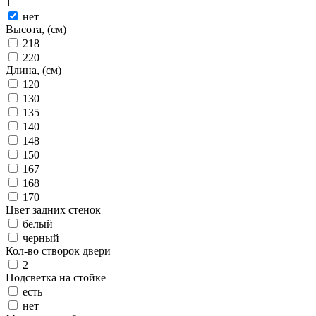
1
нет
Высота, (см)
218
220
Длина, (см)
120
130
135
140
148
150
167
168
170
Цвет задних стенок
белый
черный
Кол-во створок двери
2
Подсветка на стойке
есть
нет