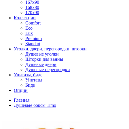
167x90
168x80
170x90
Коллекции
Comfort
Eco
Lux
Premium
Standart
Уголки, двери, перегородки, шторки
Душевые уголки
Шторки для ванны
Душевые двери
Душевые перегородки
Унитазы, биде
Унитазы
Биде
Опции
Главная
Душевые боксы Timo