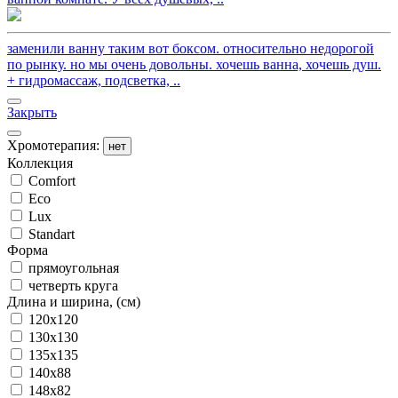
заменили ванну таким вот боксом. относительно недорогой
по рынку. но мы очень довольны. хочешь ванна, хочешь душ.
+ гидромассаж, подсветка, ..
Закрыть
Хромотерапия:
нет
Коллекция
Comfort
Eco
Lux
Standart
Форма
прямоугольная
четверть круга
Длина и ширина, (см)
120x120
130x130
135x135
140x88
148x82