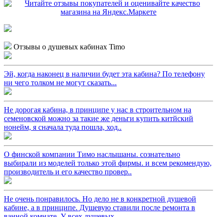
Отзывы о душевых кабинах Timo
Эй, когда наконец в наличии будет эта кабина? По телефону
ни чего толком не могут сказать...
Не дорогая кабина, в принципе у нас в строительном на
семеновской можно за такие же деньги купить китйский
нонейм, я сначала туда пошла, ход..
О финской компании Тимо наслышаны. сознательно
выбирали из моделей только этой фирмы. и всем рекомендую,
производитель и его качество провер..
Не очень понравилось. Но дело не в конкретной душевой
кабине, а в принципе. Душевую ставили после ремонта в
ванной комнате. У всех душевых, ..