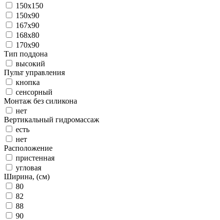
150x150
150x90
167x90
168x80
170x90
Тип поддона
высокий
Пульт управления
кнопка
сенсорный
Монтаж без силикона
нет
Вертикальный гидромассаж
есть
нет
Расположение
пристенная
угловая
Ширина, (см)
80
82
88
90