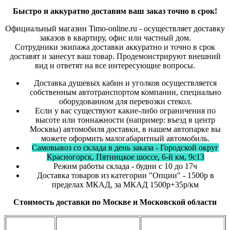
Быстро и
аккуратно
доставим ваш заказ точно в срок!
Официальный магазин Timo-online.ru - осуществляет доставку
заказов в квартиру, офис или частный дом.
Сотрудники экипажа доставки аккуратно и точно в срок
доставят и занесут ваш товар. Продемонстрируют внешний
вид и ответят на все интересующие вопросы.
Доставка душевых кабин и уголков осуществляется
собственным автотранспортом компании, специально
оборудованном для перевозки стекол.
Если у вас существуют какие-либо ограничения по
высоте или тоннажности (например: въезд в центр
Москвы) автомобиля доставки, в нашем автопарке вы
можете оформить малогабаритный автомобиль.
Самовывоз со склада в день заказа - Городской округ
Красногорск, Пятницкое шоссе, 6-й км, 9с13
Режим работы склада - будни с 10 до 17ч
Доставка товаров из категории "Опции" - 1500р в
пределах МКАД, за МКАД 1500р+35р/км
Стоимость доставки по Москве и Московской области