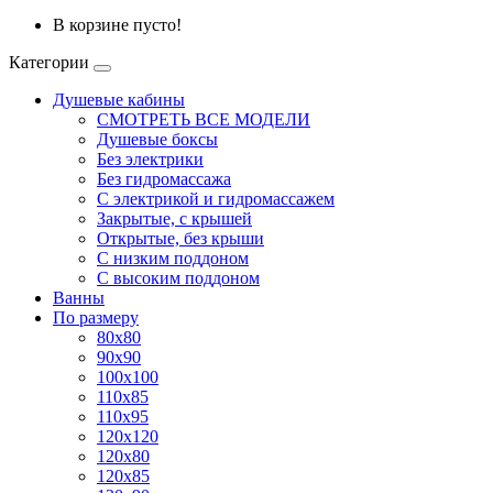
В корзине пусто!
Категории
Душевые кабины
СМОТРЕТЬ ВСЕ МОДЕЛИ
Душевые боксы
Без электрики
Без гидромассажа
С электрикой и гидромассажем
Закрытые, с крышей
Открытые, без крыши
С низким поддоном
С высоким поддоном
Ванны
По размеру
80x80
90x90
100x100
110x85
110x95
120x120
120x80
120x85