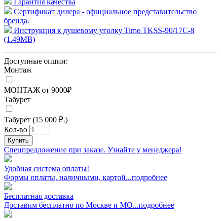
Гарантия качества
Сертификат дилера - официальное представительство
бренда.
Инструкция к душевому уголку Timo TKSS-90/17C-8
(1.49MB)
Доступные опции:
Монтаж
МОНТАЖ от 9000₽
Табурет
Табурет (15 000 ₽.)
Кол-во
Купить
Спецпредложение при заказе. Узнайте у менеджера!
Удобная система оплаты!
Формы оплаты, наличными, картой...подробнее
Бесплатная доставка
Доставим бесплатно по Москве и МО...подробнее