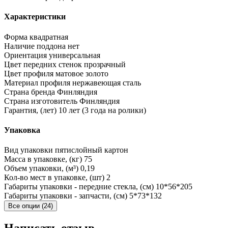
Характеристики
Форма
квадратная
Наличие поддона
нет
Ориентация
универсальная
Цвет передних стенок
прозрачный
Цвет профиля
матовое золото
Материал профиля
нержавеющая сталь
Страна бренда
Финляндия
Страна изготовитель
Финляндия
Гарантия, (лет)
10 лет (3 года на ролики)
Упаковка
Вид упаковки
пятислойный картон
Масса в упаковке, (кг)
75
Объем упаковки, (м³)
0,19
Кол-во мест в упаковке, (шт)
2
Габариты упаковки - передние стекла, (см)
10*56*205
Габариты упаковки - запчасти, (см)
5*73*132
Все опции (24)
Написать отзыв