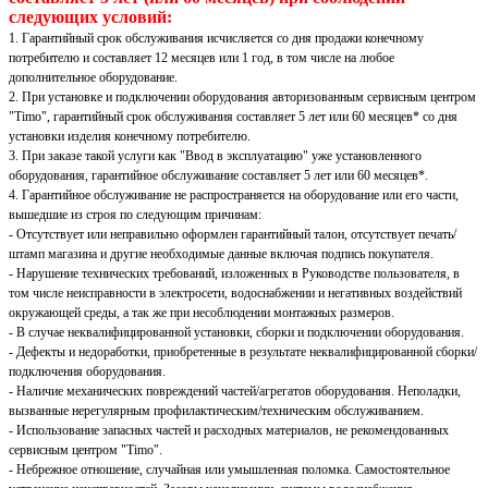
следующих условий:
1. Гарантийный срок обслуживания исчисляется со дня продажи конечному
потребителю и составляет 12 месяцев или 1 год, в том числе на любое
дополнительное оборудование.
2. При установке и подключении оборудования авторизованным сервисным центром
"Timo", гарантийный срок обслуживания составляет 5 лет или 60 месяцев* со дня
установки изделия конечному потребителю.
3. При заказе такой услуги как "Ввод в эксплуатацию" уже установленного
оборудования, гарантийное обслуживание составляет 5 лет или 60 месяцев*.
4. Гарантийное обслуживание не распространяется на оборудование или его части,
вышедшие из строя по следующим причинам:
- Отсутствует или неправильно оформлен гарантийный талон, отсутствует печать/
штамп магазина и другие необходимые данные включая подпись покупателя.
- Нарушение технических требований, изложенных в Руководстве пользователя, в
том числе неисправности в электросети, водоснабжении и негативных воздействий
окружающей среды, а так же при несоблюдении монтажных размеров.
- В случае неквалифицированной установки, сборки и подключении оборудования.
- Дефекты и недоработки, приобретенные в результате неквалифицированной сборки/
подключения оборудования.
- Наличие механических повреждений частей/агрегатов оборудования. Неполадки,
вызванные нерегулярным профилактическим/техническим обслуживанием.
- Использование запасных частей и расходных материалов, не рекомендованных
сервисным центром "Timo".
- Небрежное отношение, случайная или умышленная поломка. Самостоятельное