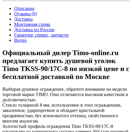
Описание
Отзывы (0)
Доставка
Монтажная схема
Доставка по России
Гарантия, сервис, запчасти
Видео
Официальный дилер Timo-online.ru
предлагает купить душевой уголок
Timo TKSS-90/17C-8 по низкой цене и с
бесплатной доставкой по Москве
Выбирая душевое ограждение, обратите внимание на модели
торговой марки TIMO. Они отличаются высоким качеством и
долговечностью.
Стекло толщиной 8 мм, используемое в этих ограждениях,
закаленное, ударопрочное и обладает кристальной
прозрачностью, без зеленоватого оттенка, свойственного
многим аналогам.
Золотистый профиль ограждения Timo TKSS-90/17C-8
изготовлен из химического состава элемент 304 (для пищевой