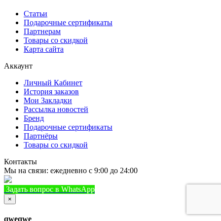
Статьи
Подарочные сертификаты
Партнерам
Товары со скидкой
Карта сайта
Аккаунт
Личный Кабинет
История заказов
Мои Закладки
Рассылка новостей
Бренд
Подарочные сертификаты
Партнёры
Товары со скидкой
Контакты
Мы на связи: ежедневно с 9:00 до 24:00
Задать вопрос в WhatsApp
+7 (933) 888-8322
Позвонить
×
qweqwe