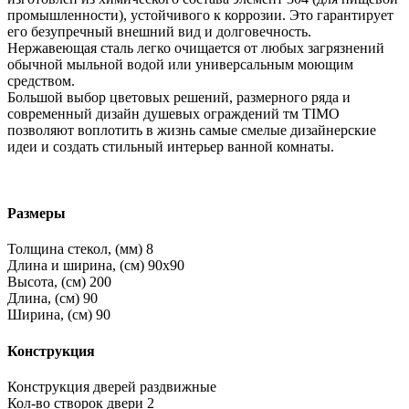
промышленности), устойчивого к коррозии. Это гарантирует
его безупречный внешний вид и долговечность.
Нержавеющая сталь легко очищается от любых загрязнений
обычной мыльной водой или универсальным моющим
средством.
Большой выбор цветовых решений, размерного ряда и
современный дизайн душевых ограждений тм TIMO
позволяют воплотить в жизнь самые смелые дизайнерские
идеи и создать стильный интерьер ванной комнаты.
Размеры
Толщина стекол, (мм)
8
Длина и ширина, (см)
90x90
Высота, (см)
200
Длина, (см)
90
Ширина, (см)
90
Конструкция
Конструкция дверей
раздвижные
Кол-во створок двери
2