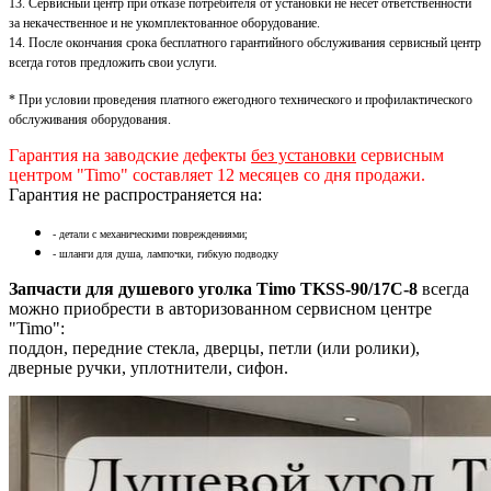
13. Сервисный центр при отказе потребителя от установки не несет ответственности
за некачественное и не укомплектованное оборудование.
14. После окончания срока бесплатного гарантийного обслуживания сервисный центр
всегда готов предложить свои услуги.
* При условии проведения платного ежегодного технического и профилактического
обслуживания оборудования.
Гарантия на заводские дефекты
без установки
сервисным
центром "Timo" составляет 12 месяцев со дня продажи.
Гарантия не распространяется на:
- детали с механическими повреждениями;
- шланги для душа, лампочки, гибкую подводку
Запчасти для душевого уголка Timo TKSS-90/17C-8
всегда
можно приобрести в авторизованном сервисном центре
"Timo":
поддон, передние стекла, дверцы, петли (или ролики),
дверные ручки, уплотнители, сифон.