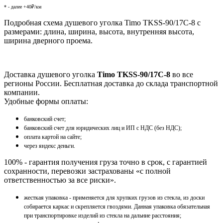
* - далее +40₽/км
Подробная схема душевого уголка Timo TKSS-90/17C-8 с
размерами: длина, ширина, высота, внутренняя высота,
ширина дверного проема.
Доставка душевого уголка
Timo TKSS-90/17C-8
во все
регионы России. Бесплатная доставка до склада транспортной
компании.
Удобные формы оплаты:
банковский счет;
банковский счет для юридических лиц и ИП с НДС (без НДС);
оплата картой на сайте;
через яндекс деньги.
100% - гарантия получения груза точно в срок, с гарантией
сохранности, перевозки застрахованы «с полной
ответственностью за все риски».
жесткая упаковка - применяется для хрупких грузов из стекла, из доски
собирается каркас и скрепляется гвоздями. Данная упаковка обязательная
при транспортировке изделий из стекла на дальние расстояния;