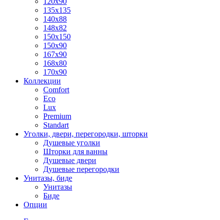
120x90
135x135
140x88
148x82
150x150
150x90
167x90
168x80
170x90
Коллекции
Comfort
Eco
Lux
Premium
Standart
Уголки, двери, перегородки, шторки
Душевые уголки
Шторки для ванны
Душевые двери
Душевые перегородки
Унитазы, биде
Унитазы
Биде
Опции