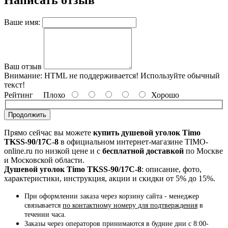
Ваше имя:
Ваш отзыв
Внимание:
HTML не поддерживается! Используйте обычный
текст!
Рейтинг
Плохо
Хорошо
Продолжить
Прямо сейчас вы можете
купить душевой уголок Timo
TKSS-90/17C-8
в официальном интернет-магазине TIMO-
online.ru по низкой цене и с
бесплатной доставкой
по Москве
и Московской области.
Душевой уголок Timo TKSS-90/17C-8
: описание, фото,
характеристики, инструкция, акции и скидки от 5% до 15%.
При оформлении заказа через корзину сайта - менеджер
связывается
по контактному номеру для подтверждения
в
течении часа.
Заказы через операторов принимаются в будние дни с 8:00-