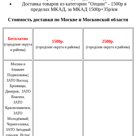
Доставка товаров из категории "Опции" - 1500р в
пределах МКАД, за МКАД 1500р+35р/км
Стоимость доставки по Москве и Московской области
Бесплатно
1500р.
2500р.
(городские округа
(городские округа и районы)
(городские округа и районы)
и районы)
Москва и
ближнее
;
Подмосковье
ЗАТО Восход
;
Бронницы
;
Дмитров
;
ЗАТО
Власиха
;
ЗАТО
Краснознаменск
;
ЗАТО
Молодёжный
;
Черноголовка;
З
АТО Звёздный
;
городок; Истра