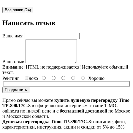
Все опции (24)
Написать отзыв
Ваше имя:
Ваш отзыв
Внимание:
HTML не поддерживается! Используйте обычный
текст!
Рейтинг
Плохо
Хорошо
Продолжить
Прямо сейчас вы можете
купить душевую перегородку Timo
TP-890/17C-8
в официальном интернет-магазине TIMO-
online.ru по низкой цене и с
бесплатной доставкой
по Москве
и Московской области.
Душевая перегородка Timo TP-890/17C-8
: описание, фото,
характеристики, инструкция, акции и скидки от 5% до 15%.