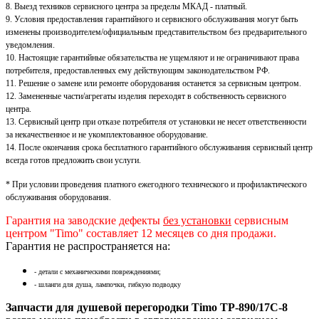
8. Выезд техников сервисного центра за пределы МКАД - платный.
9. Условия предоставления гарантийного и сервисного обслуживания могут быть
изменены производителем/официальным представительством без предварительного
уведомления.
10. Настоящие гарантийные обязательства не ущемляют и не ограничивают права
потребителя, предоставленных ему действующим законодательством РФ.
11. Решение о замене или ремонте оборудования останется за сервисным центром.
12. Замененные части/агрегаты изделия переходят в собственность сервисного
центра.
13. Сервисный центр при отказе потребителя от установки не несет ответственности
за некачественное и не укомплектованное оборудование.
14. После окончания срока бесплатного гарантийного обслуживания сервисный центр
всегда готов предложить свои услуги.
* При условии проведения платного ежегодного технического и профилактического
обслуживания оборудования.
Гарантия на заводские дефекты
без установки
сервисным
центром "Timo" составляет 12 месяцев со дня продажи.
Гарантия не распространяется на:
- детали с механическими повреждениями;
- шланги для душа, лампочки, гибкую подводку
Запчасти для душевой перегородки Timo TP-890/17C-8