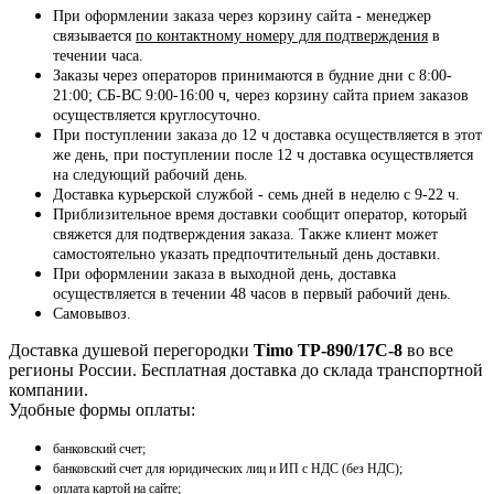
При оформлении заказа через корзину сайта - менеджер
связывается
по контактному номеру для подтверждения
в
течении часа.
Заказы через операторов принимаются в будние дни с 8:00-
21:00; СБ-ВС 9:00-16:00 ч, через корзину сайта прием заказов
осуществляется круглосуточно.
При поступлении заказа до 12 ч доставка осуществляется в этот
же день, при поступлении после 12 ч доставка осуществляется
на следующий рабочий день.
Доставка курьерской службой - семь дней в неделю с 9-22 ч.
Приблизительное время доставки сообщит оператор, который
свяжется для подтверждения заказа. Также клиент может
самостоятельно указать предпочтительный день доставки.
При оформлении заказа в выходной день, доставка
осуществляется в течении 48 часов в первый рабочий день.
Самовывоз.
Доставка душевой перегородки
Timo TP-890/17C-8
во все
регионы России. Бесплатная доставка до склада транспортной
компании.
Удобные формы оплаты:
банковский счет;
банковский счет для юридических лиц и ИП с НДС (без НДС);
оплата картой на сайте;