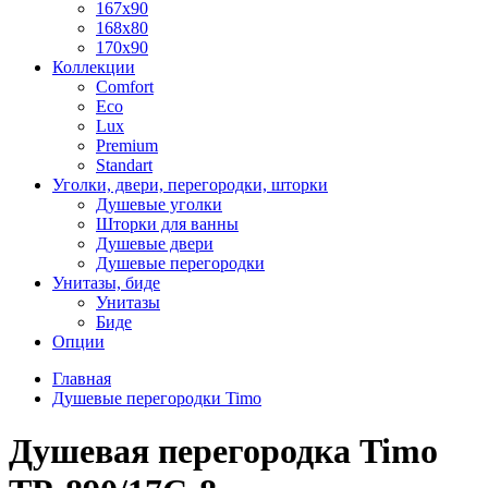
167x90
168x80
170x90
Коллекции
Comfort
Eco
Lux
Premium
Standart
Уголки, двери, перегородки, шторки
Душевые уголки
Шторки для ванны
Душевые двери
Душевые перегородки
Унитазы, биде
Унитазы
Биде
Опции
Главная
Душевые перегородки Timo
Душевая перегородка Timo