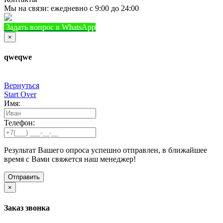
Мы на связи: ежедневно с 9:00 до 24:00
Задать вопрос в WhatsApp
+7 (933) 888-8322
Позвонить
×
qweqwe
Вернуться
Start Over
Имя:
Телефон:
Результат Вашего опроса успешно отправлен, в ближайшее
время с Вами свяжется наш менеджер!
×
Заказ звонка