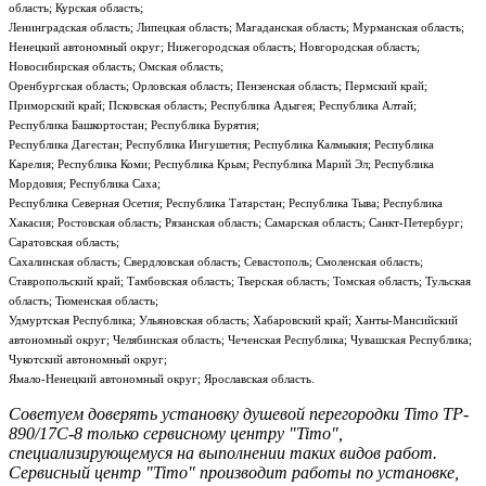
область; Курская область;
Ленинградская область; Липецкая область; Магаданская область; Мурманская область;
Ненецкий автономный округ; Нижегородская область; Новгородская область;
Новосибирская область; Омская область;
Оренбургская область; Орловская область; Пензенская область; Пермский край;
Приморский край; Псковская область; Республика Адыгея; Республика Алтай;
Республика Башкортостан; Республика Бурятия;
Республика Дагестан; Республика Ингушетия; Республика Калмыкия; Республика
Карелия; Республика Коми; Республика Крым; Республика Марий Эл; Республика
Мордовия; Республика Саха;
Республика Северная Осетия; Республика Татарстан; Республика Тыва; Республика
Хакасия; Ростовская область; Рязанская область; Самарская область; Санкт-Петербург;
Саратовская область;
Сахалинская область; Свердловская область; Севастополь; Смоленская область;
Ставропольский край; Тамбовская область; Тверская область; Томская область; Тульская
область; Тюменская область;
Удмуртская Республика; Ульяновская область; Хабаровский край; Ханты-Мансийский
автономный округ; Челябинская область; Чеченская Республика; Чувашская Республика;
Чукотский автономный округ;
Ямало-Ненецкий автономный округ; Ярославская область.
Советуем доверять установку душевой перегородки Timo TP-
890/17C-8 только сервисному центру "Timo",
специализирующемуся на выполнении таких видов работ.
Сервисный центр "Timo" производит работы по установке,