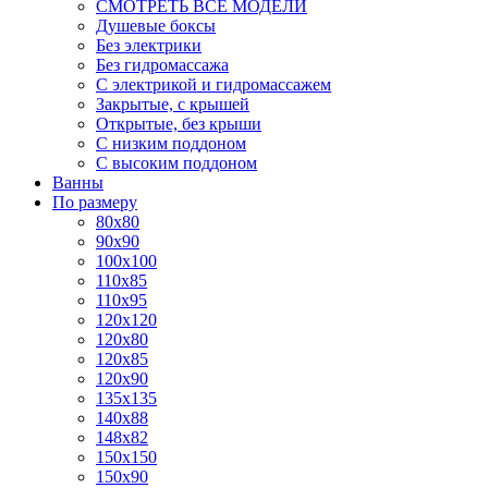
СМОТРЕТЬ ВСЕ МОДЕЛИ
Душевые боксы
Без электрики
Без гидромассажа
С электрикой и гидромассажем
Закрытые, с крышей
Открытые, без крыши
С низким поддоном
С высоким поддоном
Ванны
По размеру
80x80
90x90
100x100
110x85
110x95
120x120
120x80
120x85
120x90
135x135
140x88
148x82
150x150
150x90