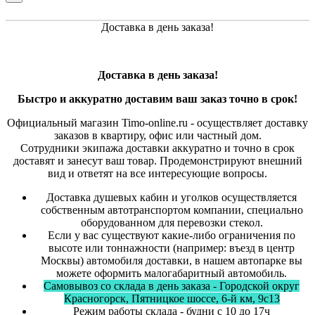
Доставка в день заказа!
Доставка в день заказа!
Быстро и
аккуратно
доставим ваш заказ точно в срок!
Официальный магазин Timo-online.ru - осуществляет доставку
заказов в квартиру, офис или частный дом.
Сотрудники экипажа доставки аккуратно и точно в срок
доставят и занесут ваш товар. Продемонстрируют внешний
вид и ответят на все интересующие вопросы.
Доставка душевых кабин и уголков осуществляется
собственным автотранспортом компании, специально
оборудованном для перевозки стекол.
Если у вас существуют какие-либо ограничения по
высоте или тоннажности (например: въезд в центр
Москвы) автомобиля доставки, в нашем автопарке вы
можете оформить малогабаритный автомобиль.
Самовывоз со склада в день заказа - Городской округ
Красногорск, Пятницкое шоссе, 6-й км, 9с13
Режим работы склада - будни с 10 до 17ч