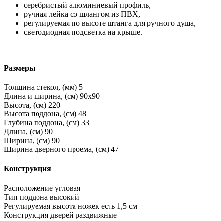
серебристый алюминиевый профиль,
ручная лейка со шлангом из ПВХ,
регулируемая по высоте штанга для ручного душа,
светодиодная подсветка на крыше.
Размеры
Толщина стекол, (мм)
5
Длина и ширина, (см)
90x90
Высота, (см)
220
Высота поддона, (см)
48
Глубина поддона, (см)
33
Длина, (см)
90
Ширина, (см)
90
Ширина дверного проема, (см)
47
Конструкция
Расположение
угловая
Тип поддона
высокий
Регулируемая высота ножек
есть 1,5 см
Конструкция дверей
раздвижные