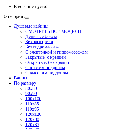
В корзине пусто!
Категории
Душевые кабины
СМОТРЕТЬ ВСЕ МОДЕЛИ
Душевые боксы
Без электрики
Без гидромассажа
С электрикой и гидромассажем
Закрытые, с крышей
Открытые, без крыши
С низким поддоном
С высоким поддоном
Ванны
По размеру
80x80
90x90
100x100
110x85
110x95
120x120
120x80
120x85