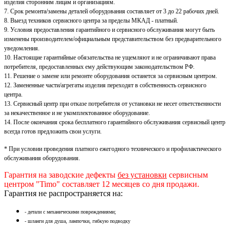
изделия сторонним лицам и организациям.
7. Срок ремонта/замены деталей оборудования составляет от 3 до 22 рабочих дней.
8. Выезд техников сервисного центра за пределы МКАД - платный.
9. Условия предоставления гарантийного и сервисного обслуживания могут быть
изменены производителем/официальным представительством без предварительного
уведомления.
10. Настоящие гарантийные обязательства не ущемляют и не ограничивают права
потребителя, предоставленных ему действующим законодательством РФ.
11. Решение о замене или ремонте оборудования останется за сервисным центром.
12. Замененные части/агрегаты изделия переходят в собственность сервисного
центра.
13. Сервисный центр при отказе потребителя от установки не несет ответственности
за некачественное и не укомплектованное оборудование.
14. После окончания срока бесплатного гарантийного обслуживания сервисный центр
всегда готов предложить свои услуги.
* При условии проведения платного ежегодного технического и профилактического
обслуживания оборудования.
Гарантия на заводские дефекты
без установки
сервисным
центром "Timo" составляет 12 месяцев со дня продажи.
Гарантия не распространяется на:
- детали с механическими повреждениями;
- шланги для душа, лампочки, гибкую подводку