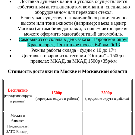
Доставка душевых кабин и уголков осуществляется
собственным автотранспортом компании, специально
оборудованном для перевозки стекол.
Если у вас существуют какие-либо ограничения по
высоте или тоннажности (например: въезд в центр
Москвы) автомобиля доставки, в нашем автопарке вы
можете оформить малогабаритный автомобиль.
Самовывоз со склада в день заказа - Городской округ
Красногорск, Пятницкое шоссе, 6-й км, 9с13
Режим работы склада - будни с 10 до 17ч
Доставка товаров из категории "Опции" - 1500р в
пределах МКАД, за МКАД 1500р+35р/км
Стоимость доставки по Москве и Московской области
Бесплатно
1500р.
2500р.
(городские округа
(городские округа и районы)
(городские округа и районы)
и районы)
Москва и
ближнее
;
Подмосковье
ЗАТО Восход
;