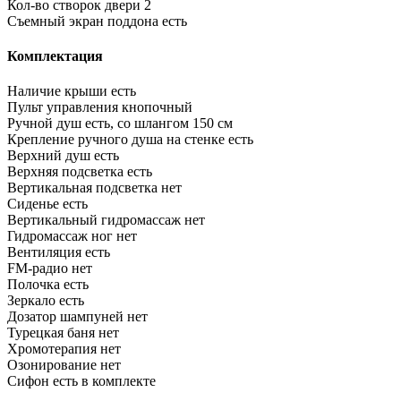
Кол-во створок двери
2
Съемный экран поддона
есть
Комплектация
Наличие крыши
есть
Пульт управления
кнопочный
Ручной душ
есть, со шлангом 150 см
Крепление ручного душа на стенке
есть
Верхний душ
есть
Верхняя подсветка
есть
Вертикальная подсветка
нет
Сиденье
есть
Вертикальный гидромассаж
нет
Гидромассаж ног
нет
Вентиляция
есть
FM-радио
нет
Полочка
есть
Зеркало
есть
Дозатор шампуней
нет
Турецкая баня
нет
Хромотерапия
нет
Озонирование
нет
Сифон
есть в комплекте