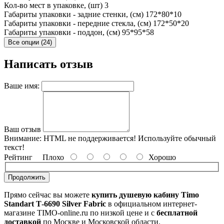
Кол-во мест в упаковке, (шт)
3
Габариты упаковки - задние стенки, (см)
172*80*10
Габариты упаковки - передние стекла, (см)
172*50*20
Габариты упаковки - поддон, (см)
95*95*58
Все опции (24)
Написать отзыв
Ваше имя:
Ваш отзыв
Внимание:
HTML не поддерживается! Используйте обычный
текст!
Рейтинг
Плохо
Хорошо
Продолжить
Прямо сейчас вы можете
купить душевую кабину Timo
Standart Т-6690 Silver Fabric
в официальном интернет-
магазине TIMO-online.ru по низкой цене и с
бесплатной
доставкой
по Москве и Московской области.