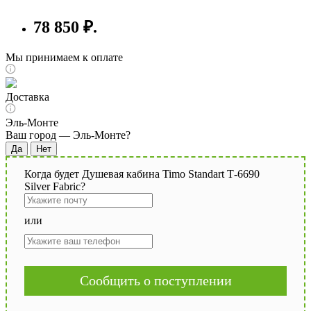
78 850 ₽.
Мы принимаем к оплате
Доставка
Эль-Монте
Ваш город —
Эль-Монте
?
Когда будет Душевая кабина Timo Standart Т-6690
Silver Fabric?
или
Сообщить о поступлении