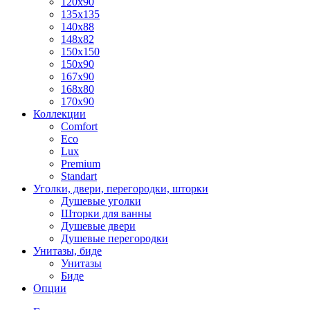
120x90
135x135
140x88
148x82
150x150
150x90
167x90
168x80
170x90
Коллекции
Comfort
Eco
Lux
Premium
Standart
Уголки, двери, перегородки, шторки
Душевые уголки
Шторки для ванны
Душевые двери
Душевые перегородки
Унитазы, биде
Унитазы
Биде
Опции