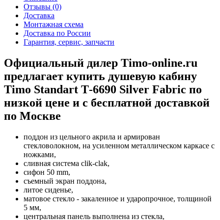
Отзывы (0)
Доставка
Монтажная схема
Доставка по России
Гарантия, сервис, запчасти
Официальный дилер Timo-online.ru
предлагает купить душевую кабину
Timo Standart Т-6690 Silver Fabric по
низкой цене и с бесплатной доставкой
по Москве
поддон из цельного акрила и армирован
стекловолокном, на усиленном металлическом каркасе с
ножками,
сливная система clik-clak,
сифон 50 mm,
съемный экран поддона,
литое сиденье,
матовое стекло - закаленное и ударопрочное, толщиной
5 мм,
центральная панель выполнена из стекла,