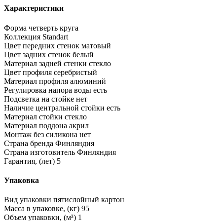
Характеристики
Форма
четверть круга
Коллекция
Standart
Цвет передних стенок
матовый
Цвет задних стенок
белый
Материал задней стенки
стекло
Цвет профиля
серебристый
Материал профиля
алюминий
Регулировка напора воды
есть
Подсветка на стойке
нет
Наличие центральной стойки
есть
Материал стойки
стекло
Материал поддона
акрил
Монтаж без силикона
нет
Страна бренда
Финляндия
Страна изготовитель
Финляндия
Гарантия, (лет)
5
Упаковка
Вид упаковки
пятислойный картон
Масса в упаковке, (кг)
95
Объем упаковки, (м³)
1